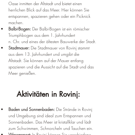
¡
Oase inmitten der Altstadt und bietet einen 
herrlichen Blick auf das Meer. Hier können Sie 
entspannen, spazieren gehen oder ein Picknick 
machen.
Balbi-Bogen:
 Der Balbi-Bogen ist ein römischer 
Triumphbogen aus dem 1. Jahrhundert 
n. Chr. und eines der ältesten Bauwerke der Stadt.
Stadtmauer:
 Die Stadtmauer von Rovinj stammt 
aus dem 13. Jahrhundert und umgibt die 
Altstadt. Sie können auf der Mauer entlang 
spazieren und die Aussicht auf die Stadt und das 
Meer genießen.
Aktivitäten in Rovinj:
Baden und Sonnenbaden:
 Die Strände in Rovinj 
und Umgebung sind ideal zum Entspannen und 
Sonnenbaden. Das Meer ist kristallklar und lädt 
zum Schwimmen, Schnorcheln und Tauchen ein.
Wassersport:
 In Rovinj können Sie verschiedene 