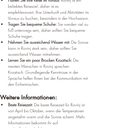
Planen Sie Ihre Reise im Voraus:
 Rovinj ist ein 
beliebtes Reiseziel, daher ist es 
empfehlenswert, Ihre Unterkunft und Aktivitäten im 
Voraus zu buchen, besonders in der Hochsaison.
Tragen Sie bequeme Schuhe:
 Sie werden viel zu 
Fuß unterwegs sein, daher sollten Sie bequeme 
Schuhe tragen.
Nehmen Sie ausreichend Wasser mit:
 Die Sonne 
kann in Rovinj stark sein, daher sollten Sie 
ausreichend Wasser mitnehmen.
Lernen Sie ein paar Brocken Kroatisch:
 Die 
meisten Menschen in Rovinj sprechen 
Kroatisch. Grundlegende Kenntnisse in der 
Sprache helfen Ihnen bei der Kommunikation mit 
den Einheimischen.
Weitere Informationen:
Beste Reisezeit:
 Die beste Reisezeit für Rovinj ist 
von April bis Oktober, wenn die Temperaturen 
angenehm warm und die Sonne scheint. Mehr 
Informationen bekommt ihr auf 