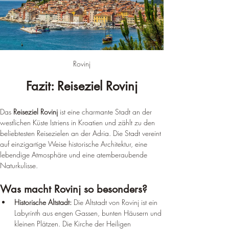
Rovinj
Fazit: Reiseziel Rovinj
Das 
Reiseziel Rovinj
 ist eine charmante Stadt an der 
westlichen Küste Istriens in Kroatien und zählt zu den 
beliebtesten Reisezielen an der Adria. Die Stadt vereint 
auf einzigartige Weise historische Architektur, eine 
lebendige Atmosphäre und eine atemberaubende 
Naturkulisse.
Was macht Rovinj so besonders?
Historische Altstadt:
 Die Altstadt von Rovinj ist ein 
Labyrinth aus engen Gassen, bunten Häusern und 
kleinen Plätzen. Die Kirche der Heiligen 