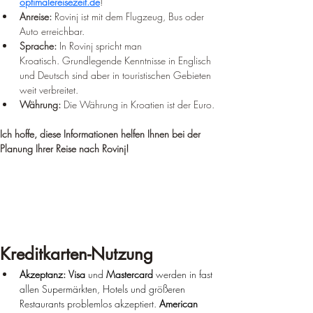
optimalereisezeit.de
!
Anreise:
 Rovinj ist mit dem Flugzeug, Bus oder 
Auto erreichbar.
Sprache:
 In Rovinj spricht man 
Kroatisch. Grundlegende Kenntnisse in Englisch 
und Deutsch sind aber in touristischen Gebieten 
weit verbreitet.
Währung:
 Die Währung in Kroatien ist der Euro.
Ich hoffe, diese Informationen helfen Ihnen bei der 
Planung Ihrer Reise nach Rovinj!
Kreditkarten-Nutzung
Akzeptanz:
Visa
 und 
Mastercard
 werden in fast 
allen Supermärkten, Hotels und größeren 
Restaurants problemlos akzeptiert. 
American 