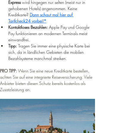
Express
 wird hingegen nur selten (meist nur in 
gehobenen Hotels) angenommen. 
Keine 
Kreditkarte? 
Dann schaut mal hier auf 
Tarifcheck24 vorbei!*
Kontaktloses Bezahlen:
 Apple Pay und Google 
Pay funktionieren an modernen Terminals meist 
einwandfrei.
Tipp:
 Tragen Sie immer eine physische Karte bei 
sich, da in ländlichen Gebieten die mobilen 
Bezahlsysteme manchmal streiken.
PRO TIPP: 
Wenn Sie eine neue Kreditkarte bestellen, 
achten Sie auf eine integrierte Reiseversicherung. Viele 
Anbieter bieten diesen Schutz bereits kostenlos als 
Zusatzleistung an.