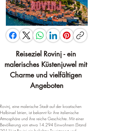
Reiseziel Rovinj - ein 
malerisches Küstenjuwel mit 
Charme und vielfältigen 
Angeboten
Rovinj, eine malerische Stadt auf der kroatischen 
Halbinsel Istrien, ist bekannt für ihre italienische 
Atmosphäre und ihre reiche Geschichte. 
Mit einer 
Bevölkerung von etwa 14.294 Einwohnern (Stand 
2011) ist Rovinj ein beliebter Touristenort und 