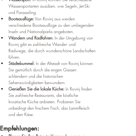
Wassersportarten ausüben, wie Segeln, Jet-Ski 
und Parasailing.
Bootsausflüge:
 Von Rovinj aus werden 
verschiedene Bootsausflüge zu den umliegenden 
Inseln und Nationalparks angeboten.
Wandern und Radfahren:
 In der Umgebung von 
Rovinj gibt es zahlreiche Wander- und 
Radwege, die durch wunderschöne Landschaften 
führen.
Städtebummel:
 In der Altstadt von Rovinj können 
Sie gemütlich durch die engen Gassen 
schlendern und die historischen 
Sehenswürdigkeiten bewundern.
Genießen Sie die lokale Küche:
 In Rovinj finden 
Sie zahlreiche Restaurants, die köstliche 
kroatische Küche anbieten. Probieren Sie 
unbedingt den frischem Fisch, das Lammfleisch 
und den Käse.
Empfehlungen: