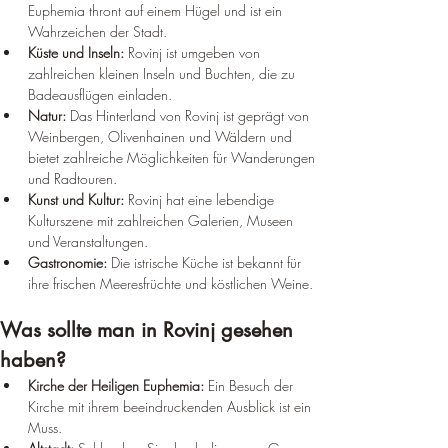
Euphemia thront auf einem Hügel und ist ein 
Wahrzeichen der Stadt.
Küste und Inseln:
 Rovinj ist umgeben von 
zahlreichen kleinen Inseln und Buchten, die zu 
Badeausflügen einladen.
Natur:
 Das Hinterland von Rovinj ist geprägt von 
Weinbergen, Olivenhainen und Wäldern und 
bietet zahlreiche Möglichkeiten für Wanderungen 
und Radtouren.
Kunst und Kultur:
 Rovinj hat eine lebendige 
Kulturszene mit zahlreichen Galerien, Museen 
und Veranstaltungen.
Gastronomie:
 Die istrische Küche ist bekannt für 
ihre frischen Meeresfrüchte und köstlichen Weine.
Was sollte man in Rovinj gesehen 
haben?
Kirche der Heiligen Euphemia:
 Ein Besuch der 
Kirche mit ihrem beeindruckenden Ausblick ist ein 
Muss.