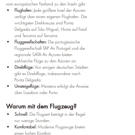
vom europäischen Festland zu den Inseln gibt.
Flughafen:
 Jede größere Insel der Azoren 
verfügt über einen eigenen Flughafen. Die 
wichtigsten Drehkreuze sind Ponta 
Delgada auf São Miguel, Horta auf Faial 
und Terceira auf Terceira.
Fluggesellschaften:
 Die portugiesische 
Fluggesellschaft TAP Air Portugal und die 
regionale SATA Air Açores bieten 
zahlreiche Flüge zu den Azoren an.
Direktflüge:
 Von einigen deutschen Städten 
gibt es Direktflüge, insbesondere nach 
Ponta Delgada.
Umsteigeflüge:
 Meistens erfolgt die Anreise 
über Lissabon oder Porto.
Warum mit dem Flugzeug?
Schnell:
 Die Flugzeit beträgt in der Regel 
nur wenige Stunden.
Komfortabel:
 Moderne Flugzeuge bieten 
einen hohen Komfort.