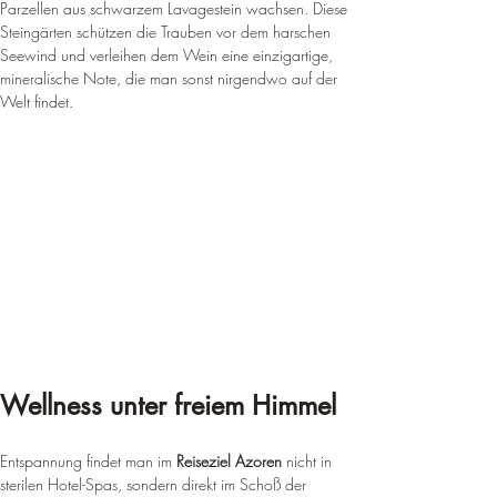
¡
Parzellen aus schwarzem Lavagestein wachsen. Diese 
Steingärten schützen die Trauben vor dem harschen 
Seewind und verleihen dem Wein eine einzigartige, 
mineralische Note, die man sonst nirgendwo auf der 
Welt findet.
Wellness unter freiem Himmel
Entspannung findet man im 
Reiseziel Azoren
 nicht in 
sterilen Hotel-Spas, sondern direkt im Schoß der 