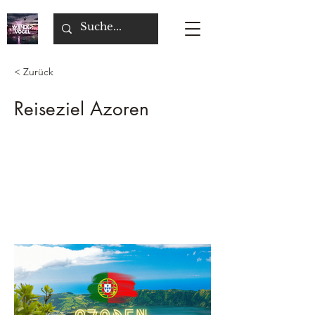
< Zurück
Reiseziel Azoren