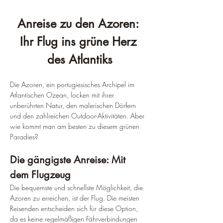
Anreise zu den Azoren: 
Ihr Flug ins grüne Herz 
des Atlantiks
Die Azoren, ein portugiesisches Archipel im 
Atlantischen Ozean, locken mit ihrer 
unberührten Natur, den malerischen Dörfern 
und den zahlreichen Outdoor-Aktivitäten. Aber 
wie kommt man am besten zu diesem grünen 
Paradies?
Die gängigste Anreise: Mit 
dem Flugzeug
Die bequemste und schnellste Möglichkeit, die 
Azoren zu erreichen, ist der Flug. Die meisten 
Reisenden entscheiden sich für diese Option, 
da es keine regelmäßigen Fährverbindungen 