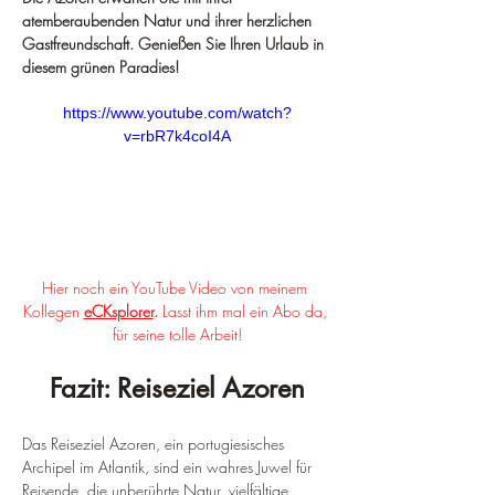
atemberaubenden Natur und ihrer herzlichen 
Gastfreundschaft. Genießen Sie Ihren Urlaub in 
diesem grünen Paradies!
https://www.youtube.com/watch?
v=rbR7k4coI4A
Hier noch ein YouTube Video von meinem 
Kollegen 
eCKsplorer
. 
Lasst ihm mal ein Abo da, 
für seine tolle Arbeit!
Fazit: Reiseziel Azoren
Das Reiseziel Azoren, ein portugiesisches 
Archipel im Atlantik, sind ein wahres Juwel für 
Reisende, die unberührte Natur, vielfältige 