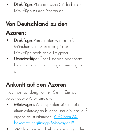
Direktflüge:
 Viele deutsche Städte bieten 
Direktflüge zu den Azoren an.
Von Deutschland zu den 
Azoren:
Direktflüge:
 Von Städten wie Frankfurt, 
München und Düsseldorf gibt es 
Direktflüge nach Ponta Delgada.
Umsteigeflüge:
 Über Lissabon oder Porto 
bieten sich zahlreiche Flugverbindungen 
an.
Ankunft auf den Azoren
Nach der Landung können Sie Ihr Ziel auf 
verschiedene Arten erreichen:
Mietwagen:
 Am Flughafen können Sie 
einen Mietwagen buchen und die Insel auf 
eigene Faust erkunden. 
Auf Check24 
bekommt ihr günstige Mietwagen!*
Taxi:
 Taxis stehen direkt vor dem Flughafen 