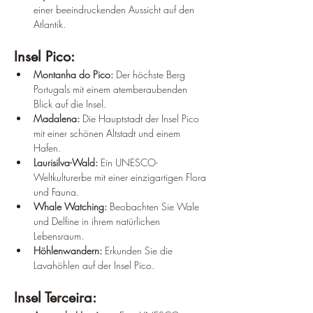
einer beeindruckenden Aussicht auf den 
Atlantik.
Insel Pico:
Montanha do Pico: 
Der höchste Berg 
Portugals mit einem atemberaubenden 
Blick auf die Insel.
Madalena: 
Die Hauptstadt der Insel Pico 
mit einer schönen Altstadt und einem 
Hafen.
Laurisilva-Wald: 
Ein UNESCO-
Weltkulturerbe mit einer einzigartigen Flora 
und Fauna.
Whale Watching:
 Beobachten Sie Wale 
und Delfine in ihrem natürlichen 
Lebensraum.
Höhlenwandern:
 Erkunden Sie die 
Lavahöhlen auf der Insel Pico.
Insel Terceira: