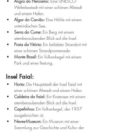
Angra do Heroísmo: 
Eine UNESCO-
Welterbestadt mit einer schönen Altstadt 
und einem Hafen.
Algar do Carvão: 
Eine Höhle mit einem 
unterirdischen See.
Serra do Cume:
 Ein Berg mit einem 
atemberaubenden Blick auf die Insel.
Praia da Vitória:
 Ein beliebter Strandort mit 
einer schönen Strandpromenade.
Monte Brasil:
 Ein Vulkankegel mit einem 
Park und einer Festung.
Insel Faial:
Horta: 
Die Hauptstadt der Insel Faial mit 
einer schönen Altstadt und einem Hafen.
Caldeira do Faial:
 Ein Kratersee mit einem 
atemberaubenden Blick auf die Insel.
Capelinhos:
 Ein Vulkankegel, der 1957 
ausgebrochen ist.
Neves-Museum:
 Ein Museum mit einer 
Sammlung zur Geschichte und Kultur der 