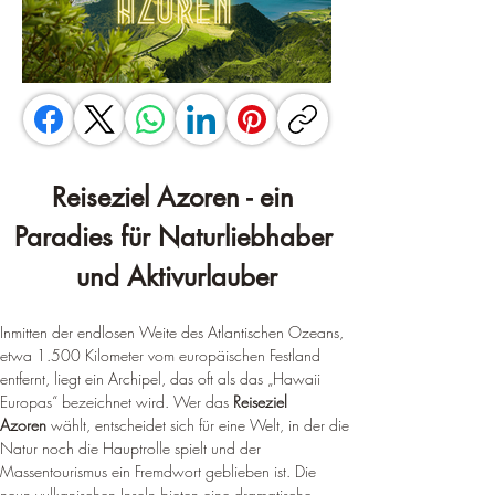
Reiseziel Azoren - ein 
Paradies für Naturliebhaber 
und Aktivurlauber
Inmitten der endlosen Weite des Atlantischen Ozeans, 
etwa 1.500 Kilometer vom europäischen Festland 
entfernt, liegt ein Archipel, das oft als das „Hawaii 
Europas“ bezeichnet wird. Wer das 
Reiseziel 
Azoren
 wählt, entscheidet sich für eine Welt, in der die 
Natur noch die Hauptrolle spielt und der 
Massentourismus ein Fremdwort geblieben ist. Die 
neun vulkanischen Inseln bieten eine dramatische 