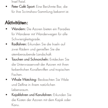
Insel Faial.
Peter Café Sport:
 Eine Berühmte Bar, die 
für ihre Scrimshaw-Sammlung bekannt ist.
Aktivitäten:
Wandern:
 Die Azoren bieten ein Paradies 
für Wanderer mit Wanderwegen für alle 
Schwierigkeitsgrade.
Radfahren:
 Erkunden Sie die Inseln auf 
zwei Rädern und genießen Sie die 
atemberaubende Landschaft.
Tauchen und Schnorcheln:
 Entdecken Sie 
die Unterwasserwelt der Azoren mit ihren 
farbenfrohen Korallenriffen und tropischen 
Fischen.
Whale Watching:
 Beobachten Sie Wale 
und Delfine in ihrem natürlichen 
Lebensraum.
Kajakfahren und Kanufahren:
 Erkunden Sie 
die Küsten der Azoren mit dem Kajak oder 
Kanu.