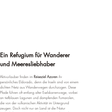
Ein Refugium für Wanderer 
und Meeresliebhaber
Aktivurlauber finden im 
Reiseziel Azoren
 ihr 
persönliches Eldorado, denn die Inseln sind von einem 
dichten Netz aus Wanderwegen durchzogen. Diese 
Pfade führen oft entlang alter Eselskarrenwege, vorbei 
an tiefblauen Lagunen und dampfenden Fumarolen, 
die von der vulkanischen Aktivität im Untergrund 
zeugen. Doch nicht nur an Land ist die Natur 