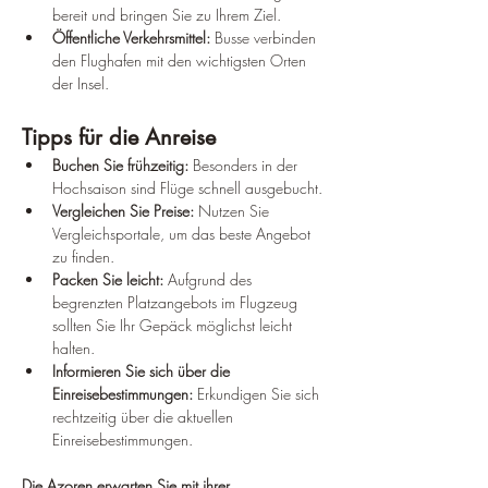
bereit und bringen Sie zu Ihrem Ziel.
Öffentliche Verkehrsmittel:
 Busse verbinden 
den Flughafen mit den wichtigsten Orten 
der Insel.
Tipps für die Anreise
Buchen Sie frühzeitig:
 Besonders in der 
Hochsaison sind Flüge schnell ausgebucht.
Vergleichen Sie Preise:
 Nutzen Sie 
Vergleichsportale, um das beste Angebot 
zu finden.
Packen Sie leicht:
 Aufgrund des 
begrenzten Platzangebots im Flugzeug 
sollten Sie Ihr Gepäck möglichst leicht 
halten.
Informieren Sie sich über die 
Einreisebestimmungen:
 Erkundigen Sie sich 
rechtzeitig über die aktuellen 
Einreisebestimmungen.
Die Azoren erwarten Sie mit ihrer 