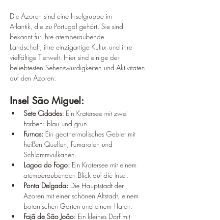
Die Azoren sind eine Inselgruppe im 
Atlantik, die zu Portugal gehört. Sie sind 
bekannt für ihre atemberaubende 
Landschaft, ihre einzigartige Kultur und ihre 
vielfältige Tierwelt. Hier sind einige der 
beliebtesten Sehenswürdigkeiten und Aktivitäten 
auf den Azoren:
Insel São Miguel:
Sete Cidades: 
Ein Kratersee mit zwei 
Farben: blau und grün.
Furnas: 
Ein geothermalisches Gebiet mit 
heißen Quellen, Fumarolen und 
Schlammvulkanen.
Lagoa do Fogo: 
Ein Kratersee mit einem 
atemberaubenden Blick auf die Insel.
Ponta Delgada: 
Die Hauptstadt der 
Azoren mit einer schönen Altstadt, einem 
botanischen Garten und einem Hafen.
Fajã de São João: 
Ein kleines Dorf mit 