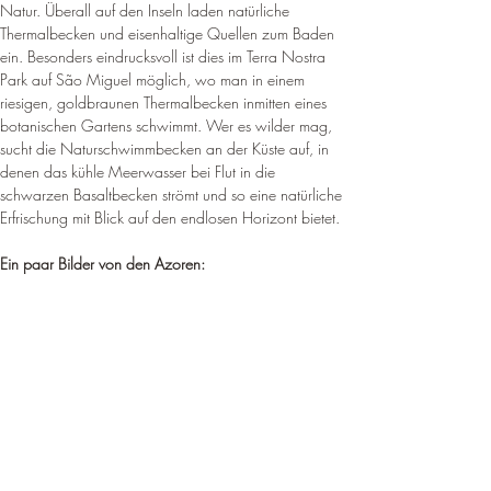
Natur. Überall auf den Inseln laden natürliche 
Thermalbecken und eisenhaltige Quellen zum Baden 
ein. Besonders eindrucksvoll ist dies im Terra Nostra 
Park auf São Miguel möglich, wo man in einem 
riesigen, goldbraunen Thermalbecken inmitten eines 
botanischen Gartens schwimmt. Wer es wilder mag, 
sucht die Naturschwimmbecken an der Küste auf, in 
denen das kühle Meerwasser bei Flut in die 
schwarzen Basaltbecken strömt und so eine natürliche 
Erfrischung mit Blick auf den endlosen Horizont bietet.
Ein paar Bilder von den Azoren: