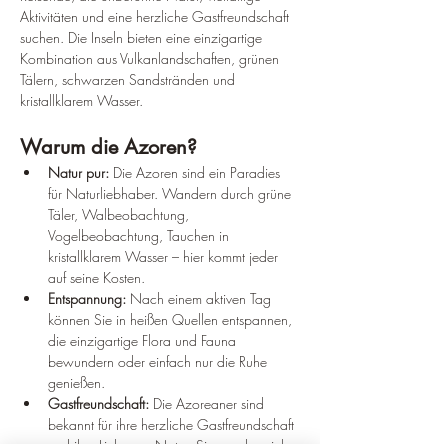
Aktivitäten und eine herzliche Gastfreundschaft 
suchen. Die Inseln bieten eine einzigartige 
Kombination aus Vulkanlandschaften, grünen 
Tälern, schwarzen Sandstränden und 
kristallklarem Wasser.
Warum die Azoren?
Natur pur:
 Die Azoren sind ein Paradies 
für Naturliebhaber. Wandern durch grüne 
Täler, Walbeobachtung, 
Vogelbeobachtung, Tauchen in 
kristallklarem Wasser – hier kommt jeder 
auf seine Kosten.
Entspannung:
 Nach einem aktiven Tag 
können Sie in heißen Quellen entspannen, 
die einzigartige Flora und Fauna 
bewundern oder einfach nur die Ruhe 
genießen.
Gastfreundschaft:
 Die Azoreaner sind 
bekannt für ihre herzliche Gastfreundschaft 
und ihre Liebe zur Natur. Sie werden sich 