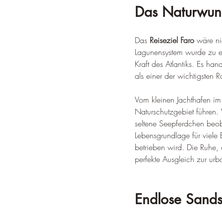
Das Naturwund
Das 
Reiseziel Faro
 wäre ni
Lagunensystem wurde zu ei
Kraft des Atlantiks. Es h
als einer der wichtigsten R
Vom kleinen Jachthafen im
Naturschutzgebiet führen. 
seltene Seepferdchen beob
Lebensgrundlage für viele 
betrieben wird. Die Ruhe, 
perfekte Ausgleich zur urb
Endlose Sands