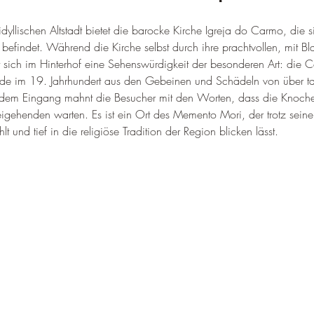
–
dyllischen Altstadt bietet die barocke Kirche Igreja do Carmo, die s
efindet. Während die Kirche selbst durch ihre prachtvollen, mit Blat
gt sich im Hinterhof eine Sehenswürdigkeit der besonderen Art: die
de im 19. Jahrhundert aus den Gebeinen und Schädeln von über 
ber dem Eingang mahnt die Besucher mit den Worten, dass die Knoche
igehenden warten. Es ist ein Ort des Memento Mori, der trotz seiner
lt und tief in die religiöse Tradition der Region blicken lässt.