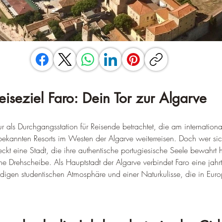
eiseziel Faro: Dein Tor zur Algarve
ur als Durchgangsstation für Reisende betrachtet, die am internation
ekannten Resorts im Westen der Algarve weiterreisen. Doch wer sich
eckt eine Stadt, die ihre authentische portugiesische Seele bewahrt 
sche Drehscheibe. Als Hauptstadt der Algarve verbindet Faro eine jahr
digen studentischen Atmosphäre und einer Naturkulisse, die in Euro