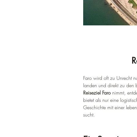
R
Faro wird oft zu Unrecht n
landen und direkt zu den b
Reiseziel Faro
 nimmt, entd
bietet als nur eine logisti
Geschichte mit einer leben
sucht.