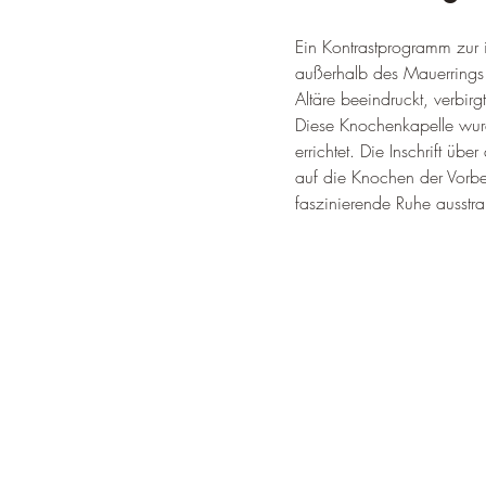
Ein Kontrastprogramm zur i
außerhalb des Mauerrings b
Altäre beeindruckt, verbir
Diese Knochenkapelle wur
errichtet. Die Inschrift ü
auf die Knochen der Vorbe
faszinierende Ruhe ausstrah