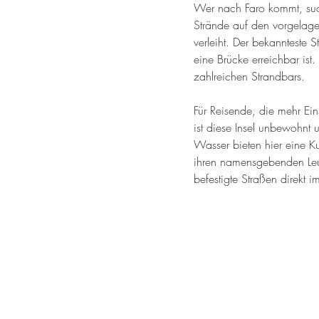
Wer nach Faro kommt, sucht
Strände auf den vorgelager
verleiht. Der bekannteste S
eine Brücke erreichbar ist
zahlreichen Strandbars.
Für Reisende, die mehr Ein
ist diese Insel unbewohnt 
Wasser bieten hier eine Kul
ihren namensgebenden Leuc
befestigte Straßen direkt 