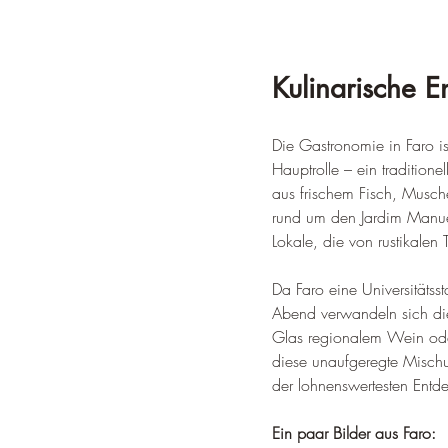
Kulinarische 
Die Gastronomie in Faro is
Hauptrolle – ein traditione
aus frischem Fisch, Musch
rund um den Jardim Manuel
Lokale, die von rustikalen
Da Faro eine Universitätsst
Abend verwandeln sich di
Glas regionalem Wein ode
diese unaufgeregte Mischu
der lohnenswertesten Entd
Ein paar Bilder aus Faro: 