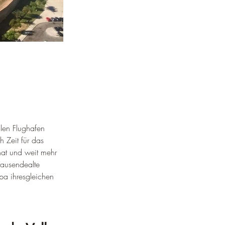
alen Flughafen 
 Zeit für das 
hat und weit mehr 
tausendealte 
pa ihresgleichen 