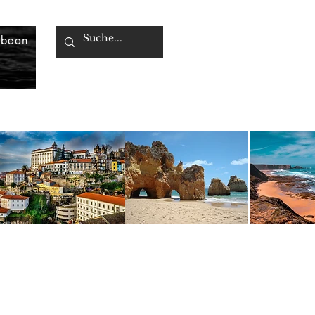
bbean