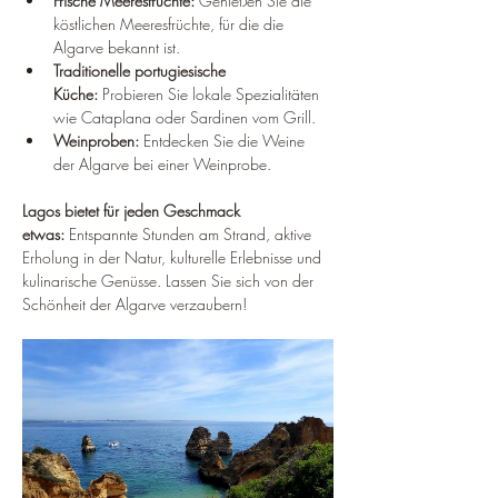
Frische Meeresfrüchte:
 Genießen Sie die 
köstlichen Meeresfrüchte, für die die 
Algarve bekannt ist.
Traditionelle portugiesische 
Küche:
 Probieren Sie lokale Spezialitäten 
wie Cataplana oder Sardinen vom Grill.
Weinproben:
 Entdecken Sie die Weine 
der Algarve bei einer Weinprobe.
Lagos bietet für jeden Geschmack 
etwas:
 Entspannte Stunden am Strand, aktive 
Erholung in der Natur, kulturelle Erlebnisse und 
kulinarische Genüsse. Lassen Sie sich von der 
Schönheit der Algarve verzaubern!