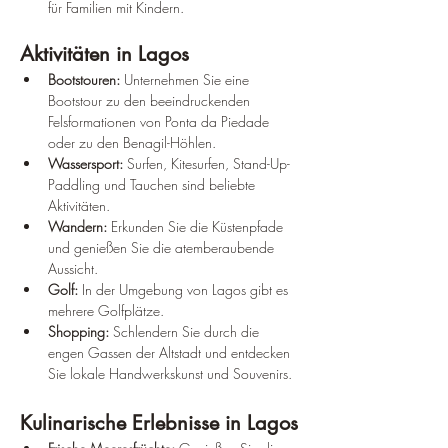
für Familien mit Kindern.
Aktivitäten in Lagos
Bootstouren:
 Unternehmen Sie eine 
Bootstour zu den beeindruckenden 
Felsformationen von Ponta da Piedade 
oder zu den Benagil-Höhlen.
Wassersport:
 Surfen, Kitesurfen, Stand-Up-
Paddling und Tauchen sind beliebte 
Aktivitäten.
Wandern:
 Erkunden Sie die Küstenpfade 
und genießen Sie die atemberaubende 
Aussicht.
Golf:
 In der Umgebung von Lagos gibt es 
mehrere Golfplätze.
Shopping:
 Schlendern Sie durch die 
engen Gassen der Altstadt und entdecken 
Sie lokale Handwerkskunst und Souvenirs.
Kulinarische Erlebnisse in Lagos