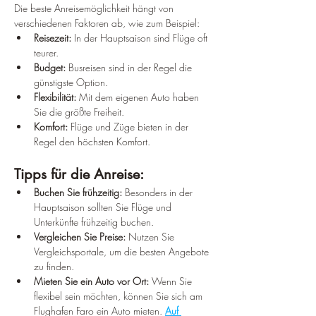
Die beste Anreisemöglichkeit hängt von 
verschiedenen Faktoren ab, wie zum Beispiel:
Reisezeit:
 In der Hauptsaison sind Flüge oft 
teurer.
Budget:
 Busreisen sind in der Regel die 
günstigste Option.
Flexibilität:
 Mit dem eigenen Auto haben 
Sie die größte Freiheit.
Komfort:
 Flüge und Züge bieten in der 
Regel den höchsten Komfort.
Tipps für die Anreise:
Buchen Sie frühzeitig:
 Besonders in der 
Hauptsaison sollten Sie Flüge und 
Unterkünfte frühzeitig buchen.
Vergleichen Sie Preise:
 Nutzen Sie 
Vergleichsportale, um die besten Angebote 
zu finden.
Mieten Sie ein Auto vor Ort:
 Wenn Sie 
flexibel sein möchten, können Sie sich am 
Flughafen Faro ein Auto mieten. 
Auf 