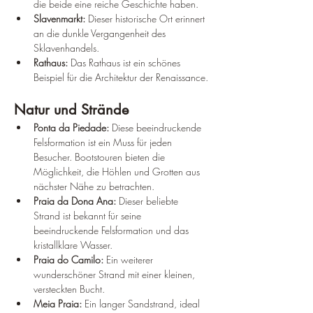
die beide eine reiche Geschichte haben.
Slavenmarkt:
 Dieser historische Ort erinnert 
an die dunkle Vergangenheit des 
Sklavenhandels.
Rathaus:
 Das Rathaus ist ein schönes 
Beispiel für die Architektur der Renaissance.
Natur und Strände
Ponta da Piedade:
 Diese beeindruckende 
Felsformation ist ein Muss für jeden 
Besucher. Bootstouren bieten die 
Möglichkeit, die Höhlen und Grotten aus 
nächster Nähe zu betrachten.
Praia da Dona Ana:
 Dieser beliebte 
Strand ist bekannt für seine 
beeindruckende Felsformation und das 
kristallklare Wasser.
Praia do Camilo:
 Ein weiterer 
wunderschöner Strand mit einer kleinen, 
versteckten Bucht.
Meia Praia:
 Ein langer Sandstrand, ideal 