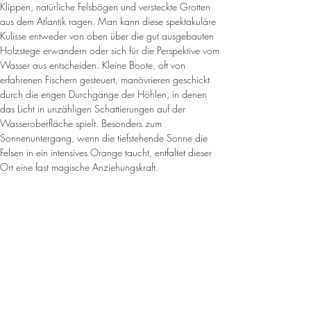
Klippen, natürliche Felsbögen und versteckte Grotten 
aus dem Atlantik ragen. Man kann diese spektakuläre 
Kulisse entweder von oben über die gut ausgebauten 
Holzstege erwandern oder sich für die Perspektive vom 
Wasser aus entscheiden. Kleine Boote, oft von 
erfahrenen Fischern gesteuert, manövrieren geschickt 
durch die engen Durchgänge der Höhlen, in denen 
das Licht in unzähligen Schattierungen auf der 
Wasseroberfläche spielt. Besonders zum 
Sonnenuntergang, wenn die tiefstehende Sonne die 
Felsen in ein intensives Orange taucht, entfaltet dieser 
Ort eine fast magische Anziehungskraft.