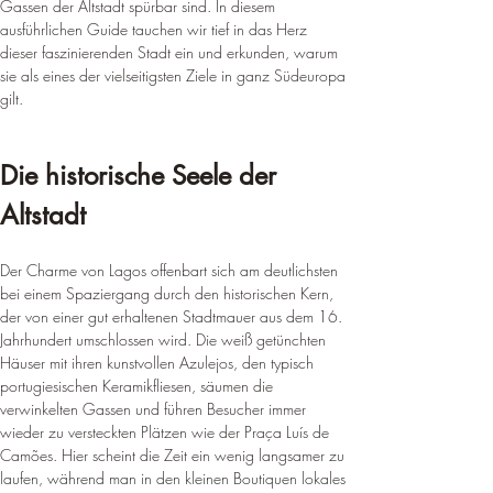
Gassen der Altstadt spürbar sind. In diesem 
ausführlichen Guide tauchen wir tief in das Herz 
dieser faszinierenden Stadt ein und erkunden, warum 
sie als eines der vielseitigsten Ziele in ganz Südeuropa 
gilt.
Die historische Seele der 
Altstadt
Der Charme von Lagos offenbart sich am deutlichsten 
bei einem Spaziergang durch den historischen Kern, 
der von einer gut erhaltenen Stadtmauer aus dem 16. 
Jahrhundert umschlossen wird. Die weiß getünchten 
Häuser mit ihren kunstvollen Azulejos, den typisch 
portugiesischen Keramikfliesen, säumen die 
verwinkelten Gassen und führen Besucher immer 
wieder zu versteckten Plätzen wie der Praça Luís de 
Camões. Hier scheint die Zeit ein wenig langsamer zu 
laufen, während man in den kleinen Boutiquen lokales 