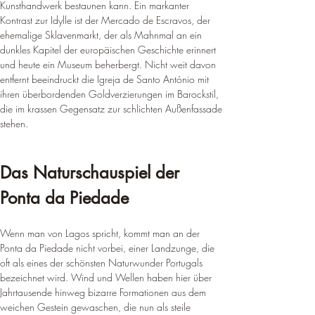
Kunsthandwerk bestaunen kann. Ein markanter 
Kontrast zur Idylle ist der Mercado de Escravos, der 
ehemalige Sklavenmarkt, der als Mahnmal an ein 
dunkles Kapitel der europäischen Geschichte erinnert 
und heute ein Museum beherbergt. Nicht weit davon 
entfernt beeindruckt die Igreja de Santo António mit 
ihren überbordenden Goldverzierungen im Barockstil, 
die im krassen Gegensatz zur schlichten Außenfassade 
stehen.
Das Naturschauspiel der 
Ponta da Piedade
Wenn man von Lagos spricht, kommt man an der 
Ponta da Piedade nicht vorbei, einer Landzunge, die 
oft als eines der schönsten Naturwunder Portugals 
bezeichnet wird. Wind und Wellen haben hier über 
Jahrtausende hinweg bizarre Formationen aus dem 
weichen Gestein gewaschen, die nun als steile 