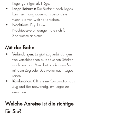
Regel günstiger als Flüge.
Lange Reisezeit:
 Die Busfahrt nach Lagos 
kann sehr lang dauern, insbesondere 
wenn Sie von weit her anreisen.
Nachtbuss:
 Es gibt auch 
Nachtbussverbindungen, die sich für 
Sparfüchse anbieten.
Mit der Bahn
Verbindungen:
 Es gibt Zugverbindungen 
von verschiedenen europäischen Städten 
nach Lissabon. Von dort aus können Sie 
mit dem Zug oder Bus weiter nach Lagos 
reisen.
Kombination:
 Oft ist eine Kombination aus 
Zug und Bus notwendig, um Lagos zu 
erreichen.
Welche Anreise ist die richtige 
für Sie?