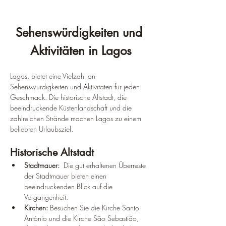
Sehenswürdigkeiten und 
Aktivitäten in Lagos
Lagos, bietet eine Vielzahl an 
Sehenswürdigkeiten und Aktivitäten für jeden 
Geschmack. Die historische Altstadt, die 
beeindruckende Küstenlandschaft und die 
zahlreichen Strände machen Lagos zu einem 
beliebten Urlaubsziel.
Historische Altstadt
Stadtmauer:
  Die gut erhaltenen Überreste 
der Stadtmauer bieten einen 
beeindruckenden Blick auf die 
Vergangenheit.
Kirchen:
 Besuchen Sie die Kirche Santo 
António und die Kirche São Sebastião, 