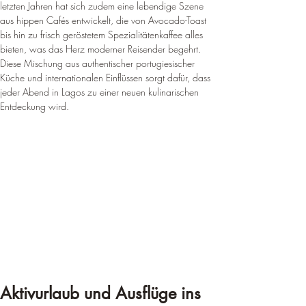
letzten Jahren hat sich zudem eine lebendige Szene 
aus hippen Cafés entwickelt, die von Avocado-Toast 
bis hin zu frisch geröstetem Spezialitätenkaffee alles 
bieten, was das Herz moderner Reisender begehrt. 
Diese Mischung aus authentischer portugiesischer 
Küche und internationalen Einflüssen sorgt dafür, dass 
jeder Abend in Lagos zu einer neuen kulinarischen 
Entdeckung wird.
Aktivurlaub und Ausflüge ins 