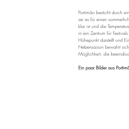
Portimão besticht durch ei
sei es für einen sommerli
klar ist und die Temperat
in ein Zentrum für Festiva
Höhepunkt darstellt und E
Nebensaison bewahrt sich 
Möglichkeit, die beeindru
Ein paar Bilder aus Portim