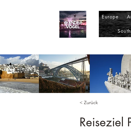
Europe
A
Sout
< Zurück
Reiseziel 