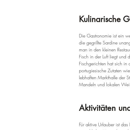
Kulinarische 
Die Gastronomie ist ein we
die gegrillte Sardine unan
man in den kleinen Restau
Fisch in der Luft liegt und
Fischgerichten hat sich in
portugiesische Zutaten wi
lebhaften Markthalle der S
Mandeln und lokalen Wein 
Aktivitäten u
Für aktive Urlauber ist das