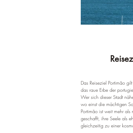
Reisez
Das Reiseziel Portimão gil
das raue Erbe der portugie
Wer sich dieser Stadt näh
wo einst die mächtigen Sa
Portimão ist weit mehr al
geschafft, ihre Seele als 
gleichzeitig zu einer kosmo