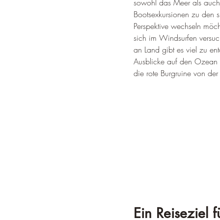
sowohl das Meer als auch 
Bootsexkursionen zu den s
Perspektive wechseln möcht
sich im Windsurfen versuc
an Land gibt es viel zu e
Ausblicke auf den Ozean g
die rote Burgruine von der
Ein Reiseziel 