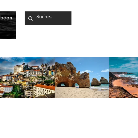
bbean