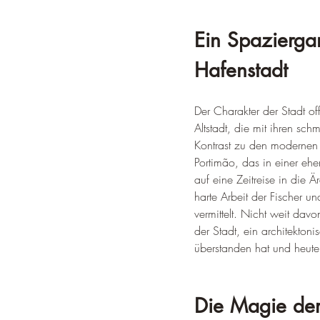
Ein Spaziergan
Hafenstadt
Der Charakter der Stadt o
Altstadt, die mit ihren sc
Kontrast zu den modernen H
Portimão, das in einer ehe
auf eine Zeitreise in die 
harte Arbeit der Fischer un
vermittelt. Nicht weit da
der Stadt, ein architekto
überstanden hat und heute 
Die Magie der