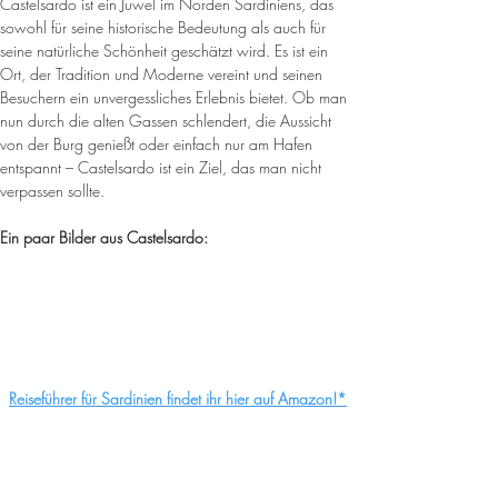
Castelsardo ist ein Juwel im Norden Sardiniens, das 
sowohl für seine historische Bedeutung als auch für 
seine natürliche Schönheit geschätzt wird. Es ist ein 
Ort, der Tradition und Moderne vereint und seinen 
Besuchern ein unvergessliches Erlebnis bietet. Ob man 
nun durch die alten Gassen schlendert, die Aussicht 
von der Burg genießt oder einfach nur am Hafen 
entspannt – Castelsardo ist ein Ziel, das man nicht 
verpassen sollte.
Ein paar Bilder aus Castelsardo:
Reiseführer für Sardinien findet ihr hier auf Amazon!*