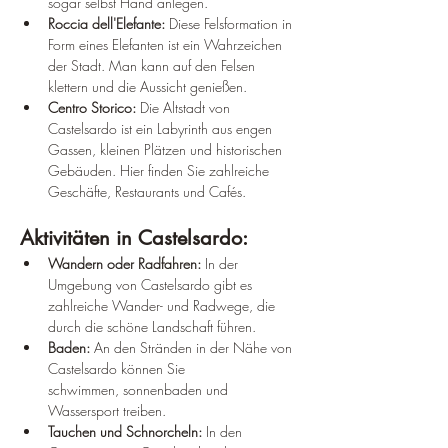
sogar selbst Hand anlegen.
Roccia dell'Elefante:
 Diese Felsformation in 
Form eines Elefanten ist ein Wahrzeichen 
der Stadt. Man kann auf den Felsen 
klettern und die Aussicht genießen.
Centro Storico:
 Die Altstadt von 
Castelsardo ist ein Labyrinth aus engen 
Gassen, kleinen Plätzen und historischen 
Gebäuden. Hier finden Sie zahlreiche 
Geschäfte, Restaurants und Cafés.
Aktivitäten in Castelsardo:
Wandern oder Radfahren:
 In der 
Umgebung von Castelsardo gibt es 
zahlreiche Wander- und Radwege, die 
durch die schöne Landschaft führen.
Baden:
 An den Stränden in der Nähe von 
Castelsardo können Sie 
schwimmen, sonnenbaden und 
Wassersport treiben.
Tauchen und Schnorcheln:
 In den 