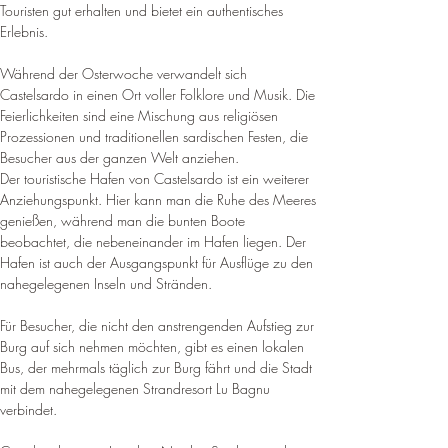
Touristen gut erhalten und bietet ein authentisches 
Erlebnis
.
Während der Osterwoche verwandelt sich 
Castelsardo in einen Ort voller Folklore und Musik. 
Die 
Feierlichkeiten sind eine Mischung aus religiösen 
Prozessionen und traditionellen sardischen Festen, die 
Besucher aus der ganzen Welt anziehen
.
Der touristische Hafen von Castelsardo ist ein weiterer 
Anziehungspunkt. Hier kann man die Ruhe des Meeres 
genießen, während man die bunten Boote 
beobachtet, die nebeneinander im Hafen liegen. 
Der 
Hafen ist auch der Ausgangspunkt für Ausflüge zu den 
nahegelegenen Inseln und Stränden
.
Für Besucher, die nicht den anstrengenden Aufstieg zur 
Burg auf sich nehmen möchten, gibt es einen lokalen 
Bus, der mehrmals täglich zur Burg fährt und die Stadt 
mit dem nahegelegenen Strandresort Lu Bagnu 
verbindet
.