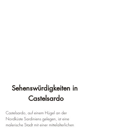
¡
Sehenswürdigkeiten in 
Castelsardo
Castelsardo, auf einem Hügel an der 
Nordküste Sardiniens gelegen, ist eine 
malerische Stadt mit einer mittelalterlichen 