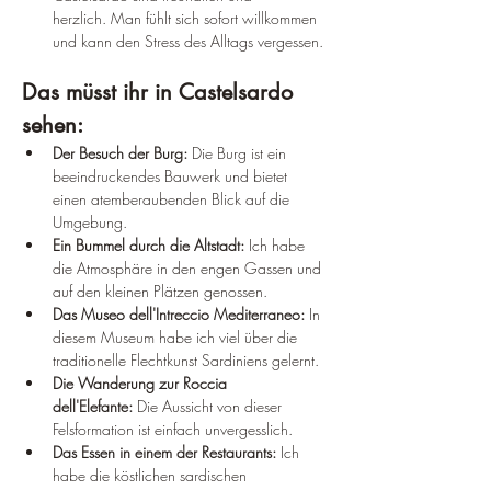
herzlich. Man fühlt sich sofort willkommen 
und kann den Stress des Alltags vergessen.
Das müsst ihr in Castelsardo 
sehen:
Der Besuch der Burg:
 Die Burg ist ein 
beeindruckendes Bauwerk und bietet 
einen atemberaubenden Blick auf die 
Umgebung.
Ein Bummel durch die Altstadt:
 Ich habe 
die Atmosphäre in den engen Gassen und 
auf den kleinen Plätzen genossen.
Das Museo dell'Intreccio Mediterraneo:
 In 
diesem Museum habe ich viel über die 
traditionelle Flechtkunst Sardiniens gelernt.
Die Wanderung zur Roccia 
dell'Elefante:
 Die Aussicht von dieser 
Felsformation ist einfach unvergesslich.
Das Essen in einem der Restaurants:
 Ich 
habe die köstlichen sardischen 