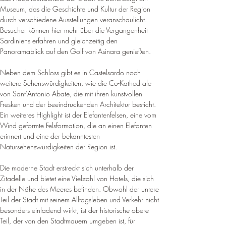
Museum, das die Geschichte und Kultur der Region 
durch verschiedene Ausstellungen veranschaulicht. 
Besucher können hier mehr über die Vergangenheit 
Sardiniens erfahren und gleichzeitig den 
Panoramablick auf den Golf von Asinara genießen
.
Neben dem Schloss gibt es in Castelsardo noch 
weitere Sehenswürdigkeiten, wie die Co-Kathedrale 
von Sant’Antonio Abate, die mit ihren kunstvollen 
Fresken und der beeindruckenden Architektur besticht. 
Ein weiteres Highlight ist der Elefantenfelsen, eine vom 
Wind geformte Felsformation, die an einen Elefanten 
erinnert und eine der bekanntesten 
Natursehenswürdigkeiten der Region ist
.
Die moderne Stadt erstreckt sich unterhalb der 
Zitadelle und bietet eine Vielzahl von Hotels, die sich 
in der Nähe des Meeres befinden. 
Obwohl der untere 
Teil der Stadt mit seinem Alltagsleben und Verkehr nicht 
besonders einladend wirkt, ist der historische obere 
Teil, der von den Stadtmauern umgeben ist, für 