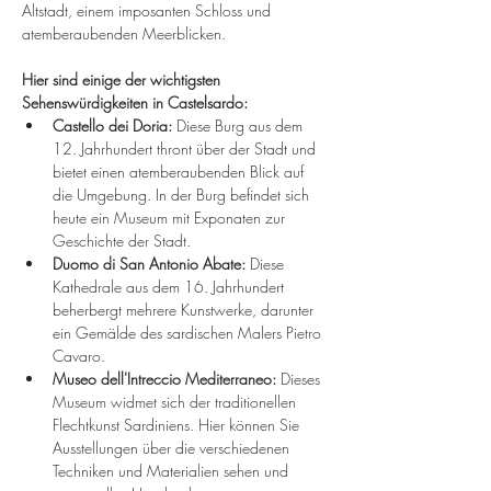
Altstadt, einem imposanten Schloss und 
atemberaubenden Meerblicken.
Hier sind einige der wichtigsten 
Sehenswürdigkeiten in Castelsardo:
Castello dei Doria:
 Diese Burg aus dem 
12. Jahrhundert thront über der Stadt und 
bietet einen atemberaubenden Blick auf 
die Umgebung. In der Burg befindet sich 
heute ein Museum mit Exponaten zur 
Geschichte der Stadt.
Duomo di San Antonio Abate:
 Diese 
Kathedrale aus dem 16. Jahrhundert 
beherbergt mehrere Kunstwerke, darunter 
ein Gemälde des sardischen Malers Pietro 
Cavaro.
Museo dell'Intreccio Mediterraneo:
 Dieses 
Museum widmet sich der traditionellen 
Flechtkunst Sardiniens. Hier können Sie 
Ausstellungen über die verschiedenen 
Techniken und Materialien sehen und 