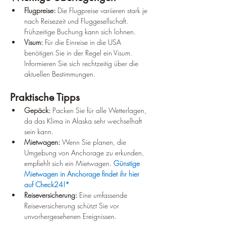
Flugpreise:
 Die Flugpreise variieren stark je 
nach Reisezeit und Fluggesellschaft. 
Frühzeitige Buchung kann sich lohnen.
Visum:
 Für die Einreise in die USA 
benötigen Sie in der Regel ein Visum. 
Informieren Sie sich rechtzeitig über die 
aktuellen Bestimmungen.
Praktische Tipps
Gepäck:
 Packen Sie für alle Wetterlagen, 
da das Klima in Alaska sehr wechselhaft 
sein kann.
Mietwagen:
 Wenn Sie planen, die 
Umgebung von Anchorage zu erkunden, 
empfiehlt sich ein Mietwagen. 
Günstige 
Mietwagen in Anchorage findet ihr hier 
auf Check24!*
Reiseversicherung:
 Eine umfassende 
Reiseversicherung schützt Sie vor 
unvorhergesehenen Ereignissen.