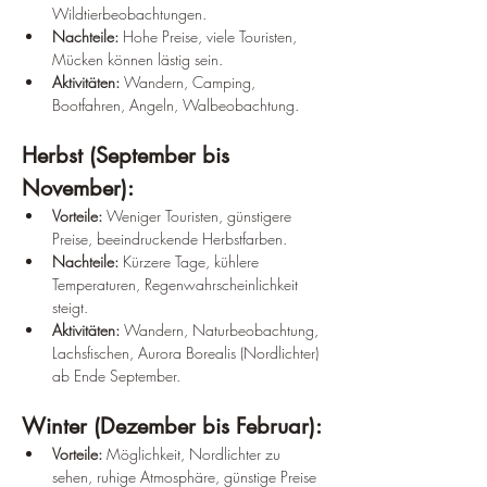
Wildtierbeobachtungen.
Nachteile:
 Hohe Preise, viele Touristen, 
Mücken können lästig sein.
Aktivitäten:
 Wandern, Camping, 
Bootfahren, Angeln, Walbeobachtung.
Herbst (September bis 
November):
Vorteile:
 Weniger Touristen, günstigere 
Preise, beeindruckende Herbstfarben.
Nachteile:
 Kürzere Tage, kühlere 
Temperaturen, Regenwahrscheinlichkeit 
steigt.
Aktivitäten:
 Wandern, Naturbeobachtung, 
Lachsfischen, Aurora Borealis (Nordlichter) 
ab Ende September.
Winter (Dezember bis Februar):
Vorteile:
 Möglichkeit, Nordlichter zu 
sehen, ruhige Atmosphäre, günstige Preise 