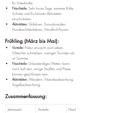
für Unterkünfte.
Nachteile:
 Sehr kurze Tage, extreme Kälte, 
Schnee und Eis können Aktivitäten 
einschränken.
Aktivitäten:
 Skifahren, Snowboarden, 
Hundeschlittenfahren, Nordlicht-Touren.
Frühling (März bis Mai):
Vorteile:
 Natur erwacht zum Leben, 
Gletscher schmelzen, weniger Touristen als 
im Sommer.
Nachteile:
 Unbeständiges Wetter, kann 
noch kalt sein, einige Straßen und Pässe 
können geschlossen sein.
Aktivitäten:
 Wandern, Naturbeobachtung, 
Vogelbeobachtung.
Zusammenfassung:
Jahreszeit
Vorteile
Nachteile