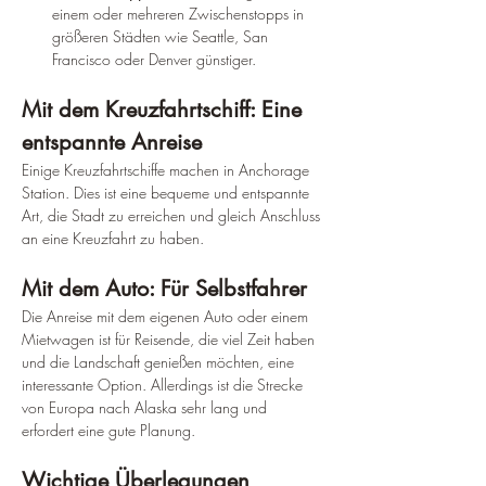
einem oder mehreren Zwischenstopps in 
größeren Städten wie Seattle, San 
Francisco oder Denver günstiger.
Mit dem Kreuzfahrtschiff: Eine 
entspannte Anreise
Einige Kreuzfahrtschiffe machen in Anchorage 
Station. Dies ist eine bequeme und entspannte 
Art, die Stadt zu erreichen und gleich Anschluss 
an eine Kreuzfahrt zu haben.
Mit dem Auto: Für Selbstfahrer
Die Anreise mit dem eigenen Auto oder einem 
Mietwagen ist für Reisende, die viel Zeit haben 
und die Landschaft genießen möchten, eine 
interessante Option. Allerdings ist die Strecke 
von Europa nach Alaska sehr lang und 
erfordert eine gute Planung.
Wichtige Überlegungen