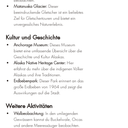
beobachten.
Matanuska Glacier:
 Dieser 
beeindruckende Gletscher ist ein beliebtes 
Ziel für Gletschertouren und bietet ein 
unvergessliches Naturerlebnis.
Kultur und Geschichte
Anchorage Museum:
 Dieses Museum 
bietet eine umfassende Übersicht über die 
Geschichte und Kultur Alaskas.
Alaska Native Heritage Center:
 Hier 
erfährst du mehr über die indigenen Völker 
Alaskas und ihre Traditionen.
Erdbebenpark:
 Dieser Park erinnert an das 
große Erdbeben von 1964 und zeigt die 
Auswirkungen auf die Stadt.
Weitere Aktivitäten
Walbeobachtung:
 In den umliegenden 
Gewässern kannst du Buckelwale, Orcas 
und andere Meeressäuger beobachten.