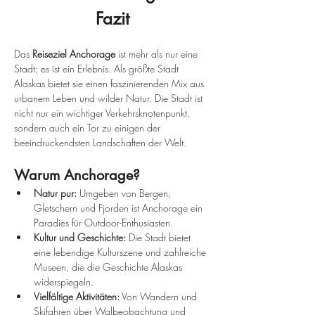
Fazit
Das
 Reiseziel Anchorage
 ist mehr als nur eine 
Stadt; es ist ein Erlebnis. Als größte Stadt 
Alaskas bietet sie einen faszinierenden Mix aus 
urbanem Leben und wilder Natur. Die Stadt ist 
nicht nur ein wichtiger Verkehrsknotenpunkt, 
sondern auch ein Tor zu einigen der 
beeindruckendsten Landschaften der Welt.
Warum Anchorage?
Natur pur:
 Umgeben von Bergen, 
Gletschern und Fjorden ist Anchorage ein 
Paradies für Outdoor-Enthusiasten.
Kultur und Geschichte:
 Die Stadt bietet 
eine lebendige Kulturszene und zahlreiche 
Museen, die die Geschichte Alaskas 
widerspiegeln.
Vielfältige Aktivitäten:
 Von Wandern und 
Skifahren über Walbeobachtung und 