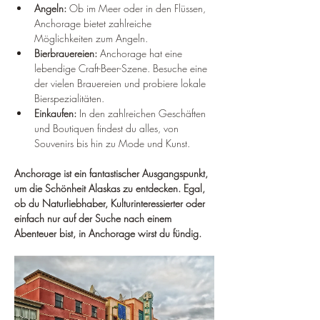
Angeln:
 Ob im Meer oder in den Flüssen, 
Anchorage bietet zahlreiche 
Möglichkeiten zum Angeln.
Bierbrauereien:
 Anchorage hat eine 
lebendige Craft-Beer-Szene. Besuche eine 
der vielen Brauereien und probiere lokale 
Bierspezialitäten.
Einkaufen:
 In den zahlreichen Geschäften 
und Boutiquen findest du alles, von 
Souvenirs bis hin zu Mode und Kunst.
Anchorage ist ein fantastischer Ausgangspunkt, 
um die Schönheit Alaskas zu entdecken. Egal, 
ob du Naturliebhaber, Kulturinteressierter oder 
einfach nur auf der Suche nach einem 
Abenteuer bist, in Anchorage wirst du fündig.