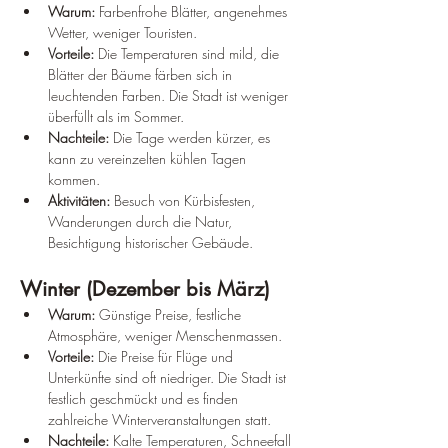
Warum:
 Farbenfrohe Blätter, angenehmes 
Wetter, weniger Touristen.
Vorteile:
 Die Temperaturen sind mild, die 
Blätter der Bäume färben sich in 
leuchtenden Farben. Die Stadt ist weniger 
überfüllt als im Sommer.
Nachteile:
 Die Tage werden kürzer, es 
kann zu vereinzelten kühlen Tagen 
kommen.
Aktivitäten:
 Besuch von Kürbisfesten, 
Wanderungen durch die Natur, 
Besichtigung historischer Gebäude.
Winter (Dezember bis März)
Warum:
 Günstige Preise, festliche 
Atmosphäre, weniger Menschenmassen.
Vorteile:
 Die Preise für Flüge und 
Unterkünfte sind oft niedriger. Die Stadt ist 
festlich geschmückt und es finden 
zahlreiche Winterveranstaltungen statt.
Nachteile:
 Kalte Temperaturen, Schneefall 