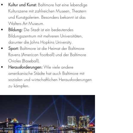
Kultur und Kunst:
 Baltimore hat eine lebendige 
Kulturszene mit zahlreichen Museen, Theatern 
und Kunstgalerien. Besonders bekannt ist das 
Walters Art Museum.
Bildung:
 Die Stadt ist ein bedeutendes 
Bildungszentrum mit mehreren Universitäten, 
darunter die Johns Hopkins University.
Sport:
 Baltimore ist die Heimat der Baltimore 
Ravens (American Football) und der Baltimore 
Orioles (Baseball).
Herausforderungen:
 Wie viele andere 
amerikanische Städte hat auch Baltimore mit 
sozialen und wirtschaftlichen Herausforderungen 
zu kämpfen.