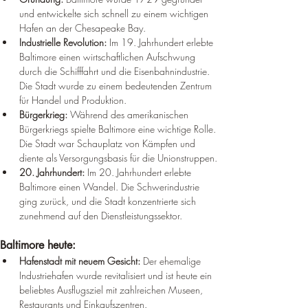
und entwickelte sich schnell zu einem wichtigen 
Hafen an der Chesapeake Bay.
Industrielle Revolution:
 Im 19. Jahrhundert erlebte 
Baltimore einen wirtschaftlichen Aufschwung 
durch die Schifffahrt und die Eisenbahnindustrie. 
Die Stadt wurde zu einem bedeutenden Zentrum 
für Handel und Produktion.
Bürgerkrieg:
 Während des amerikanischen 
Bürgerkriegs spielte Baltimore eine wichtige Rolle. 
Die Stadt war Schauplatz von Kämpfen und 
diente als Versorgungsbasis für die Unionstruppen.
20. Jahrhundert:
 Im 20. Jahrhundert erlebte 
Baltimore einen Wandel. Die Schwerindustrie 
ging zurück, und die Stadt konzentrierte sich 
zunehmend auf den Dienstleistungssektor.
Baltimore heute:
Hafenstadt mit neuem Gesicht:
 Der ehemalige 
Industriehafen wurde revitalisiert und ist heute ein 
beliebtes Ausflugsziel mit zahlreichen Museen, 
Restaurants und Einkaufszentren.