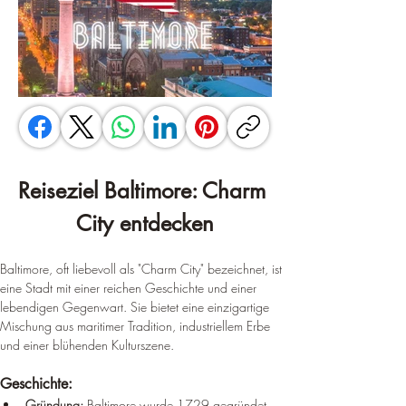
Reiseziel Baltimore: Charm 
City entdecken
Baltimore, oft liebevoll als "Charm City" bezeichnet, ist 
eine Stadt mit einer reichen Geschichte und einer 
lebendigen Gegenwart. Sie bietet eine einzigartige 
Mischung aus maritimer Tradition, industriellem Erbe 
und einer blühenden Kulturszene.
Geschichte:
Gründung:
 Baltimore wurde 1729 gegründet 