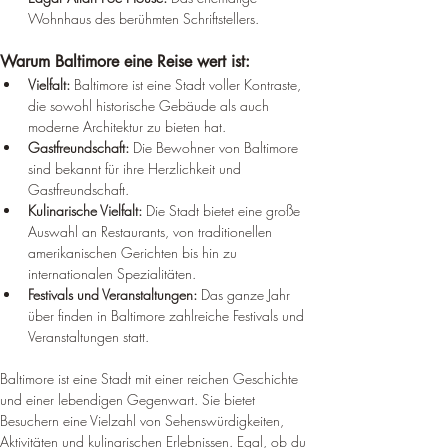
Wohnhaus des berühmten Schriftstellers.
Warum Baltimore eine Reise wert ist:
Vielfalt:
 Baltimore ist eine Stadt voller Kontraste, 
die sowohl historische Gebäude als auch 
moderne Architektur zu bieten hat.
Gastfreundschaft:
 Die Bewohner von Baltimore 
sind bekannt für ihre Herzlichkeit und 
Gastfreundschaft.
Kulinarische Vielfalt:
 Die Stadt bietet eine große 
Auswahl an Restaurants, von traditionellen 
amerikanischen Gerichten bis hin zu 
internationalen Spezialitäten.
Festivals und Veranstaltungen:
 Das ganze Jahr 
über finden in Baltimore zahlreiche Festivals und 
Veranstaltungen statt.
Baltimore ist eine Stadt mit einer reichen Geschichte 
und einer lebendigen Gegenwart. Sie bietet 
Besuchern eine Vielzahl von Sehenswürdigkeiten, 
Aktivitäten und kulinarischen Erlebnissen. Egal, ob du 