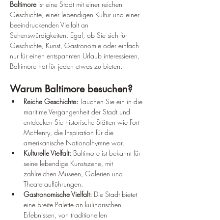
Baltimore
 ist eine Stadt mit einer reichen 
Geschichte, einer lebendigen Kultur und einer 
beeindruckenden Vielfalt an 
Sehenswürdigkeiten. Egal, ob Sie sich für 
Geschichte, Kunst, Gastronomie oder einfach 
nur für einen entspannten Urlaub interessieren, 
Baltimore hat für jeden etwas zu bieten.
Warum Baltimore besuchen?
Reiche Geschichte:
 Tauchen Sie ein in die 
maritime Vergangenheit der Stadt und 
entdecken Sie historische Stätten wie Fort 
McHenry, die Inspiration für die 
amerikanische Nationalhymne war.
Kulturelle Vielfalt:
 Baltimore ist bekannt für 
seine lebendige Kunstszene, mit 
zahlreichen Museen, Galerien und 
Theateraufführungen.
Gastronomische Vielfalt:
 Die Stadt bietet 
eine breite Palette an kulinarischen 
Erlebnissen, von traditionellen 