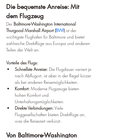
Die bequemste Anreise: Mit 
dem Flugzeug
Der 
Baltimore-Washington International 
Thurgood Marshall Airport (
BWI
)
 ist der 
wichtigste Flughafen für Baltimore und bietet 
zahlreiche Direktflüge aus Europa und anderen 
Teilen der Welt an.
Vorteile des Flugs:
Schnellste Anreise:
 Die Flugdauer variiert je 
nach Abflugort, ist aber in der Regel kürzer 
als bei anderen Reisemöglichkeiten.
Komfort:
 Moderne Flugzeuge bieten 
hohen Komfort und 
Unterhaltungsmöglichkeiten.
Direkte Verbindungen:
 Viele 
Fluggesellschaften bieten Direktflüge an, 
was die Reisezeit verkürzt.
Von Baltimore-Washington 