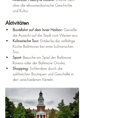
über die afroamerikanische Geschichte 
und Kultur.
Aktivitäten
Bootsfahrt auf dem Inner Harbor:
 Genieße 
die Aussicht auf die Stadt vom Wasser aus.
Kulinarische Tour:
 Entdecke die vielfältige 
Küche Baltimores bei einer kulinarischen 
Tour.
Sport:
 Besuche ein Spiel der Baltimore 
Ravens oder der Baltimore Orioles.
Shopping:
 Schlendere durch die 
zahlreichen Boutiquen und Geschäfte in 
den verschiedenen Vierteln.