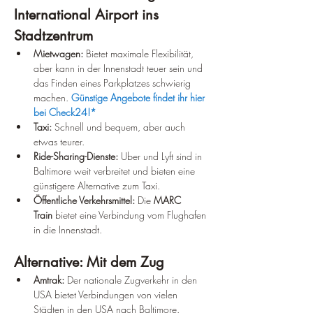
International Airport ins 
Stadtzentrum
Mietwagen:
 Bietet maximale Flexibilität, 
aber kann in der Innenstadt teuer sein und 
das Finden eines Parkplatzes schwierig 
machen. 
Günstige Angebote findet ihr hier 
bei Check24!*
Taxi:
 Schnell und bequem, aber auch 
etwas teurer.
Ride-Sharing-Dienste:
 Uber und Lyft sind in 
Baltimore weit verbreitet und bieten eine 
günstigere Alternative zum Taxi.
Öffentliche Verkehrsmittel:
 Die 
MARC 
Train
 bietet eine Verbindung vom Flughafen 
in die Innenstadt.
Alternative: Mit dem Zug
Amtrak:
 Der nationale Zugverkehr in den 
USA bietet Verbindungen von vielen 
Städten in den USA nach Baltimore.