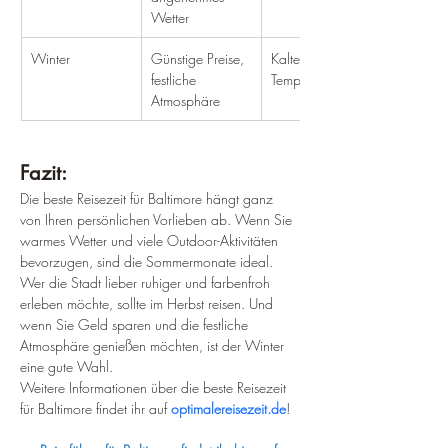
Wetter
Winter
Günstige Preise, 
Kalte 
festliche 
Temperaturen
Atmosphäre
Fazit:
Die beste Reisezeit für Baltimore hängt ganz 
von Ihren persönlichen Vorlieben ab. Wenn Sie 
warmes Wetter und viele Outdoor-Aktivitäten 
bevorzugen, sind die Sommermonate ideal. 
Wer die Stadt lieber ruhiger und farbenfroh 
erleben möchte, sollte im Herbst reisen. Und 
wenn Sie Geld sparen und die festliche 
Atmosphäre genießen möchten, ist der Winter 
eine gute Wahl.
Weitere Informationen über die beste Reisezeit 
für Baltimore findet ihr auf 
optimalereisezeit.de
!