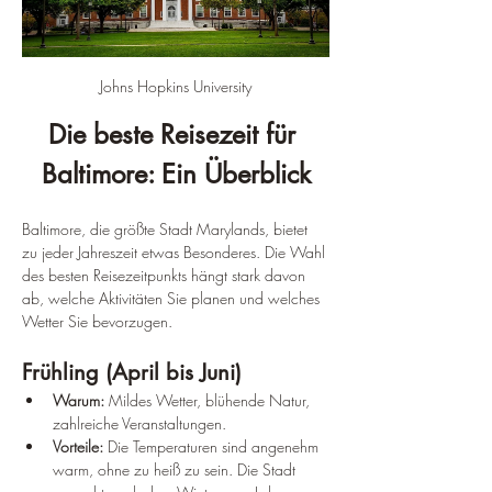
Johns Hopkins University
Die beste Reisezeit für 
Baltimore: Ein Überblick
Baltimore, die größte Stadt Marylands, bietet 
zu jeder Jahreszeit etwas Besonderes. Die Wahl 
des besten Reisezeitpunkts hängt stark davon 
ab, welche Aktivitäten Sie planen und welches 
Wetter Sie bevorzugen.
Frühling (April bis Juni)
Warum:
 Mildes Wetter, blühende Natur, 
zahlreiche Veranstaltungen.
Vorteile:
 Die Temperaturen sind angenehm 
warm, ohne zu heiß zu sein. Die Stadt 