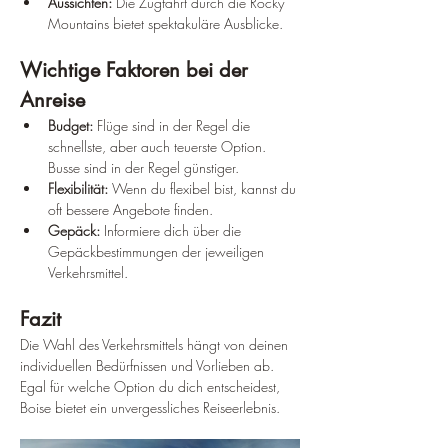
Aussichten:
 Die Zugfahrt durch die Rocky 
Mountains bietet spektakuläre Ausblicke.
Wichtige Faktoren bei der 
Anreise
Budget:
 Flüge sind in der Regel die 
schnellste, aber auch teuerste Option. 
Busse sind in der Regel günstiger.
Flexibilität:
 Wenn du flexibel bist, kannst du 
oft bessere Angebote finden.
Gepäck:
 Informiere dich über die 
Gepäckbestimmungen der jeweiligen 
Verkehrsmittel.
Fazit
Die Wahl des Verkehrsmittels hängt von deinen 
individuellen Bedürfnissen und Vorlieben ab. 
Egal für welche Option du dich entscheidest, 
Boise bietet ein unvergessliches Reiseerlebnis.