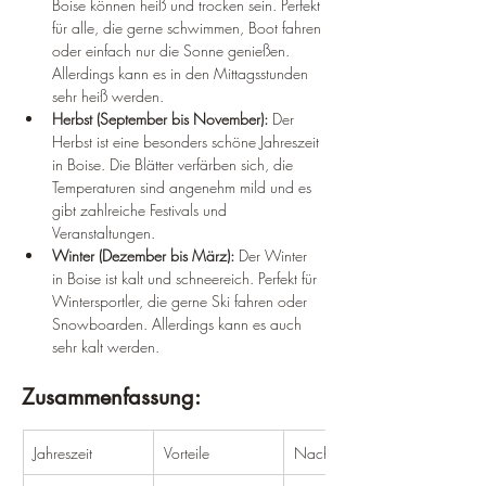
Boise können heiß und trocken sein. Perfekt 
für alle, die gerne schwimmen, Boot fahren 
oder einfach nur die Sonne genießen. 
Allerdings kann es in den Mittagsstunden 
sehr heiß werden.
Herbst (September bis November):
 Der 
Herbst ist eine besonders schöne Jahreszeit 
in Boise. Die Blätter verfärben sich, die 
Temperaturen sind angenehm mild und es 
gibt zahlreiche Festivals und 
Veranstaltungen.
Winter (Dezember bis März):
 Der Winter 
in Boise ist kalt und schneereich. Perfekt für 
Wintersportler, die gerne Ski fahren oder 
Snowboarden. Allerdings kann es auch 
sehr kalt werden.
Zusammenfassung:
Jahreszeit
Vorteile
Nachteile