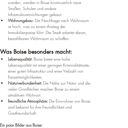
werden, werden in Boise kontinuierlich neue 
Straßen, Schulen und andere 
Infrastruktureinrichtungen gebaut.
Wohnungsbau:
 Die Nachfrage nach Wohnraum 
ist hoch, was zu einem Anstieg der 
Immobilienpreise führt. Die Stadt arbeitet daran, 
bezahlbaren Wohnraum zu schaffen.
Was Boise besonders macht:
Lebensqualität:
 Boise bietet eine hohe 
Lebensqualität mit einer geringen Kriminalitätsrate, 
einer guten Infrastruktur und einer Vielzahl von 
Freizeitmöglichkeiten.
Naturverbundenheit:
 Die Nähe zur Natur und die 
vielen Grünflächen machen Boise zu einem 
attraktiven Wohnort.
freundliche Atmosphäre:
 Die Einwohner von Boise 
sind bekannt für ihre Freundlichkeit und 
Gastfreundschaft.
Ein paar Bilder aus Boise: