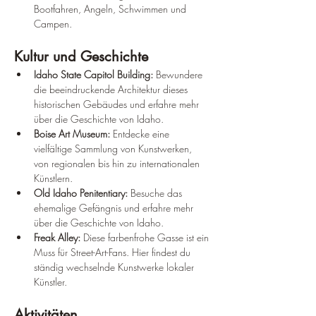
Bootfahren, Angeln, Schwimmen und 
Campen.
Kultur und Geschichte
Idaho State Capitol Building:
 Bewundere 
die beeindruckende Architektur dieses 
historischen Gebäudes und erfahre mehr 
über die Geschichte von Idaho.
Boise Art Museum:
 Entdecke eine 
vielfältige Sammlung von Kunstwerken, 
von regionalen bis hin zu internationalen 
Künstlern.
Old Idaho Penitentiary:
 Besuche das 
ehemalige Gefängnis und erfahre mehr 
über die Geschichte von Idaho.
Freak Alley:
 Diese farbenfrohe Gasse ist ein 
Muss für Street-Art-Fans. Hier findest du 
ständig wechselnde Kunstwerke lokaler 
Künstler.
Aktivitäten