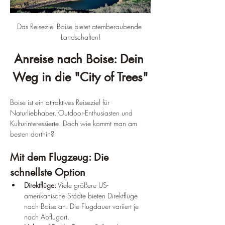
Das Reiseziel Boise bietet atemberaubende 
Landschaften!
Anreise nach Boise: Dein 
Weg in die "City of Trees"
Boise ist ein attraktives Reiseziel für 
Naturliebhaber, Outdoor-Enthusiasten und 
Kulturinteressierte. Doch wie kommt man am 
besten dorthin?
Mit dem Flugzeug: Die 
schnellste Option
Direktflüge:
 Viele größere US-
amerikanische Städte bieten Direktflüge 
nach Boise an. Die Flugdauer variiert je 
nach Abflugort.