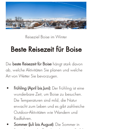
Reiseziel Boise im Winter
Beste Reisezeit für Boise
Die 
beste Reisezeit für Boise
 hängt stark davon 
ab, welche Aktivitäten Sie planen und welche 
Art von Wetter Sie bevorzugen.
Frühling (April bis Juni):
 Der Frühling ist eine 
wunderbare Zeit, um Boise zu besuchen. 
Die Temperaturen sind mild, die Natur 
erwacht zum Leben und es gibt zahlreiche 
Outdoor-Aktivitäten wie Wandern und 
Radfahren.
Sommer (Juli bis August):
 Die Sommer in 