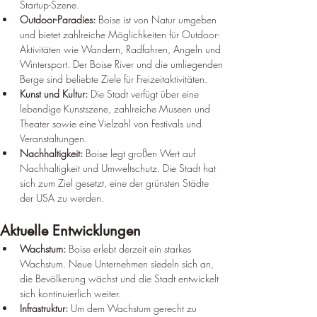
Startup-Szene.
Outdoor-Paradies:
 Boise ist von Natur umgeben 
und bietet zahlreiche Möglichkeiten für Outdoor-
Aktivitäten wie Wandern, Radfahren, Angeln und 
Wintersport. Der Boise River und die umliegenden 
Berge sind beliebte Ziele für Freizeitaktivitäten.
Kunst und Kultur:
 Die Stadt verfügt über eine 
lebendige Kunstszene, zahlreiche Museen und 
Theater sowie eine Vielzahl von Festivals und 
Veranstaltungen.
Nachhaltigkeit:
 Boise legt großen Wert auf 
Nachhaltigkeit und Umweltschutz. Die Stadt hat 
sich zum Ziel gesetzt, eine der grünsten Städte 
der USA zu werden.
Aktuelle Entwicklungen
Wachstum:
 Boise erlebt derzeit ein starkes 
Wachstum. Neue Unternehmen siedeln sich an, 
die Bevölkerung wächst und die Stadt entwickelt 
sich kontinuierlich weiter.
Infrastruktur:
 Um dem Wachstum gerecht zu 