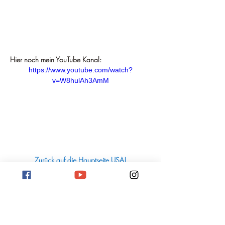
Hier noch mein YouTube Kanal:
https://www.youtube.com/watch?
v=W8hulAh3AmM
Zurück auf die Hauptseite US
A!