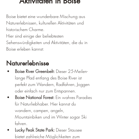
¡
Aktivitäten in Boise
Boise bietet eine wunderbare Mischung aus 
Naturerlebnissen, kulturellen Aktivitäten und 
historischem Charme. 
Hier sind einige der beliebtesten 
Sehenswürdigkeiten und Aktivitäten, die du in 
Boise erleben kannst:
Naturerlebnisse
Boise River Greenbelt:
 Dieser 25-Meilen-
lange Pfad entlang des Boise River ist 
perfekt zum Wandern, Radfahren, Joggen 
oder einfach nur zum Entspannen.
Boise National Forest:
 Ein wahres Paradies 
für Naturliebhaber. Hier kannst du 
wandern, campen, angeln, 
Mountainbiken und im Winter sogar Ski 
fahren.
Lucky Peak State Park:
 Dieser Stausee 
bietet zahlreiche Möglichkeiten zum 