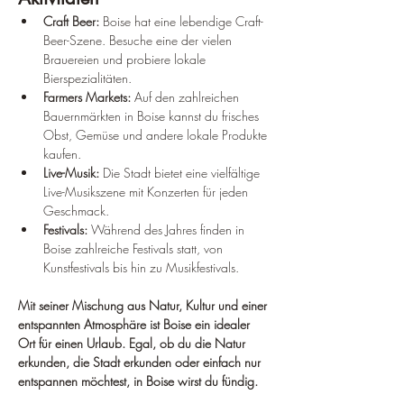
Craft Beer:
 Boise hat eine lebendige Craft-
Beer-Szene. Besuche eine der vielen 
Brauereien und probiere lokale 
Bierspezialitäten.
Farmers Markets:
 Auf den zahlreichen 
Bauernmärkten in Boise kannst du frisches 
Obst, Gemüse und andere lokale Produkte 
kaufen.
Live-Musik:
 Die Stadt bietet eine vielfältige 
Live-Musikszene mit Konzerten für jeden 
Geschmack.
Festivals:
 Während des Jahres finden in 
Boise zahlreiche Festivals statt, von 
Kunstfestivals bis hin zu Musikfestivals.
Mit seiner Mischung aus Natur, Kultur und einer 
entspannten Atmosphäre ist Boise ein idealer 
Ort für einen Urlaub. Egal, ob du die Natur 
erkunden, die Stadt erkunden oder einfach nur 
entspannen möchtest, in Boise wirst du fündig.