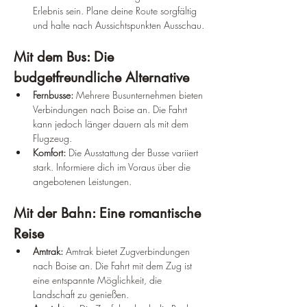
Erlebnis sein. Plane deine Route sorgfältig 
und halte nach Aussichtspunkten Ausschau.
Mit dem Bus: Die 
budgetfreundliche Alternative
Fernbusse:
 Mehrere Busunternehmen bieten 
Verbindungen nach Boise an. Die Fahrt 
kann jedoch länger dauern als mit dem 
Flugzeug.
Komfort:
 Die Ausstattung der Busse variiert 
stark. Informiere dich im Voraus über die 
angebotenen Leistungen.
Mit der Bahn: Eine romantische 
Reise
Amtrak:
 Amtrak bietet Zugverbindungen 
nach Boise an. Die Fahrt mit dem Zug ist 
eine entspannte Möglichkeit, die 
Landschaft zu genießen.