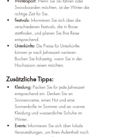
Wintersport:
 Wenn Sie Ski fahren oder 
Snowboarden möchten, ist der Winter die 
richtige Zeit für Sie.
Festivals:
 Informieren Sie sich über die 
verschiedenen Festivals, die in Boise 
stattfinden, und planen Sie Ihre Reise 
entsprechend.
Unterkünfte:
 Die Preise für Unterkünfte 
können je nach Jahreszeit variieren. 
Buchen Sie frühzeitig, wenn Sie in der 
Hochsaison reisen möchten.
Zusätzliche Tipps:
Kleidung:
 Packen Sie für jede Jahreszeit 
entsprechend ein. Denken Sie an 
Sonnencreme, einen Hut und eine 
Sonnenbrille im Sommer und an warme 
Kleidung und wasserdichte Schuhe im 
Winter.
Events:
 Informieren Sie sich über lokale 
Veranstaltungen, um Ihren Aufenthalt noch 