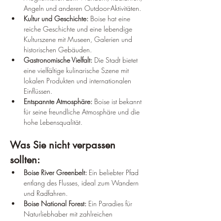
Angeln und anderen Outdoor-Aktivitäten.
Kultur und Geschichte:
 Boise hat eine 
reiche Geschichte und eine lebendige 
Kulturszene mit Museen, Galerien und 
historischen Gebäuden.
Gastronomische Vielfalt:
 Die Stadt bietet 
eine vielfältige kulinarische Szene mit 
lokalen Produkten und internationalen 
Einflüssen.
Entspannte Atmosphäre:
 Boise ist bekannt 
für seine freundliche Atmosphäre und die 
hohe Lebensqualität.
Was Sie nicht verpassen 
sollten:
Boise River Greenbelt:
 Ein beliebter Pfad 
entlang des Flusses, ideal zum Wandern 
und Radfahren.
Boise National Forest:
 Ein Paradies für 
Naturliebhaber mit zahlreichen 