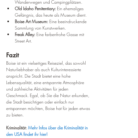
Wanderwegen und Campingplätzen.
Old Idaho Penitentiary:
 Ein ehemaliges 
Gefängnis, das heute als Museum dient.
Boise Art Museum:
 Eine beeindruckende 
Sammlung von Kunstwerken.
Freak Alley:
 Eine farbenfrohe Gasse mit 
Street Art.
Fazit
Boise ist ein vielseitiges Reiseziel, das sowohl 
Naturliebhaber als auch Kulturinteressierte 
anspricht. Die Stadt bietet eine hohe 
Lebensqualität, eine entspannte Atmosphäre 
und zahlreiche Aktivitäten für jeden 
Geschmack. Egal, ob Sie die Natur erkunden, 
die Stadt besichtigen oder einfach nur 
entspannen möchten, Boise hat für jeden etwas 
zu bieten.
Kriminalität:
Mehr Infos über die Kriminalität in 
den USA findet ihr hier!