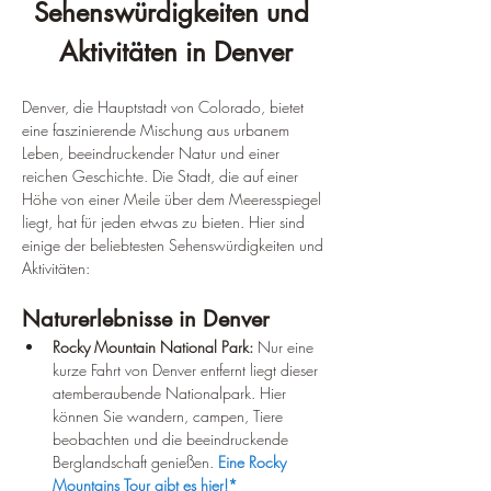
¡
Sehenswürdigkeiten und 
Aktivitäten in Denver
Denver, die Hauptstadt von Colorado, bietet 
eine faszinierende Mischung aus urbanem 
Leben, beeindruckender Natur und einer 
reichen Geschichte. Die Stadt, die auf einer 
Höhe von einer Meile über dem Meeresspiegel 
liegt, hat für jeden etwas zu bieten. Hier sind 
einige der beliebtesten Sehenswürdigkeiten und 
Aktivitäten:
Naturerlebnisse in Denver
Rocky Mountain National Park:
 Nur eine 
kurze Fahrt von Denver entfernt liegt dieser 
atemberaubende Nationalpark. Hier 
können Sie wandern, campen, Tiere 
beobachten und die beeindruckende 
Berglandschaft genießen. 
Eine Rocky 
Mountains Tour gibt es hier!*