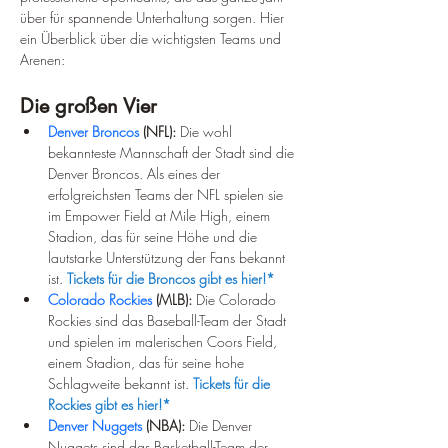
über für spannende Unterhaltung sorgen. Hier 
ein Überblick über die wichtigsten Teams und 
Arenen:
Die großen Vier
Denver Broncos 
(NFL):
 Die wohl 
bekannteste Mannschaft der Stadt sind die 
Denver Broncos. Als eines der 
erfolgreichsten Teams der NFL spielen sie 
im Empower Field at Mile High, einem 
Stadion, das für seine Höhe und die 
lautstarke Unterstützung der Fans bekannt 
ist. 
Tickets für die Broncos gibt es hier!*
Colorado Rockies
 (MLB):
 Die Colorado 
Rockies sind das Baseball-Team der Stadt 
und spielen im malerischen Coors Field, 
einem Stadion, das für seine hohe 
Schlagweite bekannt ist. 
Tickets für die 
Rockies gibt es hier!*
Denver Nuggets
 (NBA):
 Die Denver 
Nuggets sind das Basketball-Team der 