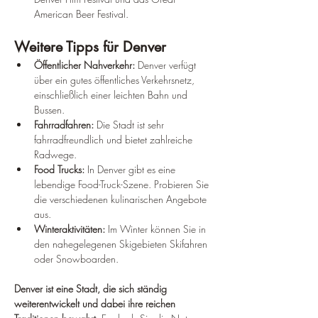
American Beer Festival.
Weitere Tipps für Denver
Öffentlicher Nahverkehr:
 Denver verfügt 
über ein gutes öffentliches Verkehrsnetz, 
einschließlich einer leichten Bahn und 
Bussen.
Fahrradfahren:
 Die Stadt ist sehr 
fahrradfreundlich und bietet zahlreiche 
Radwege.
Food Trucks:
 In Denver gibt es eine 
lebendige Food-Truck-Szene. Probieren Sie 
die verschiedenen kulinarischen Angebote 
aus.
Winteraktivitäten:
 Im Winter können Sie in 
den nahegelegenen Skigebieten Skifahren 
oder Snowboarden.
Denver ist eine Stadt, die sich ständig 
weiterentwickelt und dabei ihre reichen 