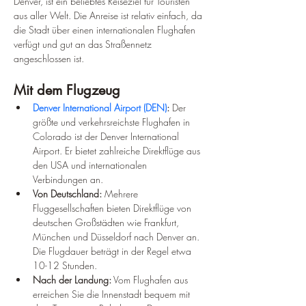
Denver, ist ein beliebtes Reiseziel für Touristen 
aus aller Welt. Die Anreise ist relativ einfach, da 
die Stadt über einen internationalen Flughafen 
verfügt und gut an das Straßennetz 
angeschlossen ist.
Mit dem Flugzeug
Denver International Airport (DEN)
:
 Der 
größte und verkehrsreichste Flughafen in 
Colorado ist der Denver International 
Airport. Er bietet zahlreiche Direktflüge aus 
den USA und internationalen 
Verbindungen an.
Von Deutschland:
 Mehrere 
Fluggesellschaften bieten Direktflüge von 
deutschen Großstädten wie Frankfurt, 
München und Düsseldorf nach Denver an. 
Die Flugdauer beträgt in der Regel etwa 
10-12 Stunden.
Nach der Landung:
 Vom Flughafen aus 
erreichen Sie die Innenstadt bequem mit 