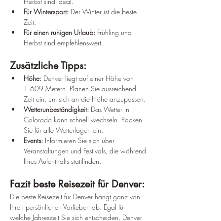
Herbst sind ideal.
Für Wintersport:
 Der Winter ist die beste 
Zeit.
Für einen ruhigen Urlaub:
 Frühling und 
Herbst sind empfehlenswert.
Zusätzliche Tipps:
Höhe:
 Denver liegt auf einer Höhe von 
1.609 Metern. Planen Sie ausreichend 
Zeit ein, um sich an die Höhe anzupassen.
Wetterunbeständigkeit:
 Das Wetter in 
Colorado kann schnell wechseln. Packen 
Sie für alle Wetterlagen ein.
Events:
 Informieren Sie sich über 
Veranstaltungen und Festivals, die während 
Ihres Aufenthalts stattfinden.
Fazit beste Reisezeit für Denver:
Die beste Reisezeit für Denver hängt ganz von 
Ihren persönlichen Vorlieben ab. Egal für 
welche Jahreszeit Sie sich entscheiden, Denver 