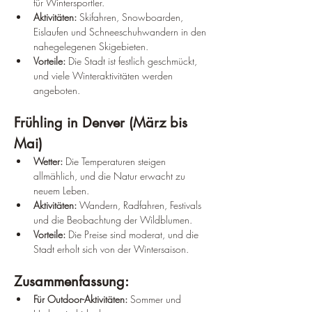
für Wintersportler.
Aktivitäten:
 Skifahren, Snowboarden, 
Eislaufen und Schneeschuhwandern in den 
nahegelegenen Skigebieten.
Vorteile:
 Die Stadt ist festlich geschmückt, 
und viele Winteraktivitäten werden 
angeboten.
Frühling in Denver (März bis 
Mai)
Wetter:
 Die Temperaturen steigen 
allmählich, und die Natur erwacht zu 
neuem Leben.
Aktivitäten:
 Wandern, Radfahren, Festivals 
und die Beobachtung der Wildblumen.
Vorteile:
 Die Preise sind moderat, und die 
Stadt erholt sich von der Wintersaison.
Zusammenfassung:
Für Outdoor-Aktivitäten:
 Sommer und 