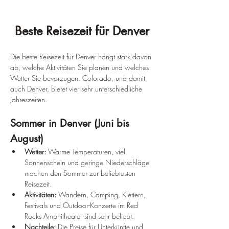
Beste Reisezeit für Denver
Die beste Reisezeit für Denver hängt stark davon 
ab, welche Aktivitäten Sie planen und welches 
Wetter Sie bevorzugen. Colorado, und damit 
auch Denver, bietet vier sehr unterschiedliche 
Jahreszeiten.
Sommer in Denver (Juni bis 
August)
Wetter:
 Warme Temperaturen, viel 
Sonnenschein und geringe Niederschläge 
machen den Sommer zur beliebtesten 
Reisezeit.
Aktivitäten:
 Wandern, Camping, Klettern, 
Festivals und Outdoor-Konzerte im Red 
Rocks Amphitheater sind sehr beliebt.
Nachteile:
 Die Preise für Unterkünfte und 