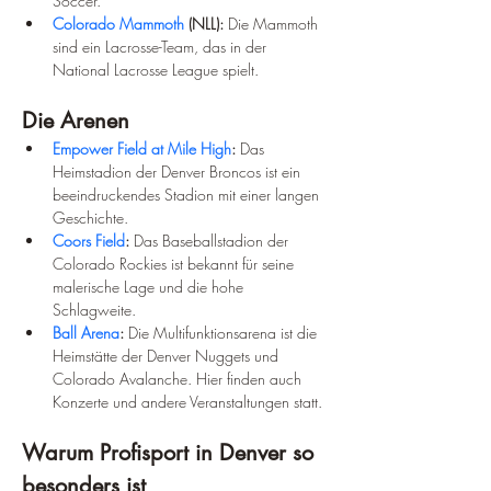
Soccer.
Colorado Mammoth
 (NLL):
 Die Mammoth 
sind ein Lacrosse-Team, das in der 
National Lacrosse League spielt.
Die Arenen
Empower Field at Mile High
:
 Das 
Heimstadion der Denver Broncos ist ein 
beeindruckendes Stadion mit einer langen 
Geschichte.
Coors Field
:
 Das Baseballstadion der 
Colorado Rockies ist bekannt für seine 
malerische Lage und die hohe 
Schlagweite.
Ball Arena
:
 Die Multifunktionsarena ist die 
Heimstätte der Denver Nuggets und 
Colorado Avalanche. Hier finden auch 
Konzerte und andere Veranstaltungen statt.
Warum Profisport in Denver so 
besonders ist