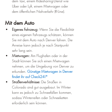
dem Taxi, einem Ridesharing-Dienst wie 
Uber oder Lyft, einem Mietwagen oder 
dem öffentlichen Nahverkehr (R-Line).
Mit dem Auto
Eigenes Fahrzeug:
 Wenn Sie die Flexibilität 
eines eigenen Fahrzeugs schätzen, können 
Sie mit dem Auto nach Denver fahren. Die 
Anreise kann jedoch je nach Startpunkt 
sehr lang sein.
Mietwagen:
 Am Flughafen oder in der 
Stadt können Sie sich einen Mietwagen 
nehmen, um die Umgebung von Denver zu 
erkunden. 
Günstige Mietwagen in Denver 
findet ihr auf Check24!*
Straßenverhältnisse:
 Die Straßen in 
Colorado sind gut ausgebaut. Im Winter 
kann es jedoch zu Schneefällen kommen, 
sodass Winterreifen oder Schneeketten 
erforderlich sein können.