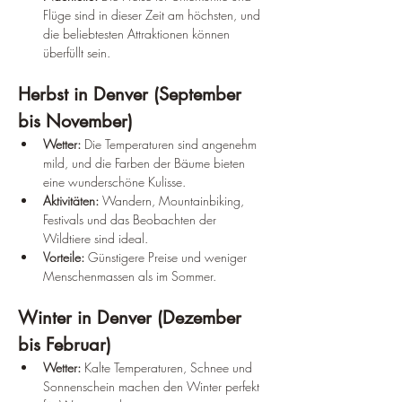
Flüge sind in dieser Zeit am höchsten, und 
die beliebtesten Attraktionen können 
überfüllt sein.
Herbst in Denver (September 
bis November)
Wetter:
 Die Temperaturen sind angenehm 
mild, und die Farben der Bäume bieten 
eine wunderschöne Kulisse.
Aktivitäten:
 Wandern, Mountainbiking, 
Festivals und das Beobachten der 
Wildtiere sind ideal.
Vorteile:
 Günstigere Preise und weniger 
Menschenmassen als im Sommer.
Winter in Denver (Dezember 
bis Februar)
Wetter:
 Kalte Temperaturen, Schnee und 
Sonnenschein machen den Winter perfekt 