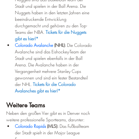
Stadt und spielen in der Ball Arena. Die 
Nuggets haben in den letzten Jahren eine 
beeindruckende Entwicklung 
durchgemacht und gehören zu den Top-
Teams der NBA. 
Tickets für die Nuggets 
gibt es hier!*
Colorado Avalanche
 (NHL):
 Die Colorado 
Avalanche sind das Eishockey-Team der 
Stadt und spielen ebenfalls in der Ball 
Arena. Die Avalanche haben in der 
Vergangenheit mehrere Stanley Cups 
gewonnen und sind ein fester Bestandteil 
der NHL. 
Tickets für die Colorado 
Avalanches gibt es hier!*
Weitere Teams
Neben den großen Vier gibt es in Denver noch 
weitere professionelle Sportteams, darunter:
Colorado Rapids
 (MLS):
 Das Fußballteam 
der Stadt spielt in der Major League 