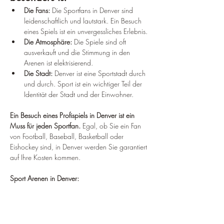
Die Fans:
 Die Sportfans in Denver sind 
leidenschaftlich und lautstark. Ein Besuch 
eines Spiels ist ein unvergessliches Erlebnis.
Die Atmosphäre:
 Die Spiele sind oft 
ausverkauft und die Stimmung in den 
Arenen ist elektrisierend.
Die Stadt:
 Denver ist eine Sportstadt durch 
und durch. Sport ist ein wichtiger Teil der 
Identität der Stadt und der Einwohner.
Ein Besuch eines Profispiels in Denver ist ein 
Muss für jeden Sportfan.
 Egal, ob Sie ein Fan 
von Football, Baseball, Basketball oder 
Eishockey sind, in Denver werden Sie garantiert 
auf Ihre Kosten kommen.
Sport Arenen in Denver: 