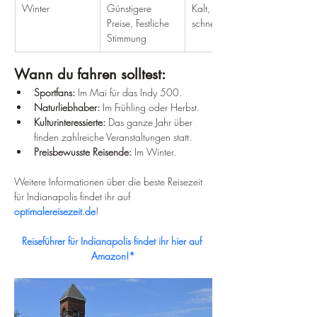
Winter
Günstigere 
Kalt, kann 
Preise, Festliche 
schneien
Stimmung
Wann du fahren solltest:
Sportfans:
 Im Mai für das Indy 500.
Naturliebhaber:
 Im Frühling oder Herbst.
Kulturinteressierte:
 Das ganze Jahr über 
finden zahlreiche Veranstaltungen statt.
Preisbewusste Reisende:
 Im Winter.
Weitere Informationen über die beste Reisezeit 
für Indianapolis findet ihr auf 
optimalereisezeit.de
!
Reiseführer für Indianapolis findet ihr hier auf 
Amazon!*