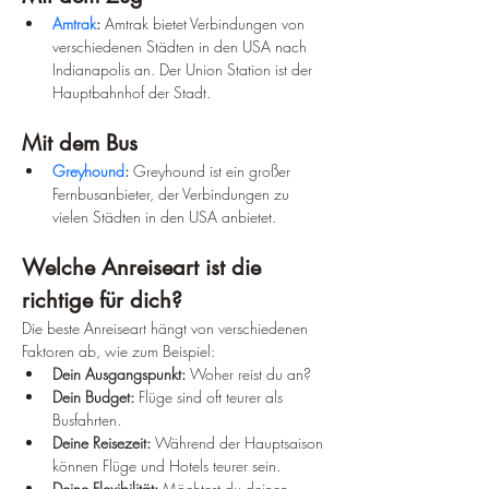
Amtrak
:
 Amtrak bietet Verbindungen von 
verschiedenen Städten in den USA nach 
Indianapolis an. Der Union Station ist der 
Hauptbahnhof der Stadt.
Mit dem Bus
Greyhound
:
 Greyhound ist ein großer 
Fernbusanbieter, der Verbindungen zu 
vielen Städten in den USA anbietet.
Welche Anreiseart ist die 
richtige für dich?
Die beste Anreiseart hängt von verschiedenen 
Faktoren ab, wie zum Beispiel:
Dein Ausgangspunkt:
 Woher reist du an?
Dein Budget:
 Flüge sind oft teurer als 
Busfahrten.
Deine Reisezeit:
 Während der Hauptsaison 
können Flüge und Hotels teurer sein.
Deine Flexibilität:
 Möchtest du deinen 