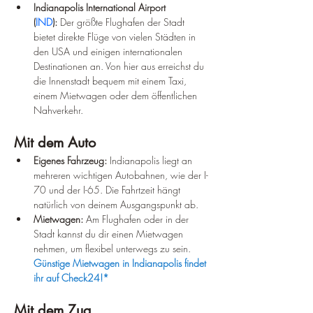
Indianapolis International Airport 
(
IND
):
 Der größte Flughafen der Stadt 
bietet direkte Flüge von vielen Städten in 
den USA und einigen internationalen 
Destinationen an. Von hier aus erreichst du 
die Innenstadt bequem mit einem Taxi, 
einem Mietwagen oder dem öffentlichen 
Nahverkehr.
Mit dem Auto
Eigenes Fahrzeug:
 Indianapolis liegt an 
mehreren wichtigen Autobahnen, wie der I-
70 und der I-65. Die Fahrtzeit hängt 
natürlich von deinem Ausgangspunkt ab.
Mietwagen:
 Am Flughafen oder in der 
Stadt kannst du dir einen Mietwagen 
nehmen, um flexibel unterwegs zu sein. 
Günstige Mietwagen in Indianapolis findet 
ihr auf Check24!*
Mit dem Zug