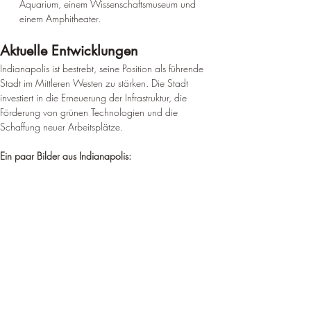
Aquarium, einem Wissenschaftsmuseum und 
einem Amphitheater.
Aktuelle Entwicklungen
Indianapolis ist bestrebt, seine Position als führende 
Stadt im Mittleren Westen zu stärken. Die Stadt 
investiert in die Erneuerung der Infrastruktur, die 
Förderung von grünen Technologien und die 
Schaffung neuer Arbeitsplätze.
Ein paar Bilder aus Indianapolis: