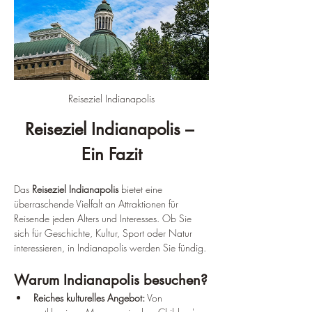
Reiseziel Indianapolis
Reiseziel Indianapolis – 
Ein Fazit
Das
 Reiseziel Indianapolis
 bietet eine 
überraschende Vielfalt an Attraktionen für 
Reisende jeden Alters und Interesses. Ob Sie 
sich für Geschichte, Kultur, Sport oder Natur 
interessieren, in Indianapolis werden Sie fündig.
Warum Indianapolis besuchen?
Reiches kulturelles Angebot:
 Von 