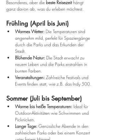
Besonderes, aber die 
beste Reisezeit
 hängt 
ganz davon ab, was du erleben möchtest.
Frühling (April bis Juni)
Warmes Wetter:
 Die Temperaturen sind 
angenehm mild, perfekt für Spaziergänge 
durch die Parks und das Erkunden der 
Stadt.
Blühende Natur:
 Die Stadt erwacht zu 
neuem Leben und die Parks erstrahlen in 
bunten Farben.
Veranstaltungen:
 Zahlreiche Festivals und 
Events finden statt, wie z.B. das Indy 500.
Sommer (Juli bis September)
Warme bis heiße Temperaturen:
 Ideal für 
Outdoor-Aktivitäten wie Schwimmen und 
Picknicken.
Lange Tage:
 Genüssliche Abende in den 
zahlreichen Parks oder bei einem Konzert 
unter freiem Himmel.