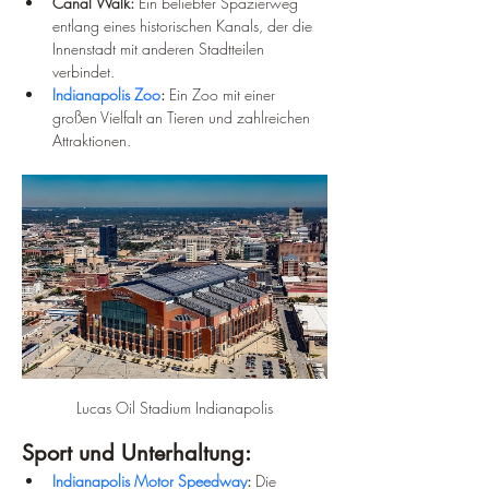
Canal Walk:
 Ein beliebter Spazierweg 
entlang eines historischen Kanals, der die 
Innenstadt mit anderen Stadtteilen 
verbindet.
Indianapolis Zoo
:
 Ein Zoo mit einer 
großen Vielfalt an Tieren und zahlreichen 
Attraktionen.
Lucas Oil Stadium Indianapolis
Sport und Unterhaltung:
Indianapolis Motor Speedway
:
 Die 