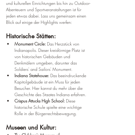
und kulturellen Einrichtungen bis hin zu Outdoor-
Abenteuern und Sportveranstaltungen ist für 
jeden etwas dabei. Lass uns gemeinsam einen 
Blick auf einige der Highlights werfen:
Historische Stätten:
Monument Circle:
 Das Herzstück von 
Indianapolis. Dieser kreisförmige Platz ist 
von historischen Gebäuden und 
Denkmälern umgeben, darunter das 
Soldiers' and Sailors' Monument.
Indiana Statehouse:
 Das beeindruckende 
Kapitolgebäude ist ein Muss für jeden 
Besucher. Hier kannst du mehr über die 
Geschichte des Staates Indiana erfahren.
Crispus Attucks High School:
 Diese 
historische Schule spielte eine wichtige 
Rolle in der Bürgerrechtsbewegung.
Museen und Kultur: