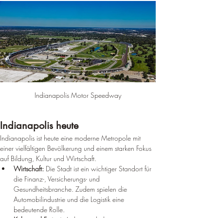
Indianapolis Motor Speedway
Indianapolis heute
Indianapolis ist heute eine moderne Metropole mit 
einer vielfältigen Bevölkerung und einem starken Fokus 
auf Bildung, Kultur und Wirtschaft.
Wirtschaft:
 Die Stadt ist ein wichtiger Standort für 
die Finanz-, Versicherungs- und 
Gesundheitsbranche. Zudem spielen die 
Automobilindustrie und die Logistik eine 
bedeutende Rolle.