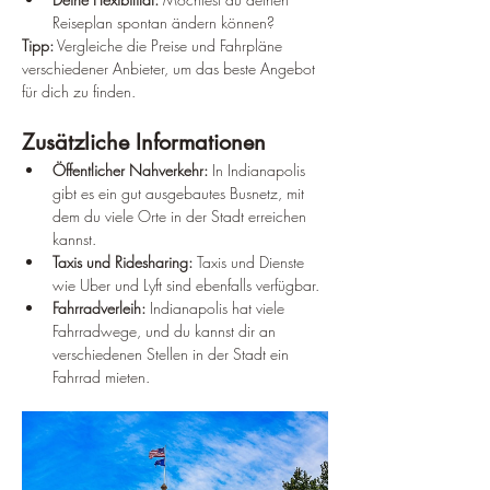
Reiseplan spontan ändern können?
Tipp:
 Vergleiche die Preise und Fahrpläne 
verschiedener Anbieter, um das beste Angebot 
für dich zu finden.
Zusätzliche Informationen
Öffentlicher Nahverkehr:
 In Indianapolis 
gibt es ein gut ausgebautes Busnetz, mit 
dem du viele Orte in der Stadt erreichen 
kannst.
Taxis und Ridesharing:
 Taxis und Dienste 
wie Uber und Lyft sind ebenfalls verfügbar.
Fahrradverleih:
 Indianapolis hat viele 
Fahrradwege, und du kannst dir an 
verschiedenen Stellen in der Stadt ein 
Fahrrad mieten.