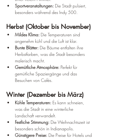
Sportveranstaltungen:
 Die Stadt pulsiert, 
besonders während des Indy 500.
Herbst (Oktober bis November)
Mildes Klima:
 Die Temperaturen sind 
angenehm kühl und die Luft ist klar.
Bunte Blätter:
 Die Bäume entfalten ihre 
Herbstfarben, was die Stadt besonders 
malerisch macht.
Gemütliche Atmosphäre:
 Perfekt für 
gemütliche Spaziergänge und das 
Besuchen von Cafés.
Winter (Dezember bis März)
Kühle Temperaturen:
 Es kann schneien, 
was die Stadt in eine winterliche 
Landschaft verwandelt.
Festliche Stimmung:
 Die Weihnachtszeit ist 
besonders schön in Indianapolis.
Günstigere Preise:
 Die Preise für Hotels und 