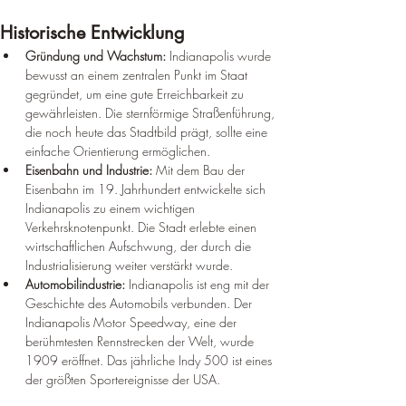
Historische Entwicklung
Gründung und Wachstum:
 Indianapolis wurde 
bewusst an einem zentralen Punkt im Staat 
gegründet, um eine gute Erreichbarkeit zu 
gewährleisten. Die sternförmige Straßenführung, 
die noch heute das Stadtbild prägt, sollte eine 
einfache Orientierung ermöglichen.
Eisenbahn und Industrie:
 Mit dem Bau der 
Eisenbahn im 19. Jahrhundert entwickelte sich 
Indianapolis zu einem wichtigen 
Verkehrsknotenpunkt. Die Stadt erlebte einen 
wirtschaftlichen Aufschwung, der durch die 
Industrialisierung weiter verstärkt wurde.
Automobilindustrie:
 Indianapolis ist eng mit der 
Geschichte des Automobils verbunden. Der 
Indianapolis Motor Speedway, eine der 
berühmtesten Rennstrecken der Welt, wurde 
1909 eröffnet. Das jährliche Indy 500 ist eines 
der größten Sportereignisse der USA.