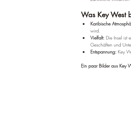
Was Key West b
Karibische Atmosphä
wird.
Vielfalt:
 Die Insel ist
Geschäften und Unte
Entspannung:
 Key We
Ein paar Bilder aus Key 