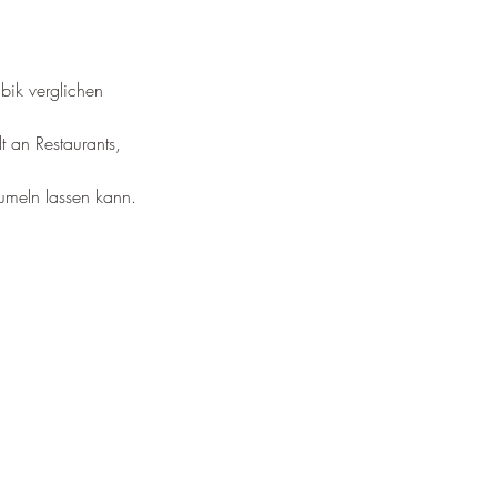
¡
bik verglichen 
t an Restaurants, 
umeln lassen kann.