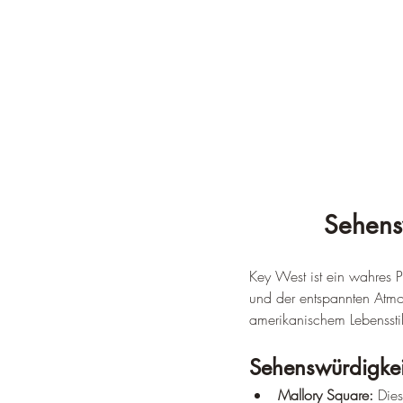
Sehens
Key West ist ein wahres 
und der entspannten Atmos
amerikanischem Lebensstil
Sehenswürdigkei
Mallory Square:
 Dies