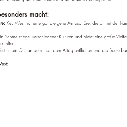
–
esonders macht:
re:
 Key West hat eine ganz eigene Atmosphäre, die oft mit der Kari
 ein Schmelztiegel verschiedener Kulturen und bietet eine große Vielfal
rkünften.
st ist ein Ort, an dem man dem Alltag entfliehen und die Seele ba
West: