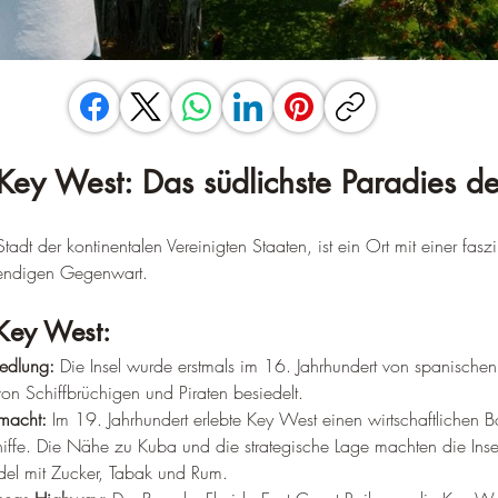
 Key West: Das südlichste Paradies d
tadt der kontinentalen Vereinigten Staaten, ist ein Ort mit einer fasz
bendigen Gegenwart.
Key West:
edlung:
 Die Insel wurde erstmals im 16. Jahrhundert von spanischen
von Schiffbrüchigen und Piraten besiedelt.
smacht:
 Im 19. Jahrhundert erlebte Key West einen wirtschaftlichen 
iffe. Die Nähe zu Kuba und die strategische Lage machten die Inse
del mit Zucker, Tabak und Rum.