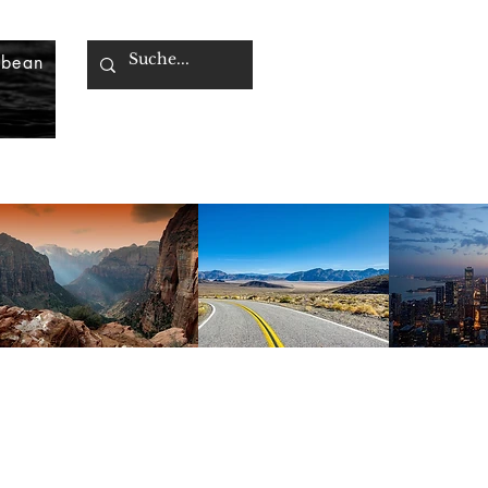
bbean