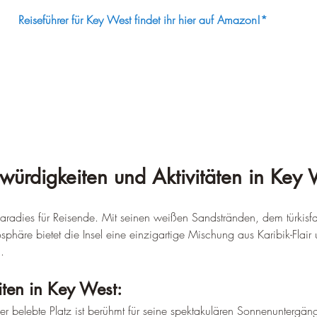
Reiseführer für Key West findet ihr hier auf Amazon!*
würdigkeiten und Aktivitäten in Key 
Paradies für Reisende. Mit seinen weißen Sandstränden, dem türkis
phäre bietet die Insel eine einzigartige Mischung aus Karibik-Flair
.
ten in Key West:
er belebte Platz ist berühmt für seine spektakulären Sonnenuntergäng