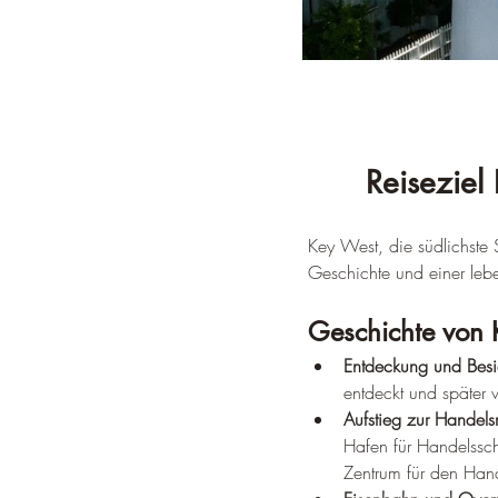
Reiseziel
Key West, die südlichste S
Geschichte und einer le
Geschichte von 
Entdeckung und Besi
entdeckt und später 
Aufstieg zur Handel
Hafen für Handelssch
Zentrum für den Han