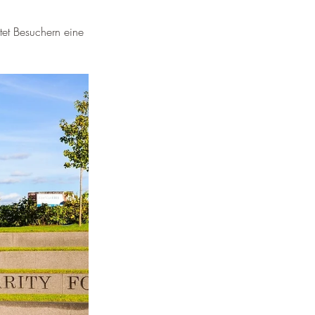
¡
etet Besuchern eine 