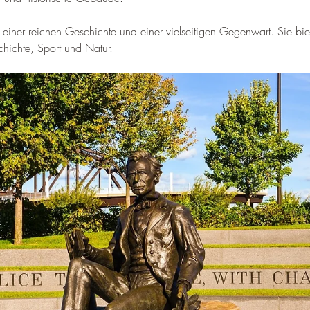
–
mit einer reichen Geschichte und einer vielseitigen Gegenwart. Sie bi
hichte, Sport und Natur.