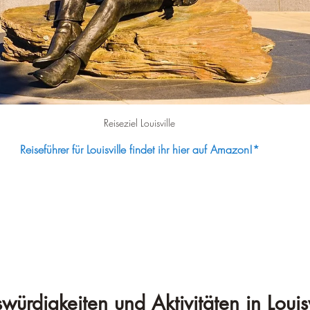
Reiseziel Louisville
Reiseführer für Louisville findet ihr hier auf Amazon!*
ürdigkeiten und Aktivitäten in Louisv