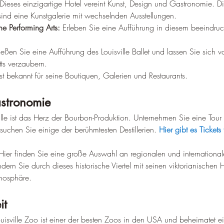
 Dieses einzigartige Hotel vereint Kunst, Design und Gastronomie. Di
sind eine Kunstgalerie mit wechselnden Ausstellungen.
he Performing Arts:
 Erleben Sie eine Aufführung in diesem beeindru
eßen Sie eine Aufführung des Louisville Ballet und lassen Sie sich 
tts verzaubern.
 ist bekannt für seine Boutiquen, Galerien und Restaurants.
stronomie
ille ist das Herz der Bourbon-Produktion. Unternehmen Sie eine Tour
suchen Sie einige der berühmtesten Destillerien. 
Hier gibt es Tickets 
Hier finden Sie eine große Auswahl an regionalen und internationa
dern Sie durch dieses historische Viertel mit seinen viktorianischen
mosphäre.
it
ouisville Zoo ist einer der besten Zoos in den USA und beheimatet ei