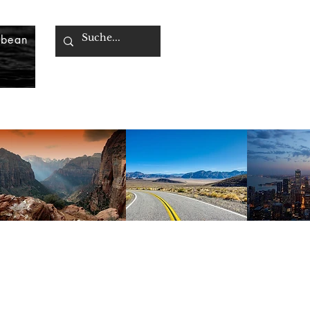
bbean