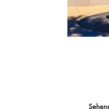
Sehensw