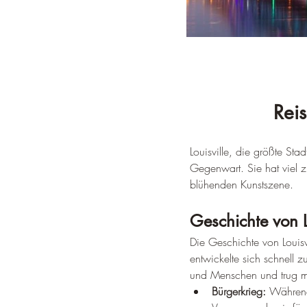
Reis
Louisville, die größte Sta
Gegenwart. Sie hat viel zu
blühenden Kunstszene.
Geschichte von L
Die Geschichte von Louis
entwickelte sich schnell 
und Menschen und trug m
Bürgerkrieg:
 Während