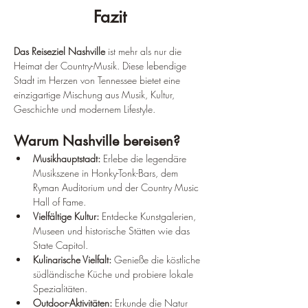
Fazit
Das Reiseziel Nashville
 ist mehr als nur die 
Heimat der Country-Musik. Diese lebendige 
Stadt im Herzen von Tennessee bietet eine 
einzigartige Mischung aus Musik, Kultur, 
Geschichte und modernem Lifestyle.
Warum Nashville bereisen?
Musikhauptstadt:
 Erlebe die legendäre 
Musikszene in Honky-Tonk-Bars, dem 
Ryman Auditorium und der Country Music 
Hall of Fame.
Vielfältige Kultur:
 Entdecke Kunstgalerien, 
Museen und historische Stätten wie das 
State Capitol.
Kulinarische Vielfalt:
 Genieße die köstliche 
südländische Küche und probiere lokale 
Spezialitäten.
Outdoor-Aktivitäten:
 Erkunde die Natur 