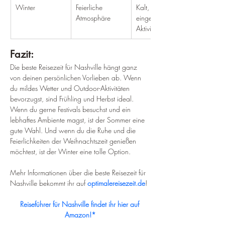
Winter
Feierliche 
Kalt, 
Atmosphäre
eingeschränkte 
Aktivitäten
Fazit:
Die beste Reisezeit für Nashville hängt ganz 
von deinen persönlichen Vorlieben ab. Wenn 
du mildes Wetter und Outdoor-Aktivitäten 
bevorzugst, sind Frühling und Herbst ideal. 
Wenn du gerne Festivals besuchst und ein 
lebhaftes Ambiente magst, ist der Sommer eine 
gute Wahl. Und wenn du die Ruhe und die 
Feierlichkeiten der Weihnachtszeit genießen 
möchtest, ist der Winter eine tolle Option.
Mehr Informationen über die beste Reisezeit für 
Nashville bekommt ihr auf 
optimalereisezeit.de
!
Reiseführer für Nashville findet ihr hier auf 
Amazon!*