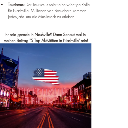
Tourismus:
 Der Tourismus spielt eine wichtige Rolle 
für Nashville. Millionen von Besuchern kommen 
jedes Jahr, um die Musikstadt zu erleben.
Ihr seid gerade in Nashville? Dann Schaut mal in 
meinen Beitrag "5 Top Aktivitäten in Nashville" rein!