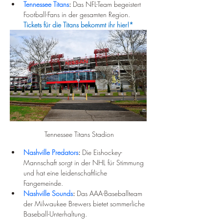
Tennessee Titans
:
 Das NFL-Team begeistert 
Football-Fans in der gesamten Region. 
Tickets für die Titans bekommt ihr hier!*
 Tennessee Titans Stadion
Nashville Predators
:
 Die Eishockey-
Mannschaft sorgt in der NHL für Stimmung 
und hat eine leidenschaftliche 
Fangemeinde.
Nashville Sounds
:
 Das AAA-Baseballteam 
der Milwaukee Brewers bietet sommerliche 
Baseball-Unterhaltung.