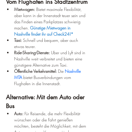
Vom Flughafen ins Stadtzentrum
Mietwagen:
 Bietet maximale Flexibilität, 
aber kann in der Innenstadt teuer sein und 
das Finden eines Parkplatzes schwierig 
machen. 
Günstige Mietwagen in 
Nashville findet ihr auf Check24!*
Taxi:
 Schnell und bequem, aber auch 
etwas teurer.
Ride-Sharing-Dienste:
 Uber und Lyft sind in 
Nashville weit verbreitet und bieten eine 
günstigere Alternative zum Taxi.
Öffentliche Verkehrsmittel:
 Die
Nashville 
MTA
bietet Busverbindungen vom 
Flughafen in die Innenstadt.
Alternative: Mit dem Auto oder 
Bus
Auto:
 Für Reisende, die mehr Flexibilität 
wünschen oder die Fahrt genießen 
möchten, besteht die Möglichkeit, mit dem 