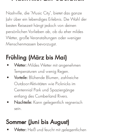
Nashville, die "Music City", bietet das ganze 
Jahr über ein lebendiges Erlebnis. Die Wahl der 
besten Reisezeit hängt jedoch von deinen 
persönlichen Vorlieben ab, ob du eher mildes 
Wetter, große Veranstaltungen oder weniger 
Menschenmassen bevorzugst.
Frühling (März bis Mai)
Wetter:
 Mildes Wetter mit angenehmen 
Temperaturen und wenig Regen.
Vorteile:
 Blühende Blumen, zahlreiche 
Outdoor-Aktivitäten wie Picknicks im 
Centennial Park und Spaziergänge 
entlang des Cumberland Rivers.
Nachteile:
 Kann gelegentlich regnerisch 
sein.
Sommer (Juni bis August)
Wetter:
 Heiß und feucht mit gelegentlichen 