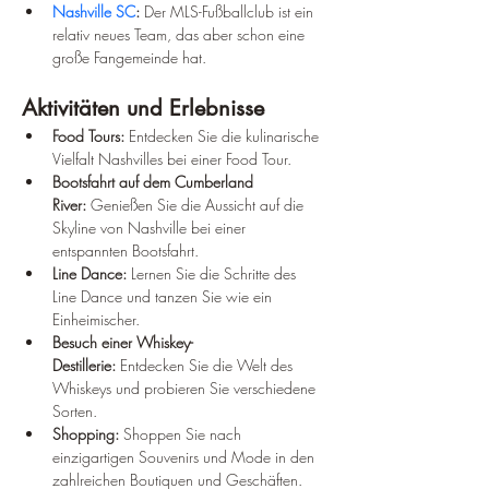
Nashville SC
:
 Der MLS-Fußballclub ist ein 
relativ neues Team, das aber schon eine 
große Fangemeinde hat.
Aktivitäten und Erlebnisse
Food Tours:
 Entdecken Sie die kulinarische 
Vielfalt Nashvilles bei einer Food Tour.
Bootsfahrt auf dem Cumberland 
River:
 Genießen Sie die Aussicht auf die 
Skyline von Nashville bei einer 
entspannten Bootsfahrt.
Line Dance:
 Lernen Sie die Schritte des 
Line Dance und tanzen Sie wie ein 
Einheimischer.
Besuch einer Whiskey-
Destillerie:
 Entdecken Sie die Welt des 
Whiskeys und probieren Sie verschiedene 
Sorten.
Shopping:
 Shoppen Sie nach 
einzigartigen Souvenirs und Mode in den 
zahlreichen Boutiquen und Geschäften.