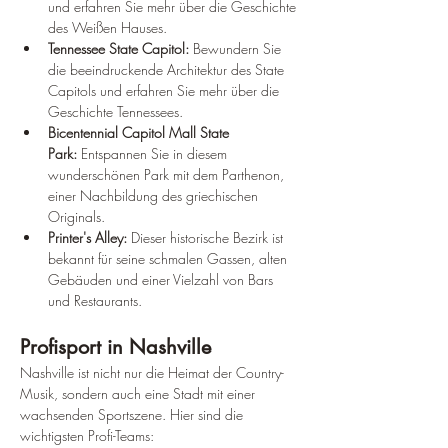
und erfahren Sie mehr über die Geschichte 
des Weißen Hauses.
Tennessee State Capitol:
 Bewundern Sie 
die beeindruckende Architektur des State 
Capitols und erfahren Sie mehr über die 
Geschichte Tennessees.
Bicentennial Capitol Mall State 
Park:
 Entspannen Sie in diesem 
wunderschönen Park mit dem Parthenon, 
einer Nachbildung des griechischen 
Originals.
Printer's Alley:
 Dieser historische Bezirk ist 
bekannt für seine schmalen Gassen, alten 
Gebäuden und einer Vielzahl von Bars 
und Restaurants.
Profisport in Nashville
Nashville ist nicht nur die Heimat der Country-
Musik, sondern auch eine Stadt mit einer 
wachsenden Sportszene. Hier sind die 
wichtigsten Profi-Teams: