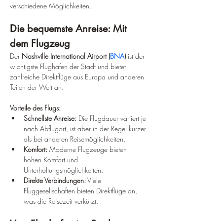
verschiedene Möglichkeiten.
Die bequemste Anreise: Mit 
dem Flugzeug
Der 
Nashville International Airport (
BNA
)
 ist der 
wichtigste Flughafen der Stadt und bietet 
zahlreiche Direktflüge aus Europa und anderen 
Teilen der Welt an.
Vorteile des Flugs:
Schnellste Anreise:
 Die Flugdauer variiert je 
nach Abflugort, ist aber in der Regel kürzer 
als bei anderen Reisemöglichkeiten.
Komfort:
 Moderne Flugzeuge bieten 
hohen Komfort und 
Unterhaltungsmöglichkeiten.
Direkte Verbindungen:
 Viele 
Fluggesellschaften bieten Direktflüge an, 
was die Reisezeit verkürzt.