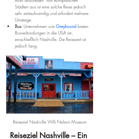
Auto anzureisen. Von europäischen 
Städten aus ist eine solche Reise jedoch 
sehr zeitaufwendig und erfordert mehrere 
Umsteige.
Bus:
 Unternehmen wie 
Greyhound
 bieten 
Busverbindungen in die USA an, 
einschließlich Nashville. Die Reisezeit ist 
jedoch lang.
Reiseziel Nashville Willi Nelson Museum
Reiseziel Nashville – Ein 