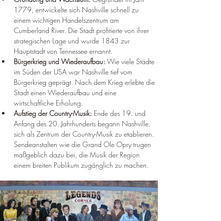
1779, entwickelte sich Nashville schnell zu 
einem wichtigen Handelszentrum am 
Cumberland River. Die Stadt profitierte von ihrer 
strategischen Lage und wurde 1843 zur 
Hauptstadt von Tennessee ernannt.
Bürgerkrieg und Wiederaufbau:
 Wie viele Städte 
im Süden der USA war Nashville tief vom 
Bürgerkrieg geprägt. Nach dem Krieg erlebte die 
Stadt einen Wiederaufbau und eine 
wirtschaftliche Erholung.
Aufstieg der Country-Musik:
 Ende des 19. und 
Anfang des 20. Jahrhunderts begann Nashville, 
sich als Zentrum der Country-Musik zu etablieren. 
Sendeanstalten wie die Grand Ole Opry trugen 
maßgeblich dazu bei, die Musik der Region 
einem breiten Publikum zugänglich zu machen.