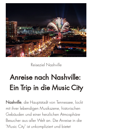
Reiseziel Nashville
Anreise nach Nashville: 
Ein Trip in die Music City
Nashville
, die Hauptstadt von Tennessee, lockt 
mit ihrer lebendigen Musikszene, historischen 
Gebäuden und einer herzlichen Atmosphäre 
Besucher aus aller Welt an. Die Anreise in die 
"Music City" ist unkompliziert und bietet 