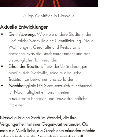
5 Top Aktivitäten in Nashville
Aktuelle Entwicklungen
Gentrifizierung:
 Wie viele andere Städte in den 
USA erlebt Nashville eine Gentrifizierung. Neue 
Wohnungen, Geschäfte und Restaurants 
entstehen, was die Stadt teurer macht und das 
ursprüngliche Flair verändert.
Erhalt der Tradition:
 Trotz der Veränderungen 
bemüht sich Nashville, seine musikalische 
Tradition zu bewahren und zu fördern.
Nachhaltigkeit:
 Die Stadt setzt sich zunehmend 
für Nachhaltigkeit ein und investiert in 
erneuerbare Energien und umweltfreundliche 
Projekte.
Nashville ist eine Stadt im Wandel, die ihre 
Vergangenheit mit ihrer Gegenwart verbindet. Ob 
man die Musik liebt, die Geschichte erkunden möchte 
oder einfach nur die Atmosphäre genießen will, 