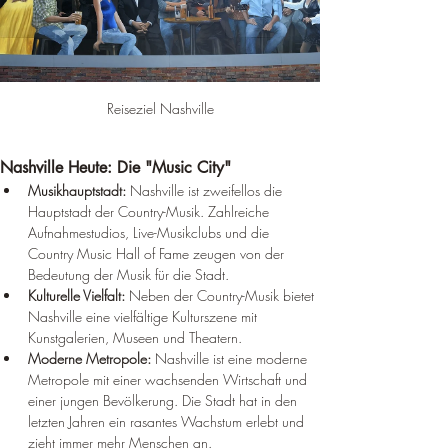
Reiseziel Nashville
Nashville Heute: Die "Music City"
Musikhauptstadt:
 Nashville ist zweifellos die 
Hauptstadt der Country-Musik. Zahlreiche 
Aufnahmestudios, Live-Musikclubs und die 
Country Music Hall of Fame zeugen von der 
Bedeutung der Musik für die Stadt.
Kulturelle Vielfalt:
 Neben der Country-Musik bietet 
Nashville eine vielfältige Kulturszene mit 
Kunstgalerien, Museen und Theatern.
Moderne Metropole:
 Nashville ist eine moderne 
Metropole mit einer wachsenden Wirtschaft und 
einer jungen Bevölkerung. Die Stadt hat in den 
letzten Jahren ein rasantes Wachstum erlebt und 
zieht immer mehr Menschen an.