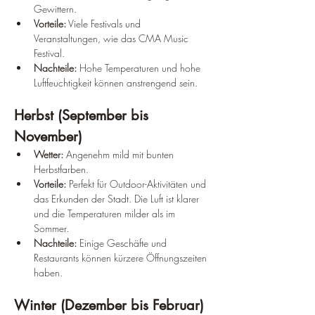
Gewittern.
Vorteile:
 Viele Festivals und 
Veranstaltungen, wie das CMA Music 
Festival.
Nachteile:
 Hohe Temperaturen und hohe 
Luftfeuchtigkeit können anstrengend sein.
Herbst (September bis 
November)
Wetter:
 Angenehm mild mit bunten 
Herbstfarben.
Vorteile:
 Perfekt für Outdoor-Aktivitäten und 
das Erkunden der Stadt. Die Luft ist klarer 
und die Temperaturen milder als im 
Sommer.
Nachteile:
 Einige Geschäfte und 
Restaurants können kürzere Öffnungszeiten 
haben.
Winter (Dezember bis Februar)