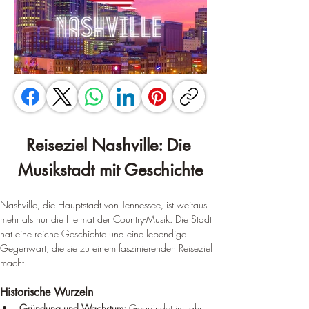
Reiseziel Nashville: Die 
Musikstadt mit Geschichte
Nashville, die Hauptstadt von Tennessee, ist weitaus 
mehr als nur die Heimat der Country-Musik. Die Stadt 
hat eine reiche Geschichte und eine lebendige 
Gegenwart, die sie zu einem faszinierenden Reiseziel 
macht.
Historische Wurzeln
Gründung und Wachstum:
 Gegründet im Jahr 