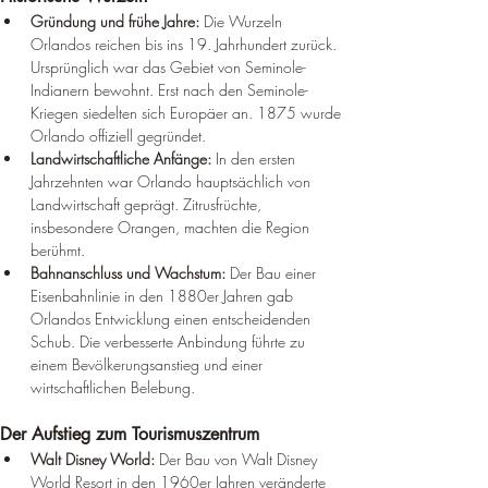
Gründung und frühe Jahre:
 Die Wurzeln 
Orlandos reichen bis ins 19. Jahrhundert zurück. 
Ursprünglich war das Gebiet von Seminole-
Indianern bewohnt. Erst nach den Seminole-
Kriegen siedelten sich Europäer an. 1875 wurde 
Orlando offiziell gegründet.
Landwirtschaftliche Anfänge:
 In den ersten 
Jahrzehnten war Orlando hauptsächlich von 
Landwirtschaft geprägt. Zitrusfrüchte, 
insbesondere Orangen, machten die Region 
berühmt.
Bahnanschluss und Wachstum:
 Der Bau einer 
Eisenbahnlinie in den 1880er Jahren gab 
Orlandos Entwicklung einen entscheidenden 
Schub. Die verbesserte Anbindung führte zu 
einem Bevölkerungsanstieg und einer 
wirtschaftlichen Belebung.
Der Aufstieg zum Tourismuszentrum
Walt Disney World:
 Der Bau von Walt Disney 
World Resort in den 1960er Jahren veränderte 