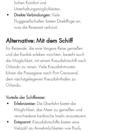
hohen Komfort und 
Unterhaltungsmöglichkeiten.
Direkte Verbindungen:
 Viele 
Fluggesellschaften bieten Direktflüge an, 
was die Reisezeit verkürzt.
Alternative: Mit dem Schiff
Für Reisende, die eine längere Reise genießen 
und die Karibik erleben möchten, besteht auch 
die Möglichkeit, mit einem Kreuzfahrtschiff nach 
Orlando zu reisen. Viele Kreuzfahrtrouten 
führen die Passagiere nach Port Canaveral, 
dem nächstgelegenen Kreuzfahrthafen zu 
Orlando.
Vorteile der Schiffsreise:
Erlebnisreise:
 Die Überfahrt bietet die 
Möglichkeit, das Meer zu genießen und 
verschiedene karibische Inseln anzusteuern.
Entspannt:
 Kreuzfahrtschiffe bieten eine 
Vielzahl an Annehmlichkeiten wie Pools, 