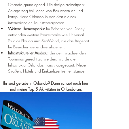
Orlando grundlegend. Die riesige Freizeitpark-
Anlage zog Millionen von Besuchern an und 
katapultierte Orlando in den Status eines 
internationalen Touristenmagneten.
Weitere Themenparks:
 Im Schatten von Disney 
entstanden weitere Freizeitparks wie Universal 
Studios Florida und SeaWorld, die das Angebot 
für Besucher weiter diversifizierten.
Infrastruktureller Ausbau:
 Um dem wachsenden 
Tourismus gerecht zu werden, wurde die 
Infrastruktur Orlandos massiv ausgebaut. Neue 
Straßen, Hotels und Einkaufszentren entstanden.
Ihr seid gerade in Orlando? Dann schaut euch hier 
mal meine Top 5 Aktivitäten in Orlando an: