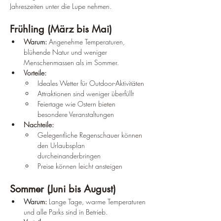
Jahreszeiten unter die Lupe nehmen.
Frühling (März bis Mai)
Warum:
 Angenehme Temperaturen, 
blühende Natur und weniger 
Menschenmassen als im Sommer.
Vorteile:
Ideales Wetter für Outdoor-Aktivitäten
Attraktionen sind weniger überfüllt
Feiertage wie Ostern bieten 
besondere Veranstaltungen
Nachteile:
Gelegentliche Regenschauer können 
den Urlaubsplan 
durcheinanderbringen
Preise können leicht ansteigen
Sommer (Juni bis August)
Warum:
 Lange Tage, warme Temperaturen 
und alle Parks sind in Betrieb.