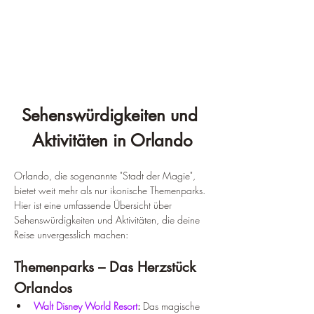
Sehenswürdigkeiten und 
Aktivitäten in Orlando
Orlando, die sogenannte "Stadt der Magie", 
bietet weit mehr als nur ikonische Themenparks. 
Hier ist eine umfassende Übersicht über 
Sehenswürdigkeiten und Aktivitäten, die deine 
Reise unvergesslich machen:
Themenparks – Das Herzstück 
Orlandos
Walt Disney World Resort
:
 Das magische 