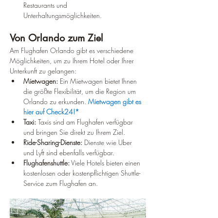
Restaurants und 
Unterhaltungsmöglichkeiten.
Von Orlando zum Ziel
Am Flughafen Orlando gibt es verschiedene 
Möglichkeiten, um zu Ihrem Hotel oder Ihrer 
Unterkunft zu gelangen:
Mietwagen:
 Ein Mietwagen bietet Ihnen 
die größte Flexibilität, um die Region um 
Orlando zu erkunden. 
Mietwagen gibt es 
hier auf Check24!*
Taxi:
 Taxis sind am Flughafen verfügbar 
und bringen Sie direkt zu Ihrem Ziel.
Ride-Sharing-Dienste:
 Dienste wie Uber 
und Lyft sind ebenfalls verfügbar.
Flughafenshuttle:
 Viele Hotels bieten einen 
kostenlosen oder kostenpflichtigen Shuttle-
Service zum Flughafen an.