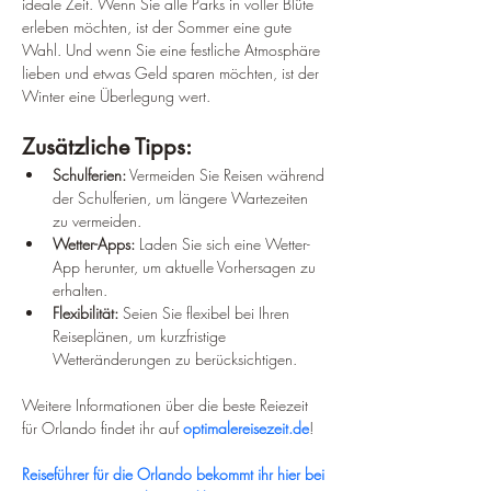
ideale Zeit. Wenn Sie alle Parks in voller Blüte 
erleben möchten, ist der Sommer eine gute 
Wahl. Und wenn Sie eine festliche Atmosphäre 
lieben und etwas Geld sparen möchten, ist der 
Winter eine Überlegung wert.
Zusätzliche Tipps:
Schulferien:
 Vermeiden Sie Reisen während 
der Schulferien, um längere Wartezeiten 
zu vermeiden.
Wetter-Apps:
 Laden Sie sich eine Wetter-
App herunter, um aktuelle Vorhersagen zu 
erhalten.
Flexibilität:
 Seien Sie flexibel bei Ihren 
Reiseplänen, um kurzfristige 
Wetteränderungen zu berücksichtigen.
Weitere Informationen über die beste Reiezeit 
für Orlando findet ihr auf 
optimalereisezeit.de
!
Reiseführer für die Orlando bekommt ihr hier bei 