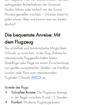
aufregenden Achterbahnen der Universal 
Studios fahren oder einfach nur die Sonne 
Floridas genießen möchten – Orlando bietet für 
jeden etwas. Aber wie kommt man am besten 
dorthin?
Die bequemste Anreise: Mit 
dem Flugzeug
Die schnellste und komfortabelste Möglichkeit, 
Orlando zu erreichen, ist der Flug. Zahlreiche 
internationale Fluggesellschaften bieten 
Direktflüge oder Flüge mit einem Zwischenstopp 
von großen europäischen Städten wie Frankfurt, 
London oder Paris zum internationalen 
Flughafen Orlando (
MCO
) an.
Vorteile des Flugs:
Schnellste Anreise:
 Die Flugdauer beträgt 
in der Regel zwischen 9 und 12 Stunden.
Komfort:
 Moderne Flugzeuge bieten 