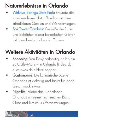
Naturerlebnisse in Orlando
Wekiwa Springs State Park
:
 Erkunde die 
wunderschöne Natur Floridas mit ihren 
kristallklaren Quellen und Wanderwegen.
Bok Tower Gardens
:
 Genieße die Ruhe 
und Schönheit dieser botanischen Gärten 
mit ihren beeindruckenden Türmen.
Weitere Aktivitäten in Orlando
Shopping:
 Von Designerboutiquen bis hin 
zu Outlet-Malls – in Orlando findest du 
alles, was dein Herz begehrt.
Gastronomie:
 Die kulinarische Szene 
Orlandos ist vielfältig und bietet für jeden 
Geschmack etwas.
Nightlife:
 Erlebe das Nachtleben 
Orlandos mit seinen zahlreichen Bars, 
Clubs und Live-Musik-Veranstaltungen.