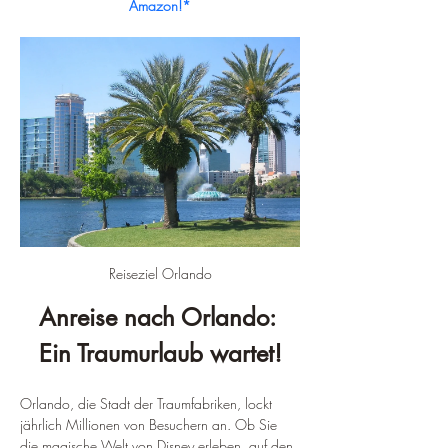
Amazon!*
Reiseziel Orlando
Anreise nach Orlando: 
Ein Traumurlaub wartet!
Orlando, die Stadt der Traumfabriken, lockt 
jährlich Millionen von Besuchern an. Ob Sie 
die magische Welt von Disney erleben, auf den 