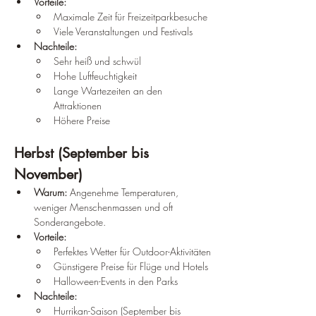
Vorteile:
Maximale Zeit für Freizeitparkbesuche
Viele Veranstaltungen und Festivals
Nachteile:
Sehr heiß und schwül
Hohe Luftfeuchtigkeit
Lange Wartezeiten an den 
Attraktionen
Höhere Preise
Herbst (September bis 
November)
Warum:
 Angenehme Temperaturen, 
weniger Menschenmassen und oft 
Sonderangebote.
Vorteile:
Perfektes Wetter für Outdoor-Aktivitäten
Günstigere Preise für Flüge und Hotels
Halloween-Events in den Parks
Nachteile:
Hurrikan-Saison (September bis 