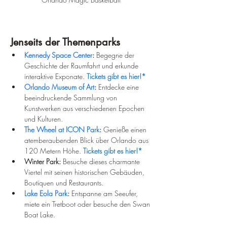
Jenseits der Themenparks
Kennedy Space Center
:
 Begegne der 
Geschichte der Raumfahrt und erkunde 
interaktive Exponate. 
Tickets gibt es hier!*
Orlando Museum of Art
:
 Entdecke eine 
beeindruckende Sammlung von 
Kunstwerken aus verschiedenen Epochen 
und Kulturen.
The Wheel at ICON Park
:
 Genieße einen 
atemberaubenden Blick über Orlando aus 
120 Metern Höhe. 
Tickets gibt es hier!*
Winter Park:
 Besuche dieses charmante 
Viertel mit seinen historischen Gebäuden, 
Boutiquen und Restaurants.
Lake Eola Park
:
 Entspanne am Seeufer, 
miete ein Tretboot oder besuche den Swan 
Boat Lake.