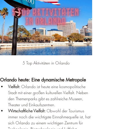
5 Top Aktivitäten in Orlando
Orlando heute: Eine dynamische Metropole
Vielfalt:
 Orlando ist heute eine kosmopolitische 
Stadt mit einer großen kulturellen Vielfalt. Neben 
den Themenparks gibt es zahlreiche Museen, 
Theater und Einkaufszentren.
Wirtschaftliche Vielfalt:
 Obwohl der Tourismus 
immer noch die wichtigste Einnahmequelle ist, hat 
sich Orlando zu einem wichtigen Zentrum für 
Technologie, Biotechnologie und Luftfahrt 