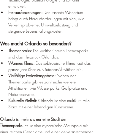
entwickelt.
Herausforderungen:
 Das rasante Wachstum 
bringt auch Herausforderungen mit sich, wie 
Verkehrsprobleme, Umweltbelastung und 
steigende Lebenshaltungskosten.
Was macht Orlando so besonders?
Themenparks:
 Die weltberühmten Themenparks 
sind das Herzstück Orlandos.
Warmes Klima:
 Das subtropische Klima lädt das 
ganze Jahr über zu Outdoor-Aktivitäten ein.
Vielfältige Freizeitangebote:
 Neben den 
Themenparks gibt es zahlreiche weitere 
Attraktionen wie Wasserparks, Golfplätze und 
Naturreservate.
Kulturelle Vielfalt:
 Orlando ist eine multikulturelle 
Stadt mit einer lebendigen Kunstszene.
Orlando ist mehr als nur eine Stadt der 
Themenparks.
 Es ist eine dynamische Metropole mit 
einer reichen Geschichte und einer vielversprechenden 