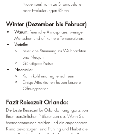
November) kann zu Stromausfällen 
oder Evakuierungen führen
Winter (Dezember bis Februar)
Warum:
 Feierliche Atmosphäre, weniger 
Menschen und oft kühlere Temperaturen.
Vorteile:
Feierliche Stimmung zu Weihnachten 
und Neujahr
Günstigere Preise
Nachteile:
Kann kühl und regnerisch sein
Einige Attraktionen haben kürzere 
Öffnungszeiten
Fazit Reisezeit Orlando:
Die beste Reisezeit für Orlando hängt ganz von 
Ihren persönlichen Präferenzen ab. Wenn Sie 
Menschenmassen meiden und ein angenehmes 
Klima bevorzugen, sind Frühling und Herbst die 