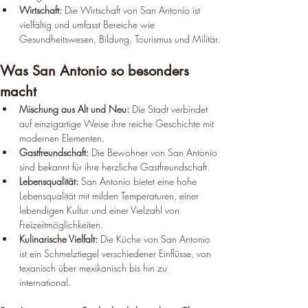
Wirtschaft:
 Die Wirtschaft von San Antonio ist 
vielfältig und umfasst Bereiche wie 
Gesundheitswesen, Bildung, Tourismus und Militär.
Was San Antonio so besonders 
macht
Mischung aus Alt und Neu:
 Die Stadt verbindet 
auf einzigartige Weise ihre reiche Geschichte mit 
modernen Elementen.
Gastfreundschaft:
 Die Bewohner von San Antonio 
sind bekannt für ihre herzliche Gastfreundschaft.
Lebensqualität:
 San Antonio bietet eine hohe 
Lebensqualität mit milden Temperaturen, einer 
lebendigen Kultur und einer Vielzahl von 
Freizeitmöglichkeiten.
Kulinarische Vielfalt:
 Die Küche von San Antonio 
ist ein Schmelztiegel verschiedener Einflüsse, von 
texanisch über mexikanisch bis hin zu 
international.