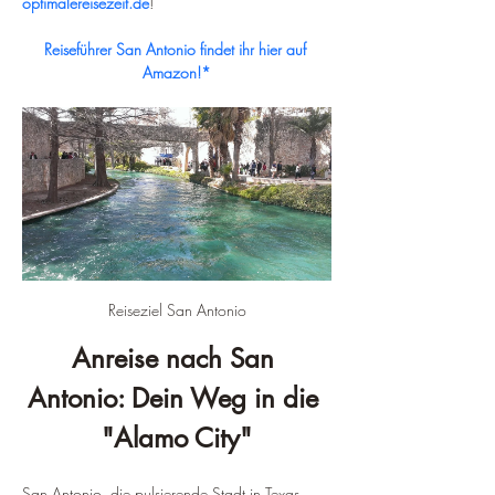
optimalereisezeit.de
!
Reiseführer San Antonio findet ihr hier auf 
Amazon!*
Reiseziel San Antonio
Anreise nach San 
Antonio: Dein Weg in die 
"Alamo City"
San Antonio, die pulsierende Stadt in Texas, 