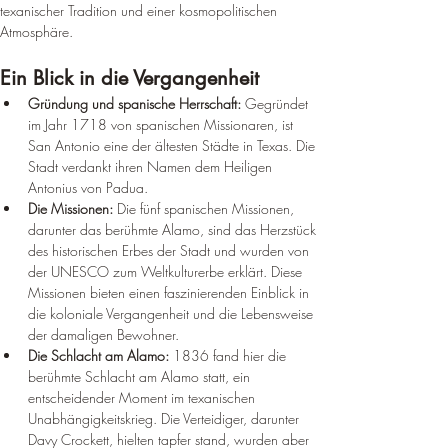
texanischer Tradition und einer kosmopolitischen 
Atmosphäre.
Ein Blick in die Vergangenheit
Gründung und spanische Herrschaft:
 Gegründet 
im Jahr 1718 von spanischen Missionaren, ist 
San Antonio eine der ältesten Städte in Texas. Die 
Stadt verdankt ihren Namen dem Heiligen 
Antonius von Padua.
Die Missionen:
 Die fünf spanischen Missionen, 
darunter das berühmte Alamo, sind das Herzstück 
des historischen Erbes der Stadt und wurden von 
der UNESCO zum Weltkulturerbe erklärt. Diese 
Missionen bieten einen faszinierenden Einblick in 
die koloniale Vergangenheit und die Lebensweise 
der damaligen Bewohner.
Die Schlacht am Alamo:
 1836 fand hier die 
berühmte Schlacht am Alamo statt, ein 
entscheidender Moment im texanischen 
Unabhängigkeitskrieg. Die Verteidiger, darunter 
Davy Crockett, hielten tapfer stand, wurden aber 