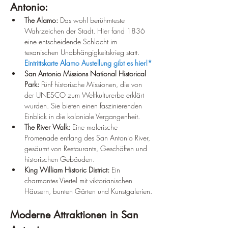
Antonio:
The Alamo:
 Das wohl berühmteste 
Wahrzeichen der Stadt. Hier fand 1836 
eine entscheidende Schlacht im 
texanischen Unabhängigkeitskrieg statt. 
Eintrittskarte Alamo Austellung gibt es hier!*
San Antonio Missions National Historical 
Park:
 Fünf historische Missionen, die von 
der UNESCO zum Weltkulturerbe erklärt 
wurden. Sie bieten einen faszinierenden 
Einblick in die koloniale Vergangenheit.
The River Walk:
 Eine malerische 
Promenade entlang des San Antonio River, 
gesäumt von Restaurants, Geschäften und 
historischen Gebäuden.
King William Historic District:
 Ein 
charmantes Viertel mit viktorianischen 
Häusern, bunten Gärten und Kunstgalerien.
Moderne Attraktionen in San 