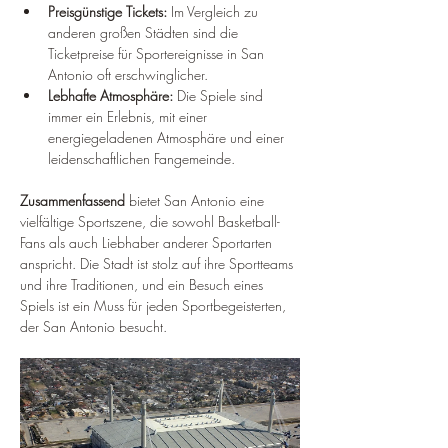
Preisgünstige Tickets:
 Im Vergleich zu 
anderen großen Städten sind die 
Ticketpreise für Sportereignisse in San 
Antonio oft erschwinglicher.
Lebhafte Atmosphäre:
 Die Spiele sind 
immer ein Erlebnis, mit einer 
energiegeladenen Atmosphäre und einer 
leidenschaftlichen Fangemeinde.
Zusammenfassend
 bietet San Antonio eine 
vielfältige Sportszene, die sowohl Basketball-
Fans als auch Liebhaber anderer Sportarten 
anspricht. Die Stadt ist stolz auf ihre Sportteams 
und ihre Traditionen, und ein Besuch eines 
Spiels ist ein Muss für jeden Sportbegeisterten, 
der San Antonio besucht.