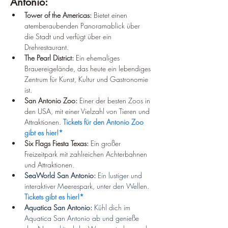
Antonio:
Tower of the Americas:
 Bietet einen 
atemberaubenden Panoramablick über 
die Stadt und verfügt über ein 
Drehrestaurant.
The Pearl District:
 Ein ehemaliges 
Brauereigelände, das heute ein lebendiges 
Zentrum für Kunst, Kultur und Gastronomie 
ist.
San Antonio Zoo:
 Einer der besten Zoos in 
den USA, mit einer Vielzahl von Tieren und 
Attraktionen. 
Tickets für den Antonio Zoo 
gibt es hier!*
Six Flags Fiesta Texas:
 Ein großer 
Freizeitpark mit zahlreichen Achterbahnen 
und Attraktionen.
SeaWorld San Antonio:
 Ein lustiger und 
interaktiver Meerespark, unter den Wellen. 
Tickets gibt es hier!*
Aquatica San Antonio: 
Kühl dich im 
Aquatica San Antonio ab und genieße 