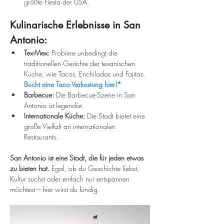
größte Fiesta der USA.
Kulinarische Erlebnisse in San 
Antonio:
Tex-Mex:
 Probiere unbedingt die 
traditionellen Gerichte der texanischen 
Küche, wie Tacos, Enchiladas und Fajitas. 
Bucht eine Taco Verkostung hier!*
Barbecue:
 Die Barbecue-Szene in San 
Antonio ist legendär.
Internationale Küche:
 Die Stadt bietet eine 
große Vielfalt an internationalen 
Restaurants.
San Antonio ist eine Stadt, die für jeden etwas 
zu bieten hat.
 Egal, ob du Geschichte liebst, 
Kultur suchst oder einfach nur entspannen 
möchtest – hier wirst du fündig.