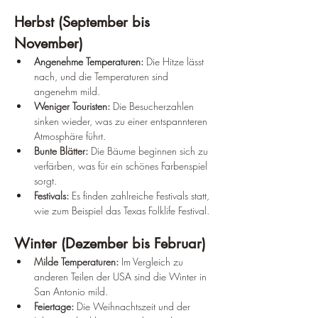
Herbst (September bis 
November)
Angenehme Temperaturen:
 Die Hitze lässt 
nach, und die Temperaturen sind 
angenehm mild.
Weniger Touristen:
 Die Besucherzahlen 
sinken wieder, was zu einer entspannteren 
Atmosphäre führt.
Bunte Blätter:
 Die Bäume beginnen sich zu 
verfärben, was für ein schönes Farbenspiel 
sorgt.
Festivals:
 Es finden zahlreiche Festivals statt, 
wie zum Beispiel das Texas Folklife Festival.
Winter (Dezember bis Februar)
Milde Temperaturen:
 Im Vergleich zu 
anderen Teilen der USA sind die Winter in 
San Antonio mild.
Feiertage:
 Die Weihnachtszeit und der 