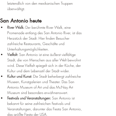
letztendlich von den mexikanischen Truppen 
überwältigt.
San Antonio heute
River Walk:
 Der berühmte River Walk, eine 
Promenade entlang des San Antonio River, ist das 
Herzstück der Stadt. Hier finden Besucher 
zahlreiche Restaurants, Geschäfte und 
Unterhaltungsmöglichkeiten.
Vielfalt:
 San Antonio ist eine äußerst vielfältige 
Stadt, die von Menschen aus aller Welt bewohnt 
wird. Diese Vielfalt spiegelt sich in der Küche, der 
Kultur und dem Lebensstil der Stadt wider.
Kultur und Kunst:
 Die Stadt beherbergt zahlreiche 
Museen, Kunstgalerien und Theater. Das San 
Antonio Museum of Art und das McNay Art 
Museum sind besonders erwähnenswert.
Festivals und Veranstaltungen:
 San Antonio ist 
bekannt für seine zahlreichen Festivals und 
Veranstaltungen, darunter das Fiesta San Antonio, 
das größte Fiesta der USA.