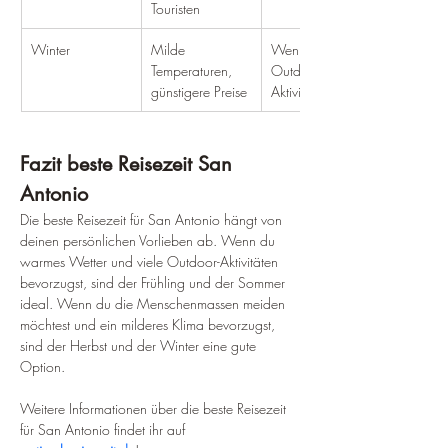
Touristen
Winter
Milde 
Weniger 
Temperaturen, 
Outdoor-
günstigere Preise
Aktivitäten
Fazit beste Reisezeit San 
Antonio
Die beste Reisezeit für San Antonio hängt von 
deinen persönlichen Vorlieben ab. Wenn du 
warmes Wetter und viele Outdoor-Aktivitäten 
bevorzugst, sind der Frühling und der Sommer 
ideal. Wenn du die Menschenmassen meiden 
möchtest und ein milderes Klima bevorzugst, 
sind der Herbst und der Winter eine gute 
Option.
Weitere Informationen über die beste Reisezeit 
für San Antonio findet ihr auf 