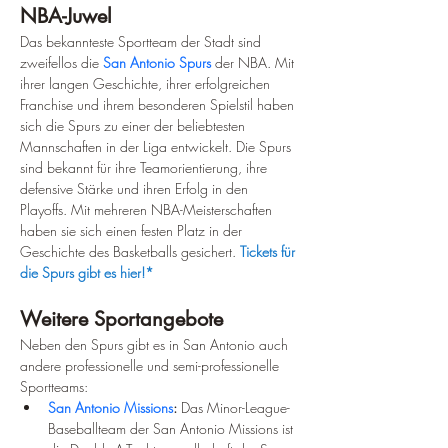
NBA-Juwel
Das bekannteste Sportteam der Stadt sind 
zweifellos die 
San Antonio Spurs
 der NBA. Mit 
ihrer langen Geschichte, ihrer erfolgreichen 
Franchise und ihrem besonderen Spielstil haben 
sich die Spurs zu einer der beliebtesten 
Mannschaften in der Liga entwickelt. Die Spurs 
sind bekannt für ihre Teamorientierung, ihre 
defensive Stärke und ihren Erfolg in den 
Playoffs. Mit mehreren NBA-Meisterschaften 
haben sie sich einen festen Platz in der 
Geschichte des Basketballs gesichert. 
Tickets für 
die Spurs gibt es hier!*
Weitere Sportangebote
Neben den Spurs gibt es in San Antonio auch 
andere professionelle und semi-professionelle 
Sportteams:
San Antonio Missions
:
 Das Minor-League-
Baseballteam der San Antonio Missions ist 