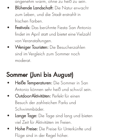
angenehm warm, ohne zu heiß zu sein.
Blühende Landschaft:
 Die Natur erwacht 
zum Leben, und die Stadt erstrahlt in 
frischen Farben.
Festivals:
 Das berühmte Fiesta San Antonio 
findet im April statt und bietet eine Vielzahl 
von Veranstaltungen.
Weniger Touristen:
 Die Besucherzahlen 
sind im Vergleich zum Sommer noch 
moderat.
Sommer (Juni bis August)
Heiße Temperaturen:
 Die Sommer in San 
Antonio können sehr heiß und schwül sein.
Outdoor-Aktivitäten:
 Perfekt für einen 
Besuch der zahlreichen Parks und 
Schwimmbäder.
Lange Tage:
 Die Tage sind lang und bieten 
viel Zeit für Aktivitäten im Freien.
Hohe Preise:
 Die Preise für Unterkünfte und 
Flüge sind in der Regel höher.