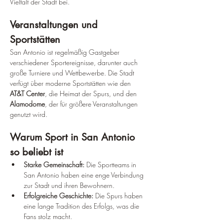
Vielfalt der Stadt bei.
Veranstaltungen und 
Sportstätten
San Antonio ist regelmäßig Gastgeber 
verschiedener Sportereignisse, darunter auch 
große Turniere und Wettbewerbe. Die Stadt 
verfügt über moderne Sportstätten wie den 
AT&T Center
, die Heimat der Spurs, und den 
Alamodome
, der für größere Veranstaltungen 
genutzt wird.
Warum Sport in San Antonio 
so beliebt ist
Starke Gemeinschaft:
 Die Sportteams in 
San Antonio haben eine enge Verbindung 
zur Stadt und ihren Bewohnern.
Erfolgreiche Geschichte:
 Die Spurs haben 
eine lange Tradition des Erfolgs, was die 
Fans stolz macht.