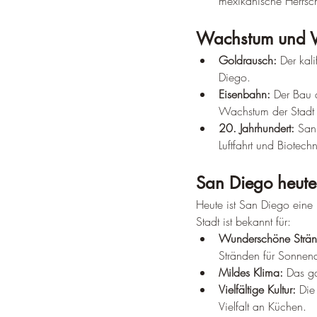
mexikanische Herrsch
Wachstum und 
Goldrausch:
 Der kal
Diego.
Eisenbahn:
 Der Bau 
Wachstum der Stadt 
20. Jahrhundert:
 San
Luftfahrt und Biotech
San Diego heute
Heute ist San Diego eine
Stadt ist bekannt für:
Wunderschöne Strän
Stränden für Sonnena
Mildes Klima:
 Das g
Vielfältige Kultur:
 Die
Vielfalt an Küchen.