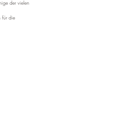
¡
ige der vielen 
für die 