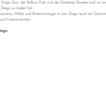
–
 Diego Zoo, der Balboa Park und der Gaslamp Quarter sind nur ein
n Diego zu bieten hat.
urismus, Militär und Biotechnologie ist San Diego auch ein Zentrum 
und Finanzindustrie.
Diego: