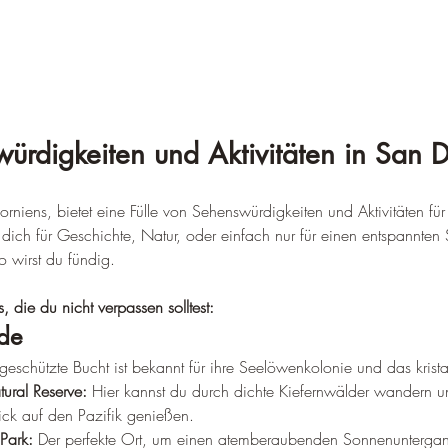
ürdigkeiten und Aktivitäten in San 
orniens, bietet eine Fülle von Sehenswürdigkeiten und Aktivitäten für
ch für Geschichte, Natur, oder einfach nur für einen entspannten 
go wirst du fündig.
, die du nicht verpassen solltest:
de
geschützte Bucht ist bekannt für ihre Seelöwenkolonie und das krista
tural Reserve:
 Hier kannst du durch dichte Kiefernwälder wandern u
ck auf den Pazifik genießen.
 Park:
 Der perfekte Ort, um einen atemberaubenden Sonnenunterga