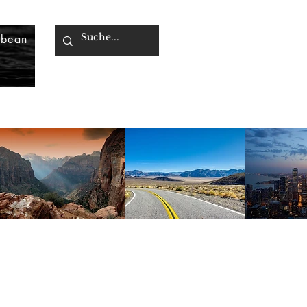
bbean