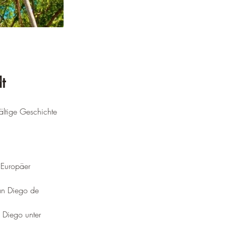
t
ältige Geschichte 
 Europäer 
an Diego de 
 Diego unter 