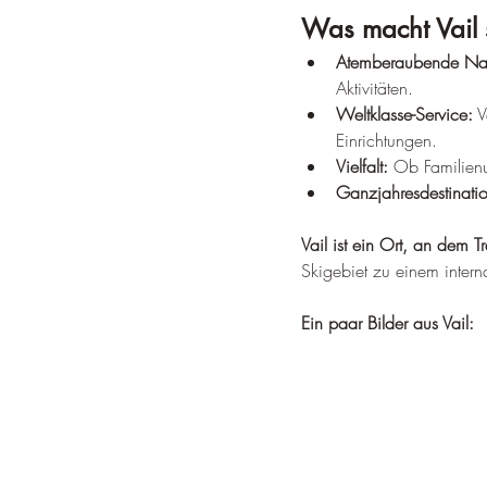
Was macht Vail 
Atemberaubende Nat
Aktivitäten.
Weltklasse-Service:
 
Einrichtungen.
Vielfalt:
 Ob Familienu
Ganzjahresdestinati
Vail ist ein Ort, an dem 
Skigebiet zu einem intern
Ein paar Bilder aus Vail: