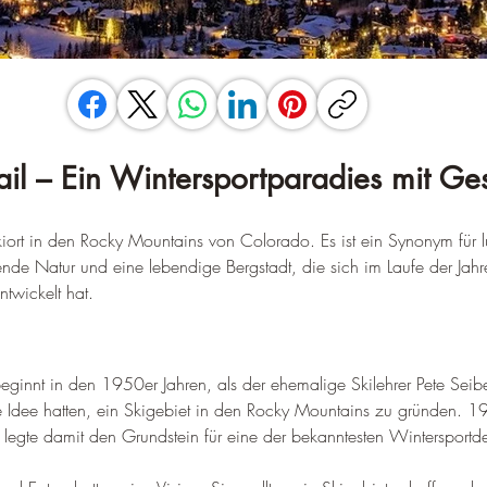
ail – Ein Wintersportparadies mit Ge
Skiort in den Rocky Mountains von Colorado. Es ist ein Synonym für l
nde Natur und eine lebendige Bergstadt, die sich im Laufe der Jah
ntwickelt hat.
eginnt in den 1950er Jahren, als der ehemalige Skilehrer Pete Seibe
e Idee hatten, ein Skigebiet in den Rocky Mountains zu gründen. 1
d legte damit den Grundstein für eine der bekanntesten Wintersportde