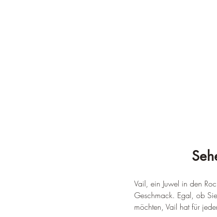
Sehe
Vail, ein Juwel in den Roc
Geschmack. Egal, ob Sie e
möchten, Vail hat für jed