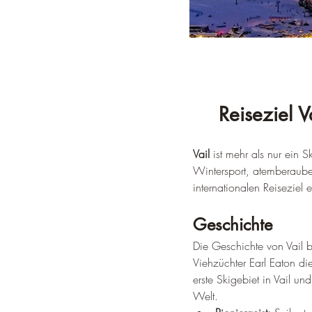
Reiseziel V
Vail
 ist mehr als nur ein 
Wintersport, atemberaube
internationalen Reiseziel e
Geschichte
Die Geschichte von Vail b
Viehzüchter Earl Eaton di
erste Skigebiet in Vail un
Welt.