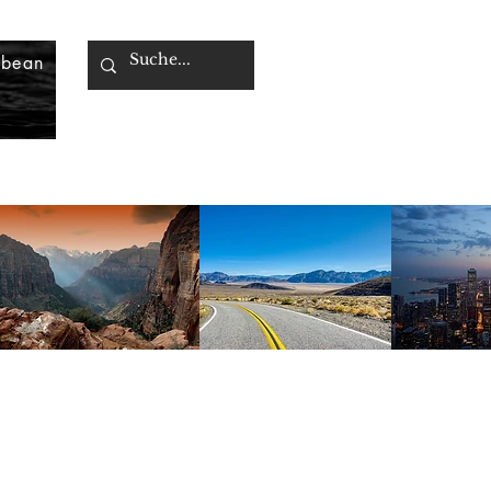
bbean