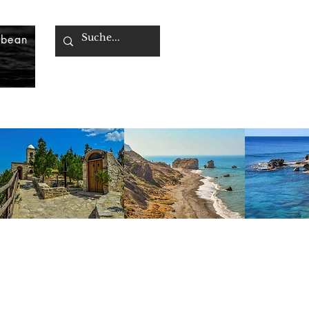
bbean