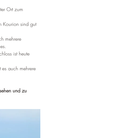
bter Ort zum 
n Kourion sind gut 
uch mehrere 
es.
hloss ist heute 
bt es auch mehrere 
 sehen und zu 