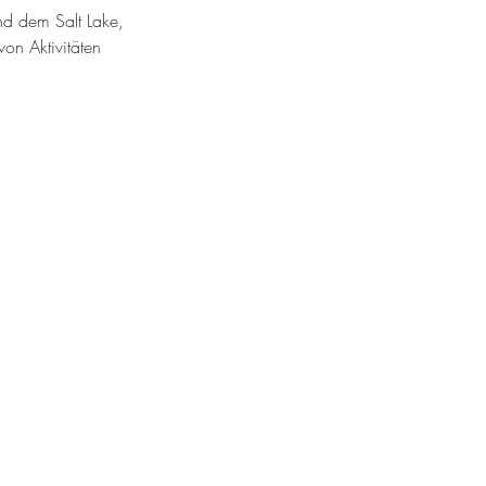
und dem Salt Lake, 
von Aktivitäten 