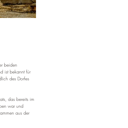
er beiden 
ist bekannt für 
lich des Dorfes 
ts, das bereits im 
eben war und 
 stammen aus der 