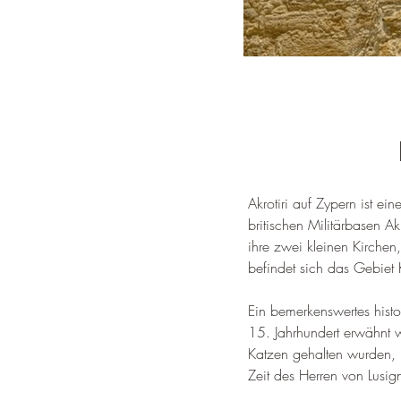
Akrotiri auf Zypern ist e
britischen Militärbasen Akr
ihre zwei kleinen Kirche
befindet sich das Gebiet 
Ein bemerkenswertes histo
15. Jahrhundert erwähnt 
Katzen gehalten wurden, 
Zeit des Herren von Lusig