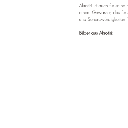
Akrotiri ist auch für sei
einem Gewässer, das für s
und Sehenswürdigkeiten f
Bilder aus Akrotiri: