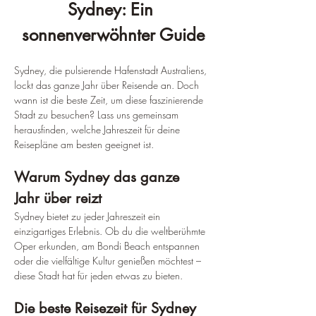
Sydney: Ein 
sonnenverwöhnter Guide
Sydney, die pulsierende Hafenstadt Australiens, 
lockt das ganze Jahr über Reisende an. Doch 
wann ist die beste Zeit, um diese faszinierende 
Stadt zu besuchen? Lass uns gemeinsam 
herausfinden, welche Jahreszeit für deine 
Reisepläne am besten geeignet ist.
Warum Sydney das ganze 
Jahr über reizt
Sydney bietet zu jeder Jahreszeit ein 
einzigartiges Erlebnis. Ob du die weltberühmte 
Oper erkunden, am Bondi Beach entspannen 
oder die vielfältige Kultur genießen möchtest – 
diese Stadt hat für jeden etwas zu bieten.
Die beste Reisezeit für Sydney 