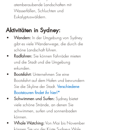
atemberaubende Landschaften mit 
Wasserfällen, Schluchten und 
Eukalyptuswäldern.
Aktivitäten in Sydney:
Wandern:
 In der Umgebung von Sydney 
gibt es viele Wanderwege, die durch die 
schöne Landschaft führen.
Radfahren:
 Sie können Fahrräder mieten 
und die Stadt und die Umgebung 
erkunden.
Bootsfahrt:
 Unternehmen Sie eine 
Bootsfahrt auf dem Hafen und bewundern 
Sie die Skyline der Stadt. 
Verschiedene 
Bootstouren findet ihr hier!*
Schwimmen und Surfen:
 Sydney bietet 
viele schöne Strände, an denen Sie 
schwimmen, surfen und sonnenbaden 
können.
Whale Watching:
 Von Mai bis November 
können Sie vor der Küste Sydneys Wale 