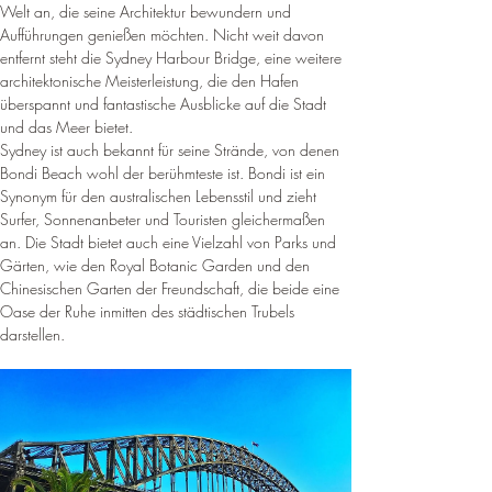
Welt an, die seine Architektur bewundern und 
Aufführungen genießen möchten
. 
Nicht weit davon 
entfernt steht die Sydney Harbour Bridge, eine weitere 
architektonische Meisterleistung, die den Hafen 
überspannt und fantastische Ausblicke auf die Stadt 
und das Meer bietet
.
Sydney ist auch bekannt für seine Strände, von denen 
Bondi Beach wohl der berühmteste ist. Bondi ist ein 
Synonym für den australischen Lebensstil und zieht 
Surfer, Sonnenanbeter und Touristen gleichermaßen 
an. 
Die Stadt bietet auch eine Vielzahl von Parks und 
Gärten, wie den Royal Botanic Garden und den 
Chinesischen Garten der Freundschaft, die beide eine 
Oase der Ruhe inmitten des städtischen Trubels 
darstellen
.