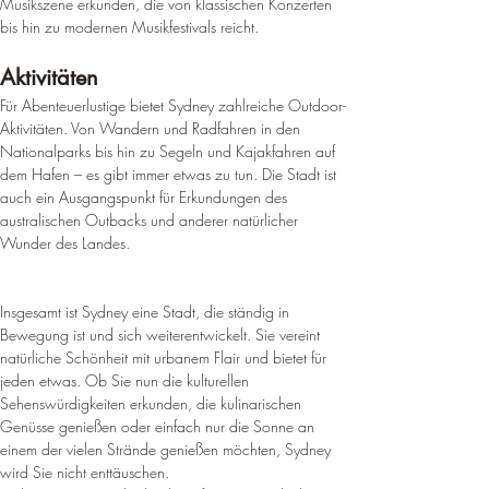
Musikszene erkunden, die von klassischen Konzerten 
bis hin zu modernen Musikfestivals reicht.
Aktivitäten
Für Abenteuerlustige bietet Sydney zahlreiche Outdoor-
Aktivitäten. Von Wandern und Radfahren in den 
Nationalparks bis hin zu Segeln und Kajakfahren auf 
dem Hafen – es gibt immer etwas zu tun. Die Stadt ist 
auch ein Ausgangspunkt für Erkundungen des 
australischen Outbacks und anderer natürlicher 
Wunder des Landes.
Insgesamt ist Sydney eine Stadt, die ständig in 
Bewegung ist und sich weiterentwickelt. Sie vereint 
natürliche Schönheit mit urbanem Flair und bietet für 
jeden etwas. Ob Sie nun die kulturellen 
Sehenswürdigkeiten erkunden, die kulinarischen 
Genüsse genießen oder einfach nur die Sonne an 
einem der vielen Strände genießen möchten, Sydney 
wird Sie nicht enttäuschen.