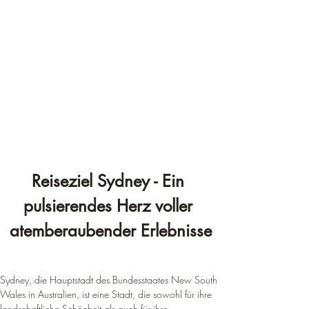
Reiseziel Sydney - Ein 
pulsierendes Herz voller 
atemberaubender Erlebnisse
Sydney, die Hauptstadt des Bundesstaates New South 
Wales in Australien, ist eine Stadt, die sowohl für ihre 
landschaftliche Schönheit als auch für ihre 