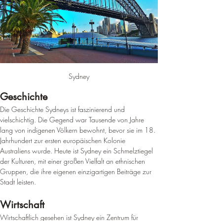
Sydney
Geschichte
Die Geschichte Sydneys ist faszinierend und 
vielschichtig. Die Gegend war Tausende von Jahre 
lang von indigenen Völkern bewohnt, bevor sie im 18. 
Jahrhundert zur ersten europäischen Kolonie 
Australiens wurde. 
Heute ist Sydney ein Schmelztiegel 
der Kulturen, mit einer großen Vielfalt an ethnischen 
Gruppen, die ihre eigenen einzigartigen Beiträge zur 
Stadt leisten
.
Wirtschaft
Wirtschaftlich gesehen ist Sydney ein Zentrum für 