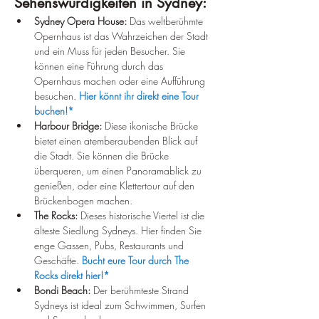
Sehenswürdigkeiten in Sydney:
Sydney Opera House:
 Das weltberühmte 
Opernhaus ist das Wahrzeichen der Stadt 
und ein Muss für jeden Besucher. Sie 
können eine Führung durch das 
Opernhaus machen oder eine Aufführung 
besuchen. 
Hier könnt ihr direkt eine Tour 
buchen!*
Harbour Bridge:
 Diese ikonische Brücke 
bietet einen atemberaubenden Blick auf 
die Stadt. Sie können die Brücke 
überqueren, um einen Panoramablick zu 
genießen, oder eine Klettertour auf den 
Brückenbogen machen.
The Rocks:
 Dieses historische Viertel ist die 
älteste Siedlung Sydneys. Hier finden Sie 
enge Gassen, Pubs, Restaurants und 
Geschäfte. 
Bucht eure Tour durch The 
Rocks direkt hier!*
Bondi Beach:
 Der berühmteste Strand 
Sydneys ist ideal zum Schwimmen, Surfen 