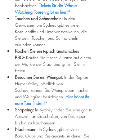
beobachten. 
Tickets für die Whale 
Watching Touren gibt es hier!*
Tauchen und Schnorcheln:
 In den 
Gewässern um Sydney gibt es viele 
Korallenriffe und Unterwasserwelten, die 
Sie beim Tauchen und Schnorcheln 
erkunden können.
Kochen Sie ein typisch australisches 
BBQ:
 Kaufen Sie frische Zutaten auf einem 
der Märkte der Stadt und grillen Sie im 
Freien.
Besuchen Sie ein Weingut:
 In der Region 
Hunter Valley, nördlich von 
Sydney, können Sie Weinproben machen 
und Weingüter besichtigen. 
Hier könnt ihr 
eure Tour finden!*
Shopping:
 In Sydney finden Sie eine große 
Auswahl an Geschäften, von Boutiquen 
bis hin zu Kaufhäusern.
Nachtleben:
 In Sydney gibt es viele 
Bars, Clubs und Restaurants, in denen Sie 