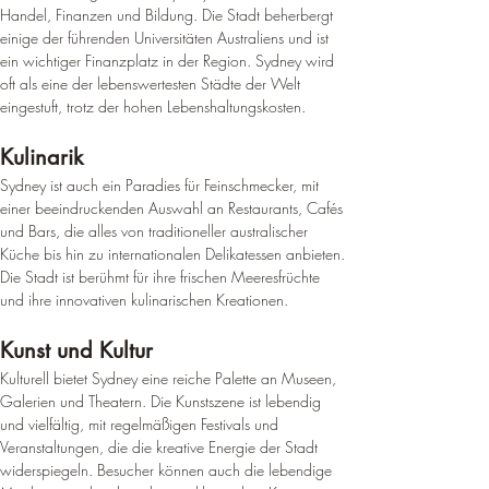
Handel, Finanzen und Bildung. Die Stadt beherbergt 
einige der führenden Universitäten Australiens und ist 
ein wichtiger Finanzplatz in der Region. 
Sydney wird 
oft als eine der lebenswertesten Städte der Welt 
eingestuft, trotz der hohen Lebenshaltungskosten
.
Kulinarik
Sydney ist auch ein Paradies für Feinschmecker, mit 
einer beeindruckenden Auswahl an Restaurants, Cafés 
und Bars, die alles von traditioneller australischer 
Küche bis hin zu internationalen Delikatessen anbieten. 
Die Stadt ist berühmt für ihre frischen Meeresfrüchte 
und ihre innovativen kulinarischen Kreationen.
Kunst und Kultur
Kulturell bietet Sydney eine reiche Palette an Museen, 
Galerien und Theatern. Die Kunstszene ist lebendig 
und vielfältig, mit regelmäßigen Festivals und 
Veranstaltungen, die die kreative Energie der Stadt 
widerspiegeln. Besucher können auch die lebendige 