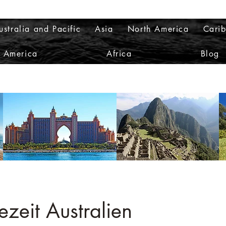
ustralia and Pacific
Asia
North America
Cari
h America
Africa
Blog
ezeit Australien