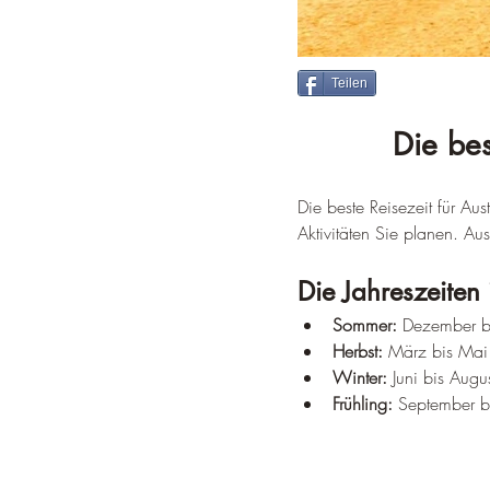
Teilen
Die bes
Die beste Reisezeit für A
Aktivitäten Sie planen. Aust
Die Jahreszeiten
Sommer:
 Dezember b
Herbst:
 März bis Mai
Winter:
 Juni bis Augu
Frühling:
 September 