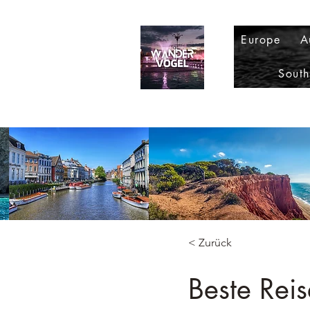
Europe
A
Sout
< Zurück
Beste Reis