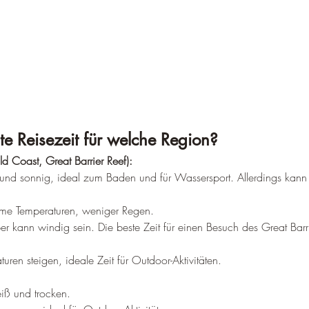
te Reisezeit für welche Region?
ld Coast, Great Barrier Reef):
nd sonnig, ideal zum Baden und für Wassersport. Allerdings kann 
me Temperaturen, weniger Regen.
er kann windig sein. Die beste Zeit für einen Besuch des Great Barr
.
turen steigen, ideale Zeit für Outdoor-Aktivitäten.
eiß und trocken.