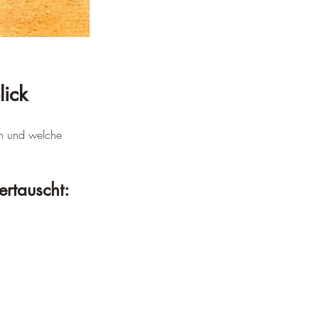
lick
en und welche 
ertauscht: