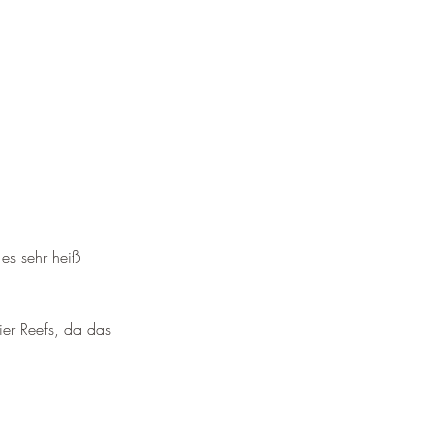
es sehr heiß 
ier Reefs, da das 