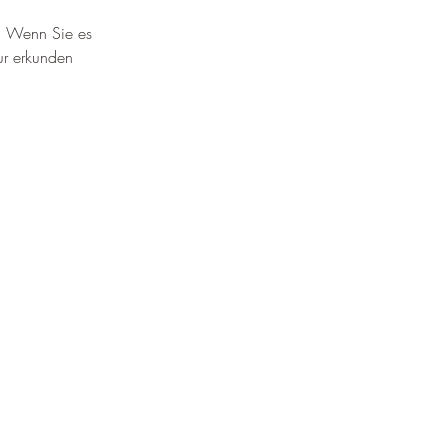
b. Wenn Sie es 
r erkunden 