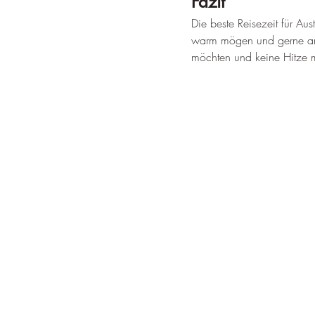
Fazit
Die beste Reisezeit für Au
warm mögen und gerne am 
möchten und keine Hitze m