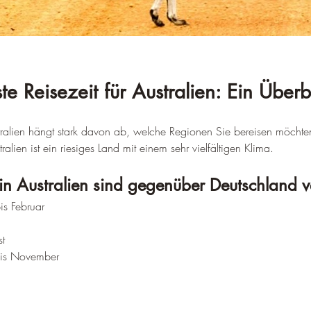
te Reisezeit für Australien: Ein Überb
ustralien hängt stark davon ab, welche Regionen Sie bereisen möcht
ralien ist ein riesiges Land mit einem sehr vielfältigen Klima.
 in Australien sind gegenüber Deutschland v
is Februar
st
bis November