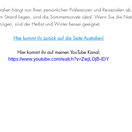
stralien hängt von Ihren persönlichen Präferenzen und Reisezielen a
Strand liegen, sind die Sommermonate ideal. Wenn Sie die Natu
ögen, sind der Herbst und Winter besser geeignet.
Hier kommt ihr zurück auf die Seite Australien!
Hier kommt ihr auf meinen YouTube Kanal:
https://www.youtube.com/watch?v=ZwjLOjB-IDY