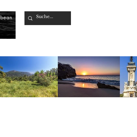
bbean