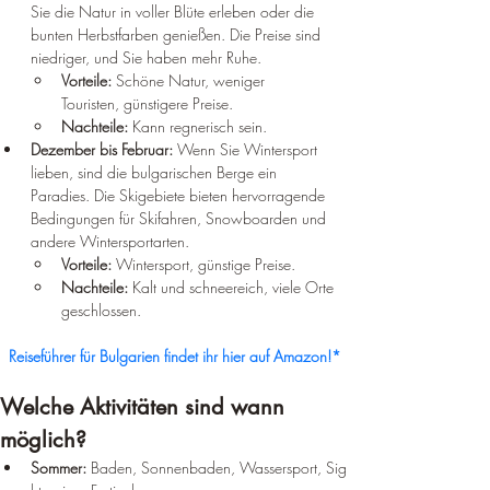
Sie die Natur in voller Blüte erleben oder die 
bunten Herbstfarben genießen. Die Preise sind 
niedriger, und Sie haben mehr Ruhe.
Vorteile:
 Schöne Natur, weniger 
Touristen, günstigere Preise.
Nachteile:
 Kann regnerisch sein.
Dezember bis Februar:
 Wenn Sie Wintersport 
lieben, sind die bulgarischen Berge ein 
Paradies. Die Skigebiete bieten hervorragende 
Bedingungen für Skifahren, Snowboarden und 
andere Wintersportarten.
Vorteile:
 Wintersport, günstige Preise.
Nachteile:
 Kalt und schneereich, viele Orte 
geschlossen.
Reiseführer für Bulgarien findet ihr hier auf Amazon!*
Welche Aktivitäten sind wann 
möglich?
Sommer:
 Baden, Sonnenbaden, Wassersport, Sig