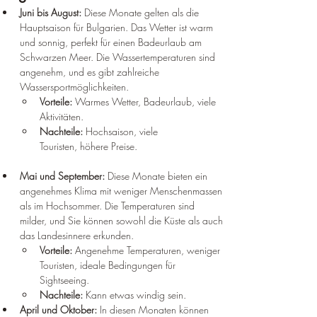
Juni bis August:
 Diese Monate gelten als die 
Hauptsaison für Bulgarien. Das Wetter ist warm 
und sonnig, perfekt für einen Badeurlaub am 
Schwarzen Meer. Die Wassertemperaturen sind 
angenehm, und es gibt zahlreiche 
Wassersportmöglichkeiten.
Vorteile:
 Warmes Wetter, Badeurlaub, viele 
Aktivitäten.
Nachteile:
 Hochsaison, viele 
Touristen, höhere Preise.
Mai und September:
 Diese Monate bieten ein 
angenehmes Klima mit weniger Menschenmassen 
als im Hochsommer. Die Temperaturen sind 
milder, und Sie können sowohl die Küste als auch 
das Landesinnere erkunden.
Vorteile:
 Angenehme Temperaturen, weniger 
Touristen, ideale Bedingungen für 
Sightseeing.
Nachteile:
 Kann etwas windig sein.
April und Oktober:
 In diesen Monaten können 