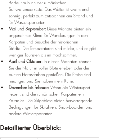
Badeurlaub an der rumänischen 
Schwarzmeerküste. Das Wetter ist warm und 
sonnig, perfekt zum Entspannen am Strand und 
für Wassersportarten.
Mai und September:
 Diese Monate bieten ein 
angenehmes Klima für Wanderungen in den 
Karpaten und Besuche der historischen 
Städte. Die Temperaturen sind milder, und es gibt 
weniger Touristen als im Hochsommer.
April und Oktober:
 In diesen Monaten können 
Sie die Natur in voller Blüte erleben oder die 
bunten Herbstfarben genießen. Die Preise sind 
niedriger, und Sie haben mehr Ruhe.
Dezember bis Februar:
 Wenn Sie Wintersport 
lieben, sind die rumänischen Karpaten ein 
Paradies. Die Skigebiete bieten hervorragende 
Bedingungen für Skifahren, Snowboarden und 
andere Wintersportarten.
Detaillierter Überblick: