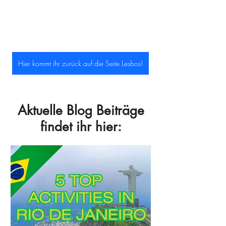
Hier kommt ihr zurück auf die Seite Lesbos!
Aktuelle Blog Beiträge
findet ihr hier: