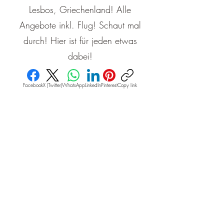
Lesbos, Griechenland! Alle
Angebote inkl. Flug! Schaut mal
durch! Hier ist für jeden etwas
dabei!
Facebook
X (Twitter)
WhatsApp
LinkedIn
Pinterest
Copy link