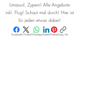
Limassol, Zypern! Alle Angebote
inkl. Flug! Schaut mal durch! Hier ist
für jeden etwas dabei!
Facebook
X (Twitter)
WhatsApp
LinkedIn
Pinterest
Copy link