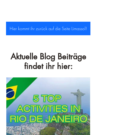
Hier kommt ihr zurück auf die Seite Limassol!
Aktuelle Blog Beiträge
findet ihr hier: