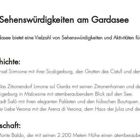
Sehenswürdigkeiten am Gardasee
ee bietet eine Vielzahl von Sehenswürdigkeiten und Aktivitäten fü
hichte:
nsel Sirmione mit ihrer Scaligerburg, den Grotten des Catull und den
Das Zitronendorf Limone sul Garda mit seinen Zitronenhainen und de
ligerburg in Malcesine mit atemberaubendem Blick auf den See.
adt Salò mit ihren eleganten Palästen und den hübschen Boutiquen.
der Liebe Verona mit der Arena di Verona, dem Haus der Julia und d
chaft:
Monte Baldo, der mit seinen 2.200 Metern Höhe einen atemberaube