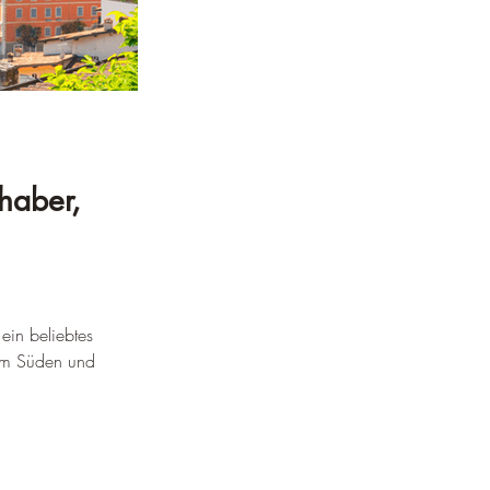
haber, 
 ein beliebtes 
 im Süden und 