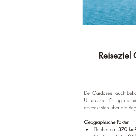
Reiseziel 
Der Gardasee, auch beka
Urlaubsziel. 
Er liegt mal
erstreckt sich über die R
Geographische Fakten
:
Fläche: ca. 
370 km