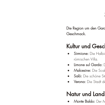
Die Region um den Gardas
Geschmack.
Kultur und Gesc
Sirmione:
 Die Halbi
römischen Villa.
Limone sul Garda:
 
Malcesine:
 Die Sca
Salò:
 Die schöne St
Verona:
 Die Stadt 
Natur und Lands
Monte Baldo:
 Der 