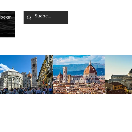
bbean