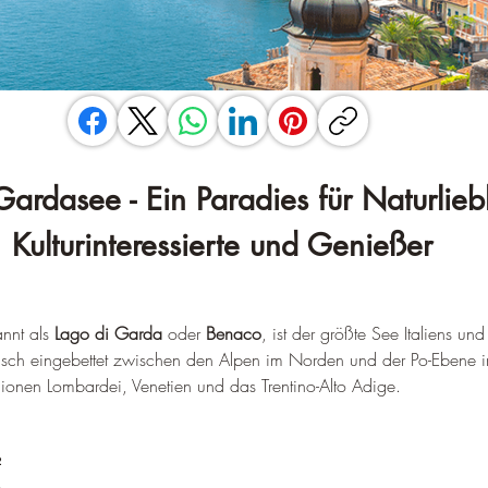
Gardasee - Ein Paradies für Naturlieb
Kulturinteressierte und Genießer
nnt als 
Lago di Garda
 oder 
Benaco
, ist der größte See Italiens und
erisch eingebettet zwischen den Alpen im Norden und der Po-Ebene
egionen Lombardei, Venetien und das Trentino-Alto Adige
.
²