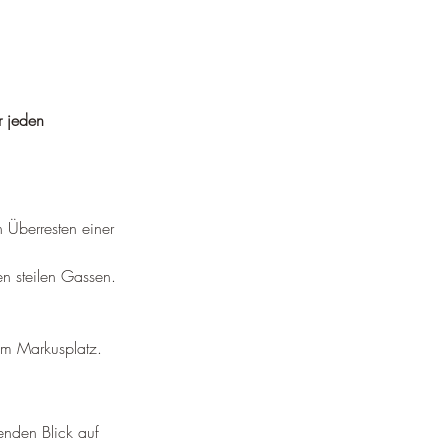
r jeden 
 Überresten einer 
n steilen Gassen.
em Markusplatz.
nden Blick auf 