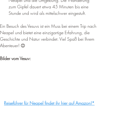
Neapel und die Umgebung. 
Die Wanderung 
zum Gipfel dauert etwa 45 Minuten bis eine 
Stunde und wird als mittelschwer eingestuft
.
Ein Besuch des Vesuvs ist ein Muss bei einem Trip nach 
Neapel und bietet eine einzigartige Erfahrung, die 
Geschichte und Natur verbindet. Viel Spaß bei Ihrem 
Abenteuer! 😊
Bilder vom Vesuv:
Reiseführer für Neapel findet ihr hier auf Amazon!*