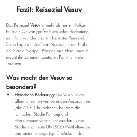
Fazit: Reiseziel Vesuv
Das Reiseziel 
Vesuv
 ist mehr als nur ein Vulkan. 
Er ist ein Ort von großer historischer Bedeutung, 
ein Naturwunder und ein beliebtes Reiseziel. 
Seine Lage am Golf von Neapel, in der Nähe 
der Städte Neapel, Pompeji und Herculaneum, 
macht ihn zu einem zentralen Punkt für viele 
Touristen.
Was macht den Vesuv so 
besonders?
Historische Bedeutung:
 Der Vesuv ist vor 
allem für seinen verheerenden Ausbruch im 
Jahr 79 n. Chr. bekannt, bei dem die 
römischen Städte Pompeji und 
Herculaneum verschüttet wurden. Diese 
Städte sind heute UNESCO-Weltkulturerbe 
und bieten einzigartige Einblicke in das 