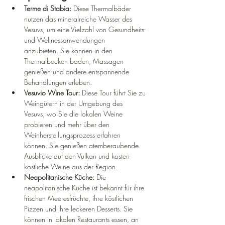
Terme di Stabia:
 Diese Thermalbäder 
nutzen das mineralreiche Wasser des 
Vesuvs, um eine Vielzahl von Gesundheits- 
und Wellnessanwendungen 
anzubieten. Sie können in den 
Thermalbecken baden, Massagen 
genießen und andere entspannende 
Behandlungen erleben.
Vesuvio Wine Tour:
 Diese Tour führt Sie zu 
Weingütern in der Umgebung des 
Vesuvs, wo Sie die lokalen Weine 
probieren und mehr über den 
Weinherstellungsprozess erfahren 
können. Sie genießen atemberaubende 
Ausblicke auf den Vulkan und kosten 
köstliche Weine aus der Region.
Neapolitanische Küche:
 Die 
neapolitanische Küche ist bekannt für ihre 
frischen Meeresfrüchte, ihre köstlichen 
Pizzen und ihre leckeren Desserts. Sie 
können in lokalen Restaurants essen, an 