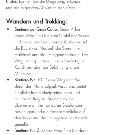
Kraters können Sie die Umgebung erkunden 
und die folgenden Aktivitäten genießen:
Wandern und Trekking:
Sentiero del Gran Cono:
 Dieser 4 km 
lange Weg führt Sie zum Gipfel des Vesuvs 
und bietet atemberaubende Ausblicke auf 
die Bucht von Neapel, die Sorrentiner 
Halbinsel und die umliegenden Inseln. Der 
Weg ist anspruchsvoll und erfordert gute 
Kondition, aber die Belohnung ist die 
Mühe wert.
Sentiero Nr. 10:
 Dieser Weg führt Sie 
durch den Nationalpark Vesuv und bietet 
Einblicke in die einzigartige Flora und 
Fauna der Region. Sie können die 
Überreste antiker römischer Siedlungen 
besichtigen und die Panoramablicke auf 
den Vesuv und die umliegende Landschaft 
genießen.
Sentiero Nr. 5:
 Dieser Weg führt Sie durch 