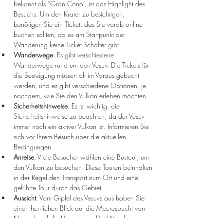
bekannt als “Gran Cono”, ist das Highlight des 
Besuchs. 
Um den Krater zu besichtigen, 
benötigen Sie ein Ticket, das Sie vorab online 
buchen sollten, da es am Startpunkt der 
Wanderung keine Ticket-Schalter gibt
.
Wanderwege
: Es gibt verschiedene 
Wanderwege rund um den Vesuv. 
Die Tickets für 
die Besteigung müssen oft im Voraus gebucht 
werden, und es gibt verschiedene Optionen, je 
nachdem, wie Sie den Vulkan erleben möchten
.
Sicherheitshinweise
: Es ist wichtig, die 
Sicherheitshinweise zu beachten, da der Vesuv 
immer noch ein aktiver Vulkan ist. 
Informieren Sie 
sich vor Ihrem Besuch über die aktuellen 
Bedingungen
.
Anreise
: Viele Besucher wählen eine Bustour, um 
den Vulkan zu besuchen. 
Diese Touren beinhalten 
in der Regel den Transport zum Ort und eine 
geführte Tour durch das Gebiet
.
Aussicht
: Vom Gipfel des Vesuvs aus haben Sie 
einen herrlichen Blick auf die Meeresbucht von 