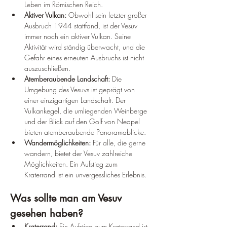
Leben im Römischen Reich.
Aktiver Vulkan:
 Obwohl sein letzter großer 
Ausbruch 1944 stattfand, ist der Vesuv 
immer noch ein aktiver Vulkan. Seine 
Aktivität wird ständig überwacht, und die 
Gefahr eines erneuten Ausbruchs ist nicht 
auszuschließen.
Atemberaubende Landschaft:
 Die 
Umgebung des Vesuvs ist geprägt von 
einer einzigartigen Landschaft. Der 
Vulkankegel, die umliegenden Weinberge 
und der Blick auf den Golf von Neapel 
bieten atemberaubende Panoramablicke.
Wandermöglichkeiten:
 Für alle, die gerne 
wandern, bietet der Vesuv zahlreiche 
Möglichkeiten. Ein Aufstieg zum 
Kraterrand ist ein unvergessliches Erlebnis.
Was sollte man am Vesuv 
gesehen haben?
Kraterrand:
 Ein Aufstieg zum Kraterrand ist 