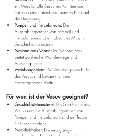
ein Muss für alle Besucher. Von hier aus 
hat man einen atemberaubenden Blick auf 
die Umgebung.
Pompeji und Herculaneum:
 Die 
Ausgrabungsstätten von Pompeji und 
Herculaneum sind ein absolutes Muss für 
Geschichtsinteressierte.
Nationalpark Vesuv:
 Der Nationalpark 
bietet zahlreiche Wanderwege und 
Aussichtspunkte.
Weinbaugebiete:
 Die Weinberge am Fuße 
des Vesuvs sind bekannt für ihren 
hervorragenden Wein.
Für wen ist der Vesuv geeignet?
Geschichtsinteressierte:
 Die Geschichte des 
Vesuvs und die Ausgrabungsstätten von 
Pompeji und Herculaneum sind ein Traum 
für Geschichtsfans.
Naturliebhaber:
 Die einzigartige 