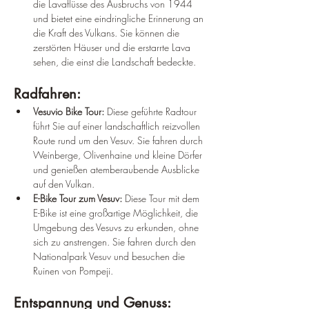
¡
die Lavaflüsse des Ausbruchs von 1944 
und bietet eine eindringliche Erinnerung an 
die Kraft des Vulkans. Sie können die 
zerstörten Häuser und die erstarrte Lava 
sehen, die einst die Landschaft bedeckte.
Radfahren:
Vesuvio Bike Tour:
 Diese geführte Radtour 
führt Sie auf einer landschaftlich reizvollen 
Route rund um den Vesuv. Sie fahren durch 
Weinberge, Olivenhaine und kleine Dörfer 
und genießen atemberaubende Ausblicke 
auf den Vulkan.
E-Bike Tour zum Vesuv:
 Diese Tour mit dem 
E-Bike ist eine großartige Möglichkeit, die 
Umgebung des Vesuvs zu erkunden, ohne 
sich zu anstrengen. Sie fahren durch den 
Nationalpark Vesuv und besuchen die 
Ruinen von Pompeji.
Entspannung und Genuss: