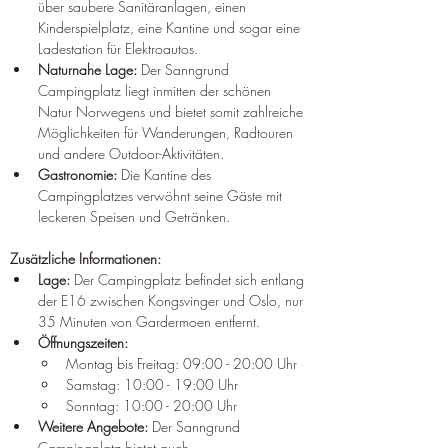
über saubere Sanitäranlagen, einen 
Kinderspielplatz, eine Kantine und sogar eine 
Ladestation für Elektroautos.
Naturnahe Lage:
 Der Sanngrund 
Campingplatz liegt inmitten der schönen 
Natur Norwegens und bietet somit zahlreiche 
Möglichkeiten für Wanderungen, Radtouren 
und andere Outdoor-Aktivitäten.
Gastronomie:
 Die Kantine des 
Campingplatzes verwöhnt seine Gäste mit 
leckeren Speisen und Getränken.
Zusätzliche Informationen:
Lage:
 Der Campingplatz befindet sich entlang 
der E16 zwischen Kongsvinger und Oslo, nur 
35 Minuten von Gardermoen entfernt.
Öffnungszeiten:
Montag bis Freitag: 09:00 - 20:00 Uhr
Samstag: 10:00 - 19:00 Uhr
Sonntag: 10:00 - 20:00 Uhr
Weitere Angebote:
 Der Sanngrund 
Campingplatz bietet auch 