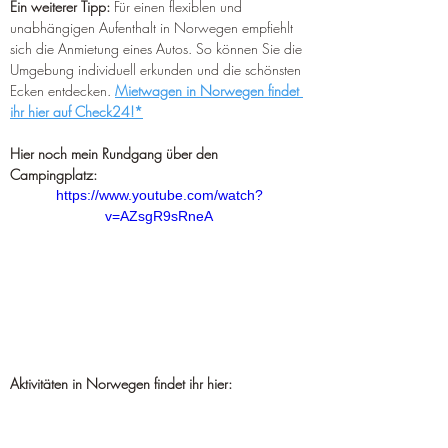
Ein weiterer Tipp:
 Für einen flexiblen und 
unabhängigen Aufenthalt in Norwegen empfiehlt 
sich die Anmietung eines Autos. So können Sie die 
Umgebung individuell erkunden und die schönsten 
Ecken entdecken. 
Mietwagen in Norwegen findet 
ihr hier auf Check24!*
Hier noch mein Rundgang über den 
Campingplatz:
https://www.youtube.com/watch?
v=AZsgR9sRneA
Aktivitäten in Norwegen findet ihr hier: