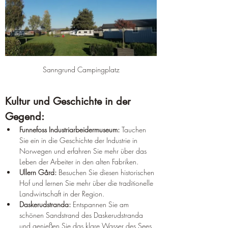
Sanngrund Campingplatz
Kultur und Geschichte in der 
Gegend:
Funnefoss Industriarbeidermuseum:
 Tauchen 
Sie ein in die Geschichte der Industrie in 
Norwegen und erfahren Sie mehr über das 
Leben der Arbeiter in den alten Fabriken.
Ullern Gård:
 Besuchen Sie diesen historischen 
Hof und lernen Sie mehr über die traditionelle 
Landwirtschaft in der Region.
Daskerudstranda:
 Entspannen Sie am 
schönen Sandstrand des Daskerudstranda 
und genießen Sie das klare Wasser des Sees.