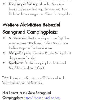
Kongsvinger Festung:
 Erkunden Sie diese 
beeindruckende Festung, die eine wichtige 
Rolle in der norwegischen Geschichte spielte.
Weitere Aktivitäten Reiseziel 
Sanngrund Campingplatz:
Schwimmen:
 Der Campingplatz verfügt über 
einen eigenen Badesee, in dem Sie sich an 
heißen Tagen erfrischen können.
Minigolf:
 Spielen Sie eine Runde Minigolf mit 
der ganzen Familie.
Spielplatz:
 Der Kinderspielplatz bietet viel 
Spaß für die kleinen Gäste.
Tipp:
 Informieren Sie sich vor Ort über aktuelle 
Veranstaltungen und Festivals.
Hier kommt ihr zur Seite Sanngrund 
Campingplatz:
https://sanngrund.no/en