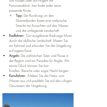
¡
von Flüssen oder auf Hügeln mit 
Panoramablick, hier findet jeder seine 
passende Route.
Tipp:
 Der Rundweg um den 
Skarnesfjorden bietet eine malerische 
Strecke mit Aussichten auf das Wasser 
und die umliegende Landschaft.
Radfahren:
  Gut ausgebaute Radwege führen 
durch die idyllische Landschaft. Mieten Sie 
ein Fahrrad und erkunden Sie die Umgebung 
auf eigene Faust.
Angeln:
 Die zahlreichen Seen und Flüsse in 
der Region sind ein Paradies für Angler. Mit 
etwas Glück können Sie hier 
Forellen, Barsche oder sogar Hecht fangen.
Kanufahren:
  Erleben Sie die Natur vom 
Wasser aus und paddeln Sie auf den ruhigen 
Gewässern der Umgebung.