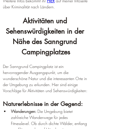
Weitere Infos bekommt ihr 
HIER
 auf meiner Infoseite 
über Kriminalität nach Ländern.
Aktivitäten und 
Sehenswürdigkeiten in der 
Nähe des Sanngrund 
Campingplatzes
Der Sanngrund Campingplatz ist ein 
hervorragender Ausgangspunkt, um die 
wunderschöne Natur und die interessanten Orte in 
der Umgebung zu erkunden. Hier sind einige 
Vorschläge für Aktivitäten und Sehenswürdigkeiten:
Naturerlebnisse in der Gegend:
Wanderungen:
 Die Umgebung bietet 
zahlreiche Wanderwege für jedes 
Fitnesslevel. Ob durch dichte Wälder, entlang 