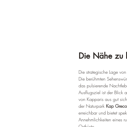
Die Nähe zu 
Die strategische Lage vo
Die berühmten Sehenswürd
das pulsierende Nachtleb
Ausflugsziel ist der Blick 
von Kapparis aus gut sicht
der Naturpark 
Kap Greco
erreichbar und bietet spe
Annehmlichkeiten eines ru
Ostküste.