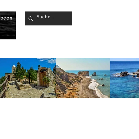
bbean