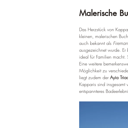
Malerische Bu
Das Herzstück von Kappar
kleinen, malerischen Buch
auch bekannt als 
Fireman
ausgezeichnet wurde. Er be
ideal für Familien macht. 
Eine weitere bemerkenswer
Möglichkeit zu verschieden
liegt zudem der 
Ayia Tri
Kapparis sind insgesamt 
entspannteres Badeerlebni