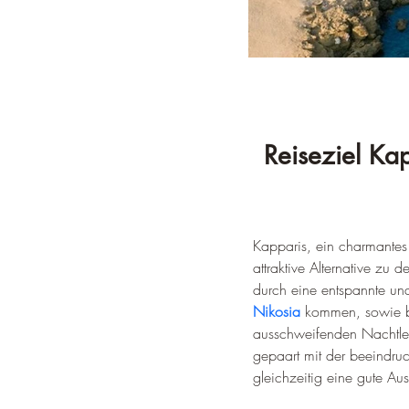
Reiseziel Kap
Kapparis, ein charmantes D
attraktive Alternative zu
durch eine entspannte un
Nikosia
 kommen, sowie be
ausschweifenden Nachtlebe
gepaart mit der beeindruc
gleichzeitig eine gute Au