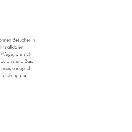
önnen Besucher in 
istallklaren 
e Wege, die sich 
aurants und Bars 
inaus ermöglicht 
rreichung der 