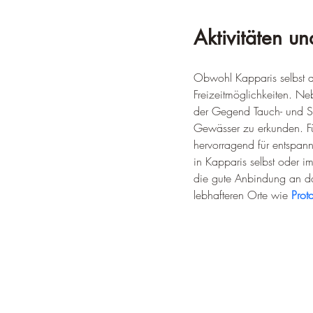
Aktivitäten un
Obwohl Kapparis selbst di
Freizeitmöglichkeiten. 
der Gegend Tauch- und Sch
Gewässer zu erkunden. Für
hervorragend für entspan
in Kapparis selbst oder i
die gute Anbindung an da
lebhafteren Orte wie 
Prot