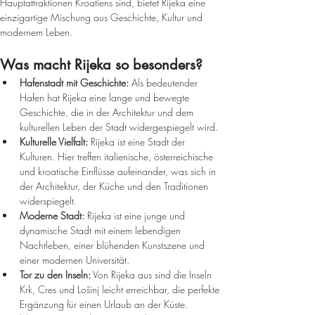
Hauptattraktionen Kroatiens sind, bietet Rijeka eine 
einzigartige Mischung aus Geschichte, Kultur und 
modernem Leben.
Was macht Rijeka so besonders?
Hafenstadt mit Geschichte:
 Als bedeutender 
Hafen hat Rijeka eine lange und bewegte 
Geschichte, die in der Architektur und dem 
kulturellen Leben der Stadt widergespiegelt wird.
Kulturelle Vielfalt:
 Rijeka ist eine Stadt der 
Kulturen. Hier treffen italienische, österreichische 
und kroatische Einflüsse aufeinander, was sich in 
der Architektur, der Küche und den Traditionen 
widerspiegelt.
Moderne Stadt:
 Rijeka ist eine junge und 
dynamische Stadt mit einem lebendigen 
Nachtleben, einer blühenden Kunstszene und 
einer modernen Universität.
Tor zu den Inseln:
 Von Rijeka aus sind die Inseln 
Krk, Cres und Lošinj leicht erreichbar, die perfekte 
Ergänzung für einen Urlaub an der Küste.