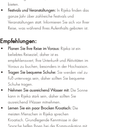
¡
bieten.
Festivals und Veranstaltungen:
 In Rijeka finden das 
ganze Jahr über zahlreiche Festivals und 
Veranstaltungen statt. Informieren Sie sich vor Ihrer 
Reise, was während Ihres Aufenthalts geboten ist.
Empfehlungen:
Planen Sie Ihre Reise im Voraus:
 Rijeka ist ein 
beliebtes Reiseziel, daher ist es 
empfehlenswert, Ihre Unterkunft und Aktivitäten im 
Voraus zu buchen, besonders in der Hochsaison.
Tragen Sie bequeme Schuhe:
 Sie werden viel zu 
Fuß unterwegs sein, daher sollten Sie bequeme 
Schuhe tragen.
Nehmen Sie ausreichend Wasser mit:
 Die Sonne 
kann in Rijeka stark sein, daher sollten Sie 
ausreichend Wasser mitnehmen.
Lernen Sie ein paar Brocken Kroatisch:
 Die 
meisten Menschen in Rijeka sprechen 
Kroatisch. Grundlegende Kenntnisse in der 
Sprache helfen Ihnen bei der Kommunikation mit 