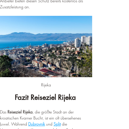
Anbieter bieten diesen Schutz bereits kostenlos als 
Zusatzleistung an.
Rijeka
Fazit Reiseziel Rijeka 
Das 
Reiseziel Rijeka
, die größte Stadt an der 
kroatischen Kvarner Bucht, ist ein oft übersehenes 
Juwel. Während 
Dubrovnik
 und 
Split
 die 