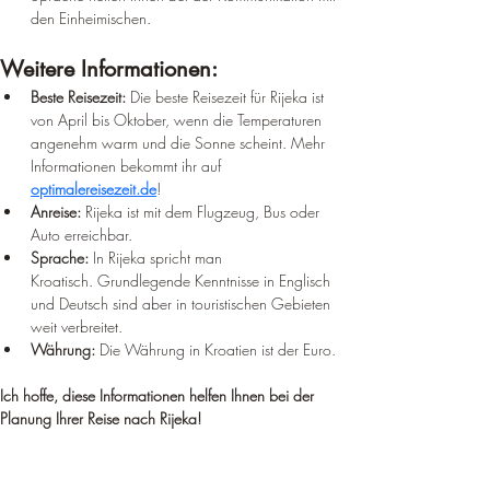
den Einheimischen.
Weitere Informationen:
Beste Reisezeit:
 Die beste Reisezeit für Rijeka ist 
von April bis Oktober, wenn die Temperaturen 
angenehm warm und die Sonne scheint. Mehr 
Informationen bekommt ihr auf 
optimalereisezeit.de
! 
Anreise:
 Rijeka ist mit dem Flugzeug, Bus oder 
Auto erreichbar.
Sprache:
 In Rijeka spricht man 
Kroatisch. Grundlegende Kenntnisse in Englisch 
und Deutsch sind aber in touristischen Gebieten 
weit verbreitet.
Währung:
 Die Währung in Kroatien ist der Euro.
Ich hoffe, diese Informationen helfen Ihnen bei der 
Planung Ihrer Reise nach Rijeka!