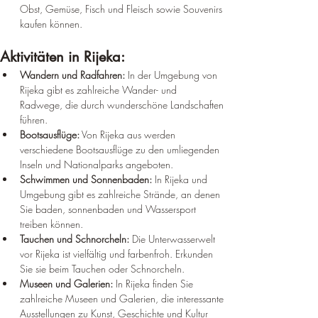
Obst, Gemüse, Fisch und Fleisch sowie Souvenirs 
kaufen können.
Aktivitäten in Rijeka:
Wandern und Radfahren:
 In der Umgebung von 
Rijeka gibt es zahlreiche Wander- und 
Radwege, die durch wunderschöne Landschaften 
führen.
Bootsausflüge:
 Von Rijeka aus werden 
verschiedene Bootsausflüge zu den umliegenden 
Inseln und Nationalparks angeboten.
Schwimmen und Sonnenbaden:
 In Rijeka und 
Umgebung gibt es zahlreiche Strände, an denen 
Sie baden, sonnenbaden und Wassersport 
treiben können.
Tauchen und Schnorcheln:
 Die Unterwasserwelt 
vor Rijeka ist vielfältig und farbenfroh. Erkunden 
Sie sie beim Tauchen oder Schnorcheln.
Museen und Galerien:
 In Rijeka finden Sie 
zahlreiche Museen und Galerien, die interessante 
Ausstellungen zu Kunst, Geschichte und Kultur 