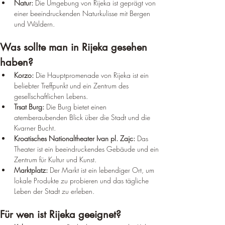
Natur:
 Die Umgebung von Rijeka ist geprägt von 
einer beeindruckenden Naturkulisse mit Bergen 
und Wäldern.
Was sollte man in Rijeka gesehen 
haben?
Korzo:
 Die Hauptpromenade von Rijeka ist ein 
beliebter Treffpunkt und ein Zentrum des 
gesellschaftlichen Lebens.
Trsat Burg:
 Die Burg bietet einen 
atemberaubenden Blick über die Stadt und die 
Kvarner Bucht.
Kroatisches Nationaltheater Ivan pl. Zajc:
 Das 
Theater ist ein beeindruckendes Gebäude und ein 
Zentrum für Kultur und Kunst.
Marktplatz:
 Der Markt ist ein lebendiger Ort, um 
lokale Produkte zu probieren und das tägliche 
Leben der Stadt zu erleben.
Für wen ist Rijeka geeignet?