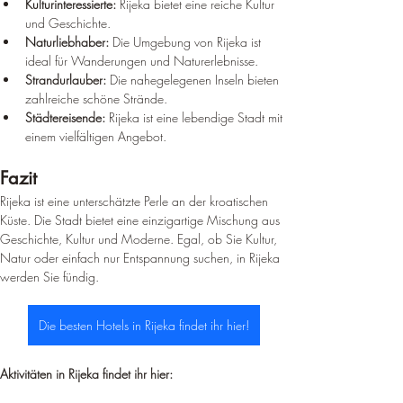
Kulturinteressierte:
 Rijeka bietet eine reiche Kultur 
und Geschichte.
Naturliebhaber:
 Die Umgebung von Rijeka ist 
ideal für Wanderungen und Naturerlebnisse.
Strandurlauber:
 Die nahegelegenen Inseln bieten 
zahlreiche schöne Strände.
Städtereisende:
 Rijeka ist eine lebendige Stadt mit 
einem vielfältigen Angebot.
Fazit
Rijeka ist eine unterschätzte Perle an der kroatischen 
Küste. Die Stadt bietet eine einzigartige Mischung aus 
Geschichte, Kultur und Moderne. Egal, ob Sie Kultur, 
Natur oder einfach nur Entspannung suchen, in Rijeka 
werden Sie fündig.
Die besten Hotels in Rijeka findet ihr hier!
Aktivitäten in Rijeka findet ihr hier: