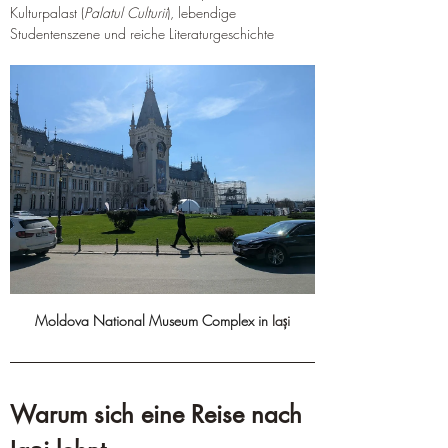
Kulturpalast (
Palatul Culturii
), lebendige 
Studentenszene und reiche Literaturgeschichte
Moldova National Museum Complex in 
Iași
Warum sich eine Reise nach 