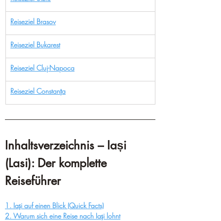
Reiseziel Brasov
Reiseziel Bukarest
Reiseziel Cluj-Napoca
Reiseziel Constanța
Inhaltsverzeichnis – Iași 
(Lasi): Der komplette 
Reiseführer
1. Iași auf einen Blick (Quick Facts)
2. Warum sich eine Reise nach Iași lohnt