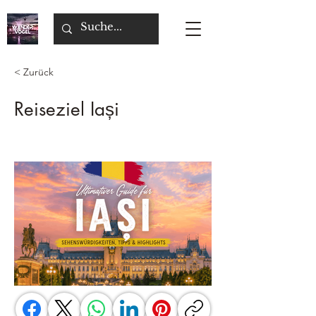
< Zurück
Reiseziel Iași