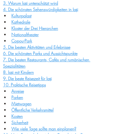
3. Warum Iași unterschätzt wird
4. Die schönsten Sehenswürdigkeiten in Iași
Kulturpalast
Kathedrale
Kloster der Drei Hierarchen
Nationaltheater
Copou-Park
5. Die besten Aktivitäten und Erlebnisse
6. Die schönsten Parks und Aussichtspunkte
7. Die besten Restaurants, Cafés und rumänischen 
Spezialitäten
8. Iași mit Kindern
9
. Die beste Reisezeit für Iași
10. Praktische Reisetipps
Anreise
Parken
Mietwagen
Öffentliche Verkehrsmittel
Kosten
Sicherheit
Wie viele Tage sollte man einplanen?