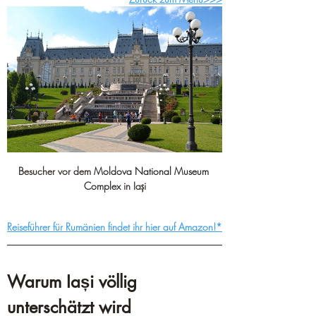
Besucher vor dem 
Moldova National Museum 
Complex
 in Iași
Reiseführer für Rumänien findet ihr hier auf Amazon!*
Warum Iași völlig 
unterschätzt wird