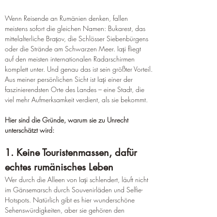
Wenn Reisende an Rumänien denken, fallen 
meistens sofort die gleichen Namen: Bukarest, das 
mittelalterliche Brașov, die Schlösser Siebenbürgens 
oder die Strände am Schwarzen Meer. Iași fliegt 
auf den meisten internationalen Radarschirmen 
komplett unter. Und genau das ist sein größter Vorteil.
Aus meiner persönlichen Sicht ist Iași einer der 
faszinierendsten Orte des Landes – eine Stadt, die 
viel mehr Aufmerksamkeit verdient, als sie bekommt. 
Hier sind die Gründe, warum sie zu Unrecht 
unterschätzt wird:
1. Keine Touristenmassen, dafür 
echtes rumänisches Leben
Wer durch die Alleen von Iași schlendert, läuft nicht 
im Gänsemarsch durch Souvenirläden und Selfie-
Hotspots. Natürlich gibt es hier wunderschöne 
Sehenswürdigkeiten, aber sie gehören den 