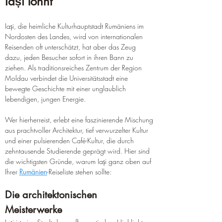
Iași lohnt
Iași, die heimliche Kulturhauptstadt Rumäniens im 
Nordosten des Landes, wird von internationalen 
Reisenden oft unterschätzt, hat aber das Zeug 
dazu, jeden Besucher sofort in ihren Bann zu 
ziehen. Als traditionsreiches Zentrum der Region 
Moldau verbindet die Universitätsstadt eine 
bewegte Geschichte mit einer unglaublich 
lebendigen, jungen Energie.
Wer hierherreist, erlebt eine faszinierende Mischung 
aus prachtvoller Architektur, tief verwurzelter Kultur 
und einer pulsierenden Café-Kultur, die durch 
zehntausende Studierende geprägt wird. Hier sind 
die wichtigsten Gründe, warum Iași ganz oben auf 
Ihrer 
Rumänien
-Reiseliste stehen sollte:
Die architektonischen 
Meisterwerke