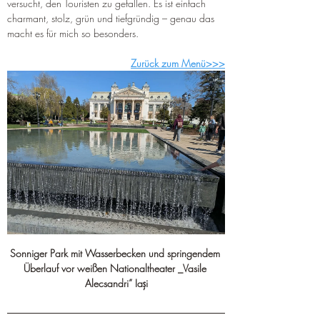
versucht, den Touristen zu gefallen. Es ist einfach 
charmant, stolz, grün und tiefgründig – genau das 
macht es für mich so besonders.
Zurück zum Menü>>>
Sonniger Park mit Wasserbecken und springendem 
Überlauf vor weißen Nationaltheater _Vasile 
Alecsandri” Iaşi