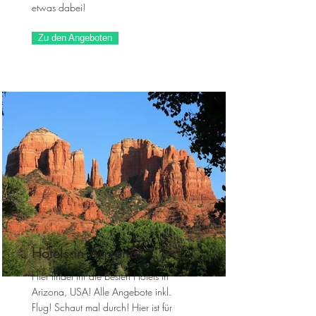
etwas dabei!
Zu den Angeboten
Hotels in Arizona
Hier findet ihr die besten Hotels in
Arizona, USA! Alle Angebote inkl.
Flug! Schaut mal durch! Hier ist für