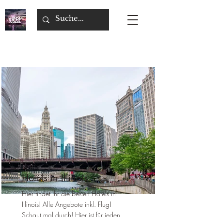
Hotels in Illinois
Hier findet ihr die besten Hotels in
Illinois! Alle Angebote inkl. Flug!
Schaut mal durch! Hier ist für jeden