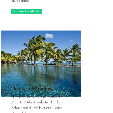
etwas dabei!
Zu den Angeboten
Hotels in Mauritius
Hier findet ihr die besten Hotels auf
Mauritius! Alle Angebote inkl. Flug!
Schaut mal durch! Hier ist für jeden