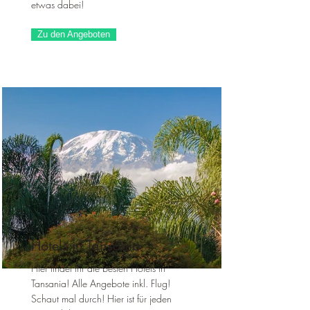
etwas dabei!
Zu den Angeboten
Hotels in Tansania
Hier findet ihr die besten Hotels in
Tansania! Alle Angebote inkl. Flug!
Schaut mal durch! Hier ist für jeden