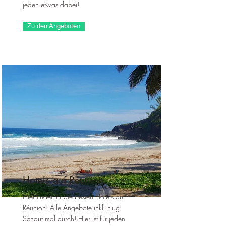
jeden etwas dabei!
Zu den Angeboten
Hotels auf Réunion
Hier findet ihr die besten Hotels auf
Réunion! Alle Angebote inkl. Flug!
Schaut mal durch! Hier ist für jeden