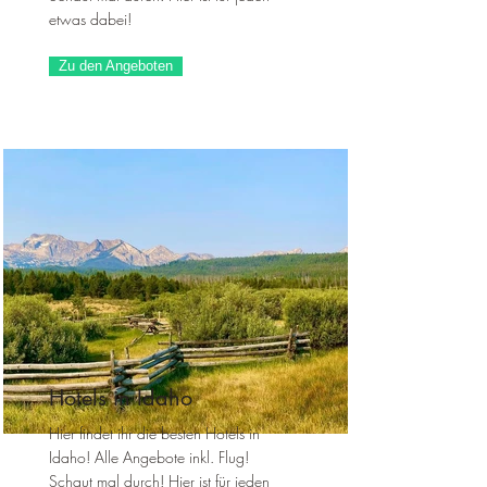
etwas dabei!
Zu den Angeboten
Hotels in Idaho
Hier findet ihr die besten Hotels in
Idaho! Alle Angebote inkl. Flug!
Schaut mal durch! Hier ist für jeden