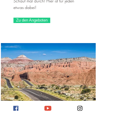
Schaut mal durch! Hier ist für jeden
etwas dabei!
Zu den Angeboten
Hotels in den USA
Hier findet ihr die besten Hotels in den
USA! Alle Angebote inkl. Flug! Schaut