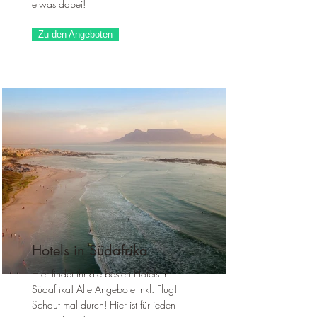
etwas dabei!
Zu den Angeboten
Hotels in Südafrika
Hier findet ihr die besten Hotels in
Südafrika! Alle Angebote inkl. Flug!
Schaut mal durch! Hier ist für jeden