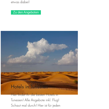
etwas dabei!
Zu den Angeboten
Hotels in Tunesien
Hier findet ihr die besten Hotels in
Tunesien! Alle Angebote inkl. Flug!
Schaut mal durch! Hier ist für jeden