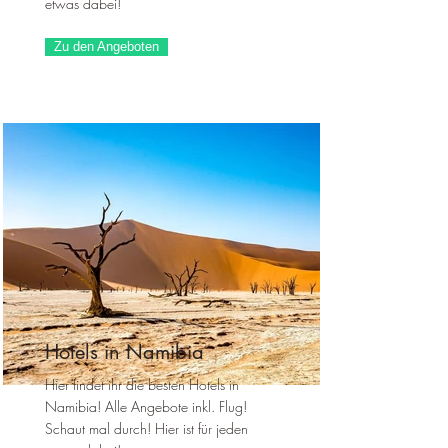
etwas dabei!
Zu den Angeboten
Hotels in Namibia
Hier findet ihr die besten Hotels in
Namibia! Alle Angebote inkl. Flug!
Schaut mal durch! Hier ist für jeden