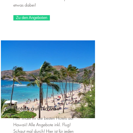
etwas dabei!
Zu den Angeboten
Hotels auf Hawaii
Hier findet ihr die besten Hotels auf
Hawaii! Alle Angebote inkl. Flug!
Schaut mal durch! Hier ist für jeden