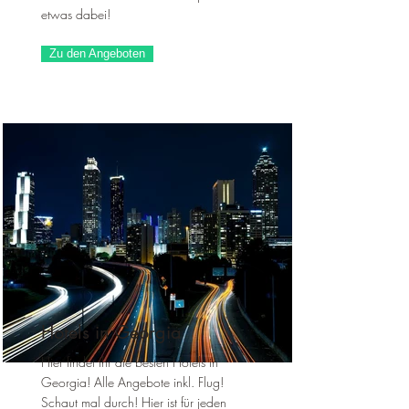
etwas dabei!
Zu den Angeboten
Hotels in Georgia
Hier findet ihr die besten Hotels in
Georgia! Alle Angebote inkl. Flug!
Schaut mal durch! Hier ist für jeden