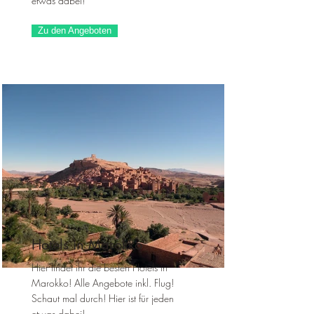
etwas dabei!
Zu den Angeboten
Hotels in Marokko
Hier findet ihr die besten Hotels in
Marokko! Alle Angebote inkl. Flug!
Schaut mal durch! Hier ist für jeden
etwas dabei!