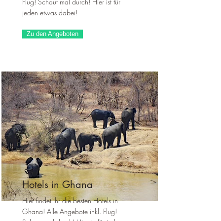
Flug! Schaut mal durch! Hier ist für
jeden etwas dabei!
Zu den Angeboten
Hotels in Ghana
Hier findet ihr die besten Hotels in
Ghana! Alle Angebote inkl. Flug!